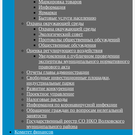
Маркировка товаров
Информация
Ярмарки
Бытовые услуги населению
Охрана окружающей среды
Охрана окружающей среды
Экологический совет
Протоколы общественных обсуждений
Общественные обсуждения
Оценка регулирующего воздействия
Уведомления о публичном проведении
экспертизы муниципального нормативного
правового акта
Отчеты главы администрации
Свободные инвестиционные площадки,
индустриальные парки
Развитие конкуренции
Проектное управление
Налоговые расходы
Информация по коронавирусной инфекции
Обращение граждан по вопросам нелегальной
занятости
Государственный реестр СО НКО Волховского
муниципального района
Комитет финансов