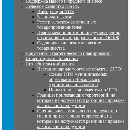
Поддержка малого и среднего бизнеса
Сельское хозяйство и АПК
Информация АПК
Законодательство
Реестр сельскохозяйственных
товаропроизводителей
Планы мероприятий по предупреждению
возникновения и рапространения ООБЖ
Садоводческие некоммерческие
товарищества
Документы стратегического планирования
Инвестиционный паспорт
Потребительский рынок
Нестационарные торговые объекты (НТО)
Схемы НТО муниципальных
образований Волховского
муниципального района
Нормативные документы по НТО
Границы прилегающих территорий, на
которых не допускается розничная продажа
алкогольной продукции
Специальная комиссия по определению
границ прилегающих территорий, на
которых не допускается розничная продажа
алкогольной продукции