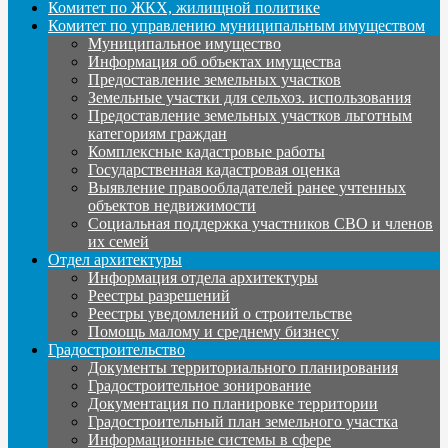
Комитет по ЖКХ, жилищной политике
Комитет по управлению муниципальным имуществом
Муниципальное имущество
Информация об объектах имущества
Предоставление земельных участков
Земельные участки для сельхоз. использования
Предоставление земельных участков льготным
категориям граждан
Комплексные кадастровые работы
Государственная кадастровая оценка
Выявление правообладателей ранее учтенных
объектов недвижимости
Социальная поддержка участников СВО и членов
их семей
Отдел архитектуры
Информация отдела архитектуры
Реестры разрешений
Реестры уведомлений о строительстве
Помощь малому и среднему бизнесу
Градостроительство
Документы территориального планирования
Градостроительное зонирование
Документация по планировке территории
Градостроительный план земельного участка
Информационные системы в сфере