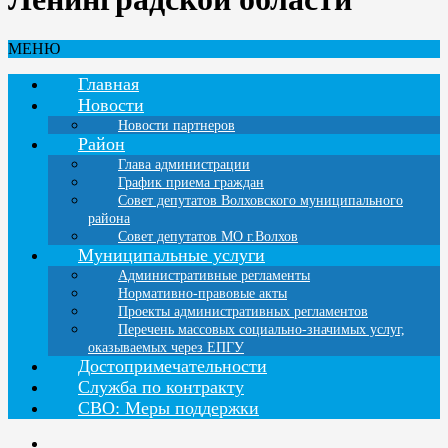
МЕНЮ
Главная
Новости
Новости партнеров
Район
Глава администрации
График приема граждан
Совет депутатов Волховского муниципального
района
Совет депутатов МО г.Волхов
Муниципальные услуги
Административные регламенты
Нормативно-правовые акты
Проекты административных регламентов
Перечень массовых социально-значимых услуг,
оказываемых через ЕПГУ
Достопримечательности
Служба по контракту
СВО: Меры поддержки