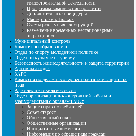
градостроительной деятельности
Программы комплексного развития
Дополнительные процедуры
Мастер-план г. Волхов
Схемы рекламных конструкций
Размещение временных нестационарных
аттракционов
Муниципальный контроль
Комитет по образованию
Отдел по спорту, молодежной политике
Отдел по культуре и туризму
Безопасность жизнедеятельности и защита территорий
Архивный отдел
ЗАГС
Комиссия по делам несовершеннолетних и защите их
прав
Административная комиссия
Отдел организационно-контрольной работы и
взаимодействия с органами МСУ
Защита прав потребителей
Совет старост
Общественный совет
Общественные организации
Инициативные комиссии
Информация по обращениям граждан