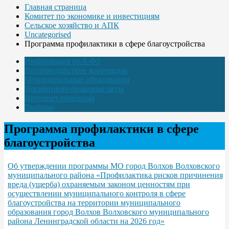
Главная страница
Комитет по экономике и инвестициям
Сельское хозяйство и АПК
Uncategorised
Программа профилактики в сфере благоустройства
Информация по 8-ФЗ
Противодействие коррупции
Муниципальные образования
Нормативно-правовые акты
Интернет-приёмная
Выборы
Программа профилактики в сфере
благоустройства
Об утверждении программы МО город Волхов Волховского
муниципального района «Профилактика рисков причинения
вреда (ущерба) охраняемым законом ценностям при
осуществлении муниципального контроля в сфере
благоустройства на территории муниципального
образования город Волхов Волховского муниципального
района Ленинградской области на 2026 год»