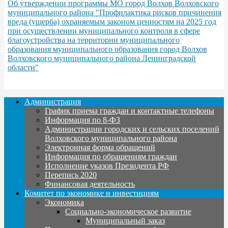
Об утверждении программы МО город Волхов Волховского
муниципального района "Профилактика рисков причинения
вреда (ущерба) охраняемым законом ценностям на 2025 год
при осуществлении муниципального контроля в сфере
благоустройства на территории муниципального
образования муниципального образования город Волхов
Волховского муниципального района Ленинградской
области"
Администрация
График приема граждан и контактные телефоны
Информация по 8-ФЗ
Администрации городских и сельских поселений
Волховского муниципального района
Электронная форма обращений
Информация по обращениям граждан
Исполнение указов Президента РФ
Перепись 2020
Финансовая деятельность
Комитет по экономике и инвестициям
Экономика
Социально-экономическое развитие
Муниципальный заказ