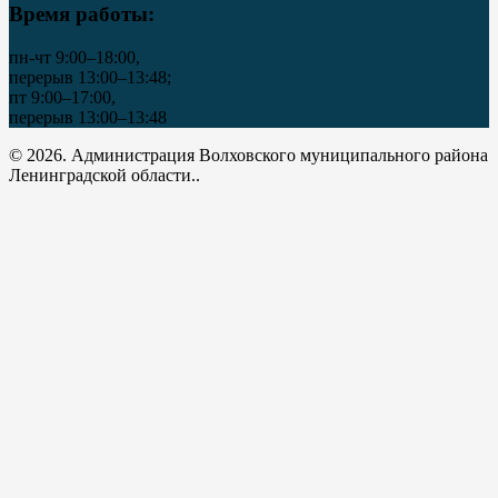
Время работы:
пн-чт 9:00–18:00,
перерыв 13:00–13:48;
пт 9:00–17:00,
перерыв 13:00–13:48
© 2026. Администрация Волховского муниципального района
Ленинградской области..