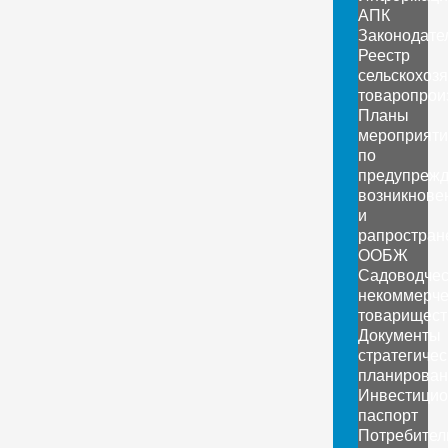
АПК
Законодате
Реестр
сельскохоз
товаропрои
Планы
мероприяти
по
предупреж
возникнове
и
рапростран
ООБЖ
Садоводчес
некоммерче
товарищест
Документы
стратегичес
планирован
Инвестици
паспорт
Потребител