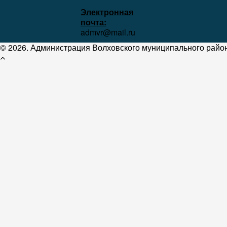
Электронная
почта:
admvr@mail.ru
© 2026. Администрация Волховского муниципального район