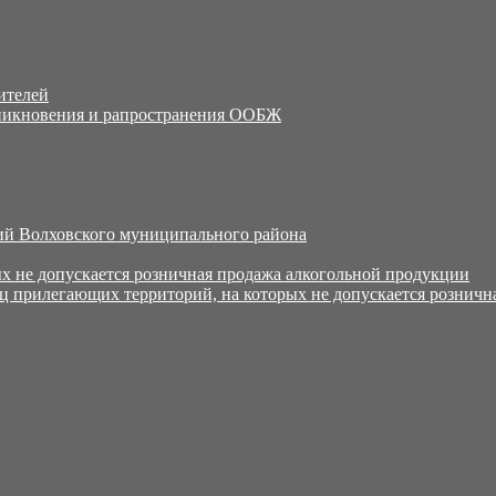
ителей
никновения и рапространения ООБЖ
й Волховского муниципального района
х не допускается розничная продажа алкогольной продукции
ц прилегающих территорий, на которых не допускается розничн