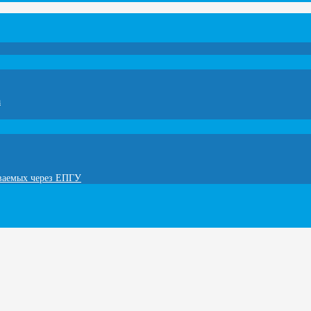
а
ываемых через ЕПГУ