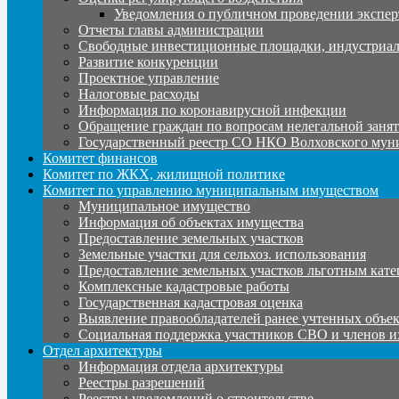
Уведомления о публичном проведении экспер
Отчеты главы администрации
Свободные инвестиционные площадки, индустриал
Развитие конкуренции
Проектное управление
Налоговые расходы
Информация по коронавирусной инфекции
Обращение граждан по вопросам нелегальной заня
Государственный реестр СО НКО Волховского мун
Комитет финансов
Комитет по ЖКХ, жилищной политике
Комитет по управлению муниципальным имуществом
Муниципальное имущество
Информация об объектах имущества
Предоставление земельных участков
Земельные участки для сельхоз. использования
Предоставление земельных участков льготным кате
Комплексные кадастровые работы
Государственная кадастровая оценка
Выявление правообладателей ранее учтенных объе
Социальная поддержка участников СВО и членов и
Отдел архитектуры
Информация отдела архитектуры
Реестры разрешений
Реестры уведомлений о строительстве