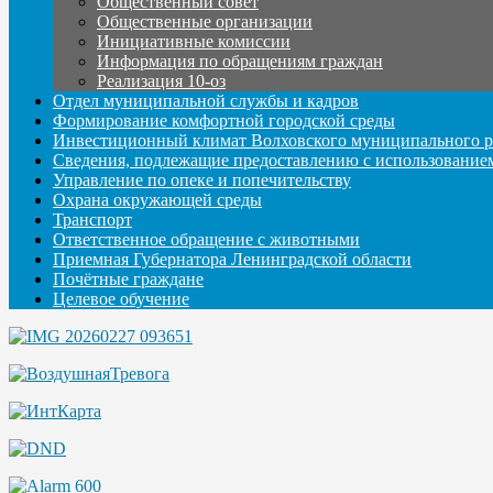
Общественный совет
Общественные организации
Инициативные комиссии
Информация по обращениям граждан
Реализация 10-оз
Отдел муниципальной службы и кадров
Формирование комфортной городской среды
Инвестиционный климат Волховского муниципального р
Сведения, подлежащие предоставлению с использование
Управление по опеке и попечительству
Охрана окружающей среды
Транспорт
Ответственное обращение с животными
Приемная Губернатора Ленинградской области
Почётные граждане
Целевое обучение