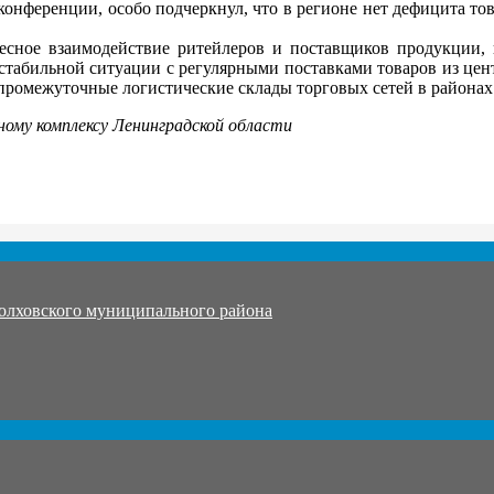
конференции, особо подчеркнул, что в регионе нет дефицита тов
сное взаимодействие ритейлеров и поставщиков продукции, 
стабильной ситуации с регулярными поставками товаров из цен
ь промежуточные логистические склады торговых сетей в районах
ому комплексу Ленинградской области
олховского муниципального района