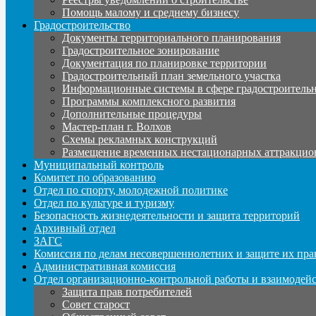
Помощь малому и среднему бизнесу
Градостроительство
Документы территориального планирования
Градостроительное зонирование
Документация по планировке территории
Градостроительный план земельного участка
Информационные системы в сфере градостроительн
Программы комплексного развития
Дополнительные процедуры
Мастер-план г. Волхов
Схемы рекламных конструкций
Размещение временных нестационарных аттракцио
Муниципальный контроль
Комитет по образованию
Отдел по спорту, молодежной политике
Отдел по культуре и туризму
Безопасность жизнедеятельности и защита территорий
Архивный отдел
ЗАГС
Комиссия по делам несовершеннолетних и защите их пра
Административная комиссия
Отдел организационно-контрольной работы и взаимодей
Защита прав потребителей
Совет старост