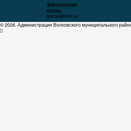
Электронная
почта:
admvr@mail.ru
© 2026. Администрация Волховского муниципального район