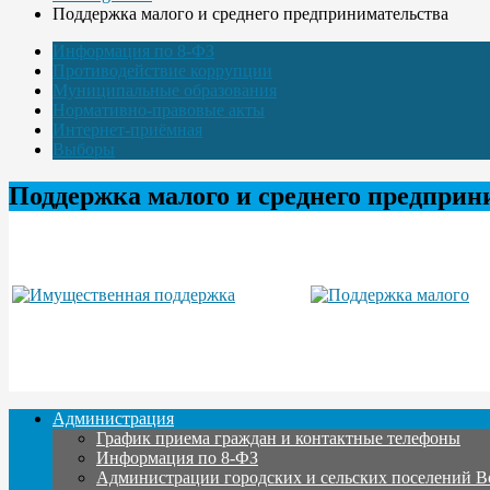
Поддержка малого и среднего предпринимательства
Информация по 8-ФЗ
Противодействие коррупции
Муниципальные образования
Нормативно-правовые акты
Интернет-приёмная
Выборы
Поддержка малого и среднего предприн
Администрация
График приема граждан и контактные телефоны
Информация по 8-ФЗ
Администрации городских и сельских поселений В