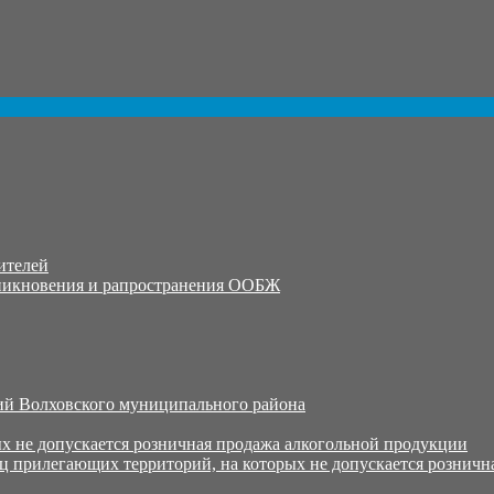
ителей
никновения и рапространения ООБЖ
й Волховского муниципального района
х не допускается розничная продажа алкогольной продукции
ц прилегающих территорий, на которых не допускается розничн