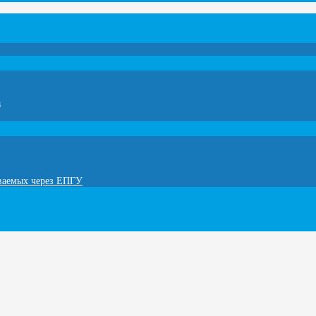
а
ываемых через ЕПГУ