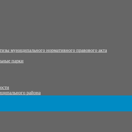
тизы муниципального нормативного правового акта
ьные парки
тости
иципального района