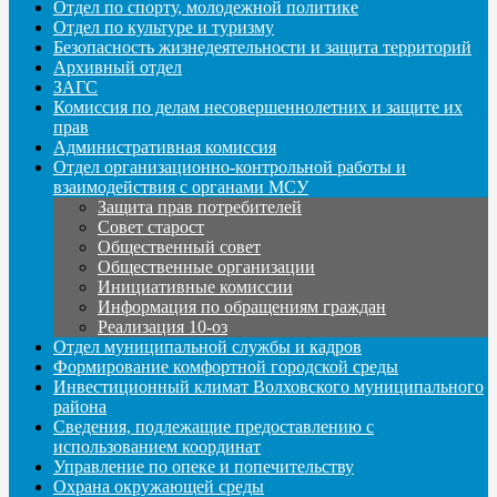
Отдел по спорту, молодежной политике
Отдел по культуре и туризму
Безопасность жизнедеятельности и защита территорий
Архивный отдел
ЗАГС
Комиссия по делам несовершеннолетних и защите их
прав
Административная комиссия
Отдел организационно-контрольной работы и
взаимодействия с органами МСУ
Защита прав потребителей
Совет старост
Общественный совет
Общественные организации
Инициативные комиссии
Информация по обращениям граждан
Реализация 10-оз
Отдел муниципальной службы и кадров
Формирование комфортной городской среды
Инвестиционный климат Волховского муниципального
района
Сведения, подлежащие предоставлению с
использованием координат
Управление по опеке и попечительству
Охрана окружающей среды