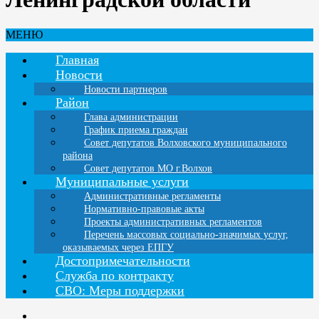
МЕНЮ
Главная
Новости
Новости партнеров
Район
Глава администрации
График приема граждан
Совет депутатов Волховского муниципального
района
Совет депутатов МО г.Волхов
Муниципальные услуги
Административные регламенты
Нормативно-правовые акты
Проекты административных регламентов
Перечень массовых социально-значимых услуг,
оказываемых через ЕПГУ
Достопримечательности
Служба по контракту
СВО: Меры поддержки