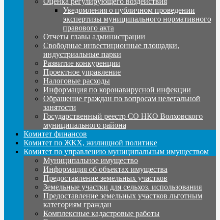
Оценка регулирующего воздействия
Уведомления о публичном проведении
экспертизы муниципального нормативного
правового акта
Отчеты главы администрации
Свободные инвестиционные площадки,
индустриальные парки
Развитие конкуренции
Проектное управление
Налоговые расходы
Информация по коронавирусной инфекции
Обращение граждан по вопросам нелегальной
занятости
Государственный реестр СО НКО Волховского
муниципального района
Комитет финансов
Комитет по ЖКХ, жилищной политике
Комитет по управлению муниципальным имуществом
Муниципальное имущество
Информация об объектах имущества
Предоставление земельных участков
Земельные участки для сельхоз. использования
Предоставление земельных участков льготным
категориям граждан
Комплексные кадастровые работы