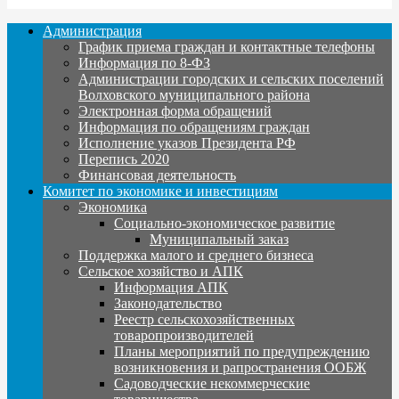
Администрация
График приема граждан и контактные телефоны
Информация по 8-ФЗ
Администрации городских и сельских поселений
Волховского муниципального района
Электронная форма обращений
Информация по обращениям граждан
Исполнение указов Президента РФ
Перепись 2020
Финансовая деятельность
Комитет по экономике и инвестициям
Экономика
Социально-экономическое развитие
Муниципальный заказ
Поддержка малого и среднего бизнеса
Сельское хозяйство и АПК
Информация АПК
Законодательство
Реестр сельскохозяйственных
товаропроизводителей
Планы мероприятий по предупреждению
возникновения и рапространения ООБЖ
Садоводческие некоммерческие