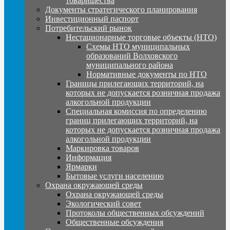
товарищества
Документы стратегического планирования
Инвестиционный паспорт
Потребительский рынок
Нестационарные торговые объекты (НТО)
Схемы НТО муниципальных
образований Волховского
муниципального района
Нормативные документы по НТО
Границы прилегающих территорий, на
которых не допускается розничная продажа
алкогольной продукции
Специальная комиссия по определению
границ прилегающих территорий, на
которых не допускается розничная продажа
алкогольной продукции
Маркировка товаров
Информация
Ярмарки
Бытовые услуги населению
Охрана окружающей среды
Охрана окружающей среды
Экологический совет
Протоколы общественных обсуждений
Общественные обсуждения