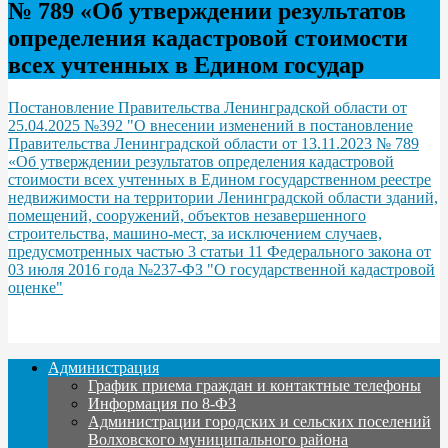
№ 789 «Об утверждении результатов
определения кадастровой стоимости
всех учтенных в Едином государ
Постановление Правительства Ленинградской области от
25.04.2025 №392 "О внесении изменений в постановление
Правительства Ленинградской области от 13.11.2023 № 789
«Об утверждении результатов определения кадастровой
стоимости всех учтенных в Едином государственном реестре
недвижимости на территории Ленинградской области зданий,
помещений, сооружений, объектов незавершенного
строительства, машино-мест, за исключением случаев,
предусмотренных частью 3 статьи 11 Федерального закона от
03 июля 2016 года №237-ФЗ "О государственной кадастровой
оценке"
Администрация
График приема граждан и контактные телефоны
Информация по 8-ФЗ
Администрации городских и сельских поселений
Волховского муниципального района