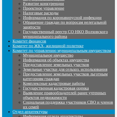
Развитие конкуренции
Проектное управление
Налоговые расходы
Информация по коронавирусной инфекции
Обращение граждан по вопросам нелегальной
занятости
Государственный реестр СО НКО Волховского
муниципального района
Комитет финансов
Комитет по ЖКХ, жилищной политике
Комитет по управлению муниципальным имуществом
Муниципальное имущество
Информация об объектах имущества
Предоставление земельных участков
Земельные участки для сельхоз. использования
Предоставление земельных участков льготным
категориям граждан
Комплексные кадастровые работы
Государственная кадастровая оценка
Выявление правообладателей ранее учтенных
объектов недвижимости
Социальная поддержка участников СВО и членов
их семей
Отдел архитектуры
Информация отдела архитектуры