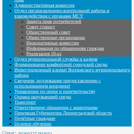
Административная комиссия
Отдел организационно-контрольной работы и
взаимодействия с органами МСУ
Защита прав потребителей
Совет старост
Общественный совет
Общественные организации
Инициативные комиссии
Информация по обращениям граждан
Реализация 10-оз
Отдел муниципальной службы и кадров
Формирование комфортной городской среды
Инвестиционный климат Волховского муниципального
района
Сведения, подлежащие предоставлению с
использованием координат
Управление по опеке и попечительству
Охрана окружающей среды
Транспорт
Ответственное обращение с животными
Приемная Губернатора Ленинградской области
Почётные граждане
Целевое обучение