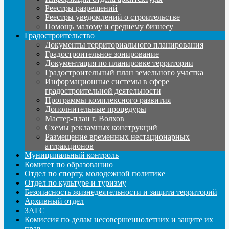
Реестры разрешений
Реестры уведомлений о строительстве
Помощь малому и среднему бизнесу
Градостроительство
Документы территориального планирования
Градостроительное зонирование
Документация по планировке территории
Градостроительный план земельного участка
Информационные системы в сфере
градостроительной деятельности
Программы комплексного развития
Дополнительные процедуры
Мастер-план г. Волхов
Схемы рекламных конструкций
Размещение временных нестационарных
аттракционов
Муниципальный контроль
Комитет по образованию
Отдел по спорту, молодежной политике
Отдел по культуре и туризму
Безопасность жизнедеятельности и защита территорий
Архивный отдел
ЗАГС
Комиссия по делам несовершеннолетних и защите их
прав