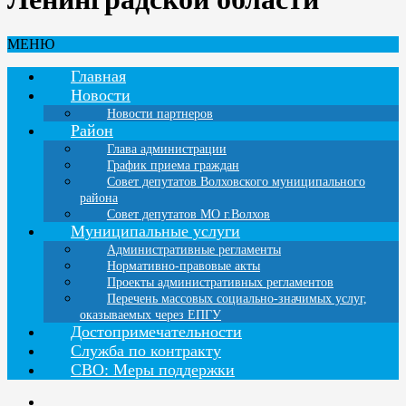
МЕНЮ
Главная
Новости
Новости партнеров
Район
Глава администрации
График приема граждан
Совет депутатов Волховского муниципального
района
Совет депутатов МО г.Волхов
Муниципальные услуги
Административные регламенты
Нормативно-правовые акты
Проекты административных регламентов
Перечень массовых социально-значимых услуг,
оказываемых через ЕПГУ
Достопримечательности
Служба по контракту
СВО: Меры поддержки