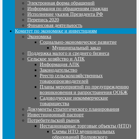
Электронная форма обращений
Информация по обращениям граждан
Исполнение указов Президента РФ
Перепись 2020
Финансовая деятельность
Комитет по экономике и инвестициям
Экономика
Социально-экономическое развитие
Муниципальный заказ
Поддержка малого и среднего бизнеса
Сельское хозяйство и АПК
Информация АПК
Законодательство
Реестр сельскохозяйственных
товаропроизводителей
Планы мероприятий по предупреждению
возникновения и рапространения ООБЖ
Садоводческие некоммерческие
товарищества
Документы стратегического планирования
Инвестиционный паспорт
Потребительский рынок
Нестационарные торговые объекты (НТО)
Схемы НТО муниципальных
образований Волховского