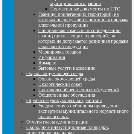
муниципального района
Нормативные документы по НТО
Границы прилегающих территорий, на
которых не допускается розничная продажа
алкогольной продукции
Специальная комиссия по определению
границ прилегающих территорий, на
которых не допускается розничная продажа
алкогольной продукции
Маркировка товаров
Информация
Ярмарки
Бытовые услуги населению
Охрана окружающей среды
Охрана окружающей среды
Экологический совет
Протоколы общественных обсуждений
Общественные обсуждения
Оценка регулирующего воздействия
Уведомления о публичном проведении
экспертизы муниципального нормативного
правового акта
Отчеты главы администрации
Свободные инвестиционные площадки,
индустриальные парки