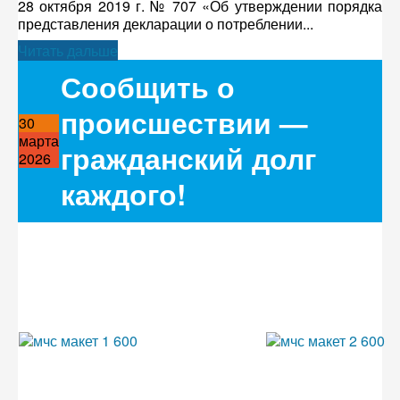
28 октября 2019 г. № 707 «Об утверждении порядка
представления декларации о потреблении...
Читать дальше
Сообщить о
происшествии —
30
марта
гражданский долг
2026
каждого!