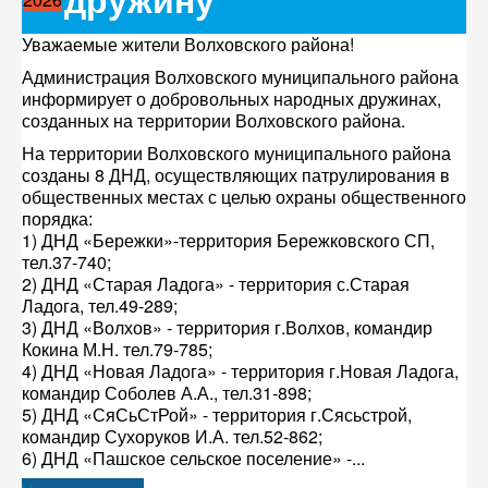
Уважаемые жители Волховского района!
Администрация Волховского муниципального района
информирует о добровольных народных дружинах,
созданных на территории Волховского района.
На территории Волховского муниципального района
созданы 8 ДНД, осуществляющих патрулирования в
общественных местах с целью охраны общественного
порядка:
1) ДНД «Бережки»-территория Бережковского СП,
тел.37-740;
2) ДНД «Старая Ладога» - территория с.Старая
Ладога, тел.49-289;
3) ДНД «Волхов» - территория г.Волхов, командир
Кокина М.Н. тел.79-785;
4) ДНД «Новая Ладога» - территория г.Новая Ладога,
командир Соболев А.А., тел.31-898;
5) ДНД «СяСьСтРой» - территория г.Сясьстрой,
командир Сухоруков И.А. тел.52-862;
6) ДНД «Пашское сельское поселение» -...