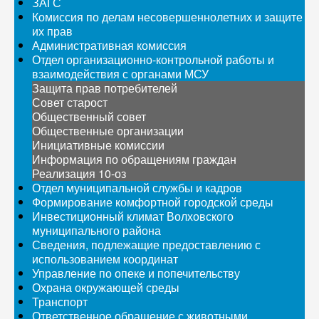
ЗАГС
Комиссия по делам несовершеннолетних и защите
их прав
Административная комиссия
Отдел организационно-контрольной работы и
взаимодействия с органами МСУ
Защита прав потребителей
Совет старост
Общественный совет
Общественные организации
Инициативные комиссии
Информация по обращениям граждан
Реализация 10-оз
Отдел муниципальной службы и кадров
Формирование комфортной городской среды
Инвестиционный климат Волховского
муниципального района
Сведения, подлежащие предоставлению с
использованием координат
Управление по опеке и попечительству
Охрана окружающей среды
Транспорт
Ответственное обращение с животными