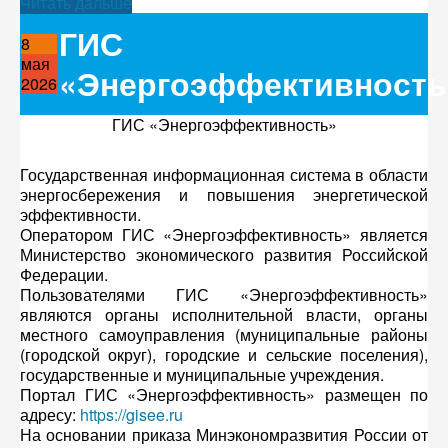
Читать дальше
ГИС
8
мая
«Энергоэффективность
2026
ГИС «Энергоэффективность»
Государственная информационная система в области
энергосбережения и повышения энергетической
эффективности.
Оператором ГИС «Энергоэффективность» является
Министерство экономического развития Российской
Федерации.
Пользователями ГИС «Энергоэффективность»
являются органы исполнительной власти, органы
местного самоуправления (муниципальные районы
(городской округ), городские и сельские поселения),
государственные и муниципальные учреждения.
Портал ГИС «Энергоэффективность» размещен по
адресу:
https://gisee.ru
На основании приказа Минэкономразвития России от