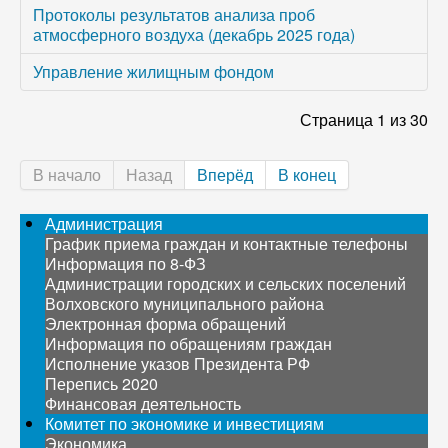
Протоколы результатов анализа проб
атмосферного воздуха (декабрь 2025 года)
Управление жилищным фондом
Страница 1 из 30
В начало
Назад
Вперёд
В конец
Администрация
График приема граждан и контактные телефоны
Информация по 8-ФЗ
Администрации городских и сельских поселений
Волховского муниципального района
Электронная форма обращений
Информация по обращениям граждан
Исполнение указов Президента РФ
Перепись 2020
Финансовая деятельность
Комитет по экономике и инвестициям
Экономика