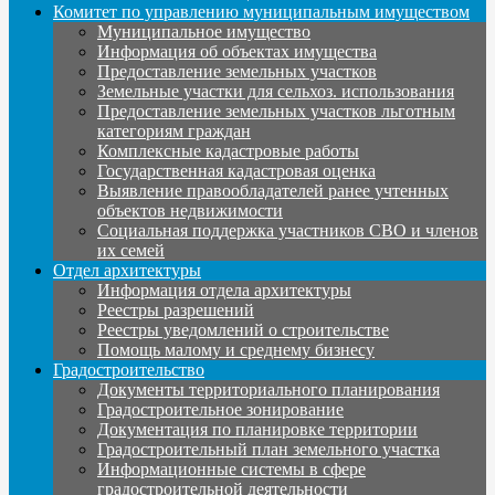
Комитет по управлению муниципальным имуществом
Муниципальное имущество
Информация об объектах имущества
Предоставление земельных участков
Земельные участки для сельхоз. использования
Предоставление земельных участков льготным
категориям граждан
Комплексные кадастровые работы
Государственная кадастровая оценка
Выявление правообладателей ранее учтенных
объектов недвижимости
Социальная поддержка участников СВО и членов
их семей
Отдел архитектуры
Информация отдела архитектуры
Реестры разрешений
Реестры уведомлений о строительстве
Помощь малому и среднему бизнесу
Градостроительство
Документы территориального планирования
Градостроительное зонирование
Документация по планировке территории
Градостроительный план земельного участка
Информационные системы в сфере
градостроительной деятельности