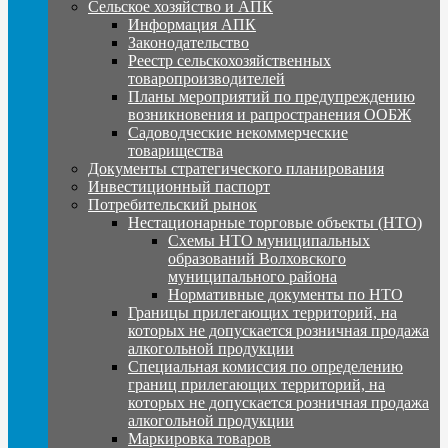
Сельское хозяйство и АПК
Информация АПК
Законодательство
Реестр сельскохозяйственных
товаропроизводителей
Планы мероприятий по предупреждению
возникновения и рапространения ООБЖ
Садоводческие некоммерческие
товарищества
Документы стратегического планирования
Инвестиционный паспорт
Потребительский рынок
Нестационарные торговые объекты (НТО)
Схемы НТО муниципальных
образований Волховского
муниципального района
Нормативные документы по НТО
Границы прилегающих территорий, на
которых не допускается розничная продажа
алкогольной продукции
Специальная комиссия по определению
границ прилегающих территорий, на
которых не допускается розничная продажа
алкогольной продукции
Маркировка товаров