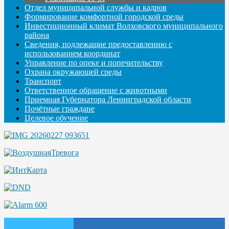
Отдел муниципальной службы и кадров
Формирование комфортной городской среды
Инвестиционный климат Волховского муниципального
района
Сведения, подлежащие предоставлению с
использованием координат
Управление по опеке и попечительству
Охрана окружающей среды
Транспорт
Ответственное обращение с животными
Приемная Губернатора Ленинградской области
Почётные граждане
Целевое обучение