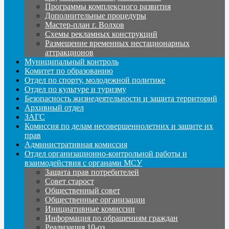
Программы комплексного развития
Дополнительные процедуры
Мастер-план г. Волхов
Схемы рекламных конструкций
Размещение временных нестационарных
аттракционов
Муниципальный контроль
Комитет по образованию
Отдел по спорту, молодежной политике
Отдел по культуре и туризму
Безопасность жизнедеятельности и защита территорий
Архивный отдел
ЗАГС
Комиссия по делам несовершеннолетних и защите их
прав
Административная комиссия
Отдел организационно-контрольной работы и
взаимодействия с органами МСУ
Защита прав потребителей
Совет старост
Общественный совет
Общественные организации
Инициативные комиссии
Информация по обращениям граждан
Реализация 10-оз