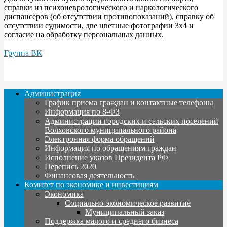
справки из психоневрологического и наркологического
диспансеров (об отсутствии противопоказаний), справку об
отсутствии судимости, две цветные фотографии 3x4 и
согласие на обработку персональных данных.
Группа ВК
Администрация
График приема граждан и контактные телефоны
Информация по 8-ФЗ
Администрации городских и сельских поселений
Волховского муниципального района
Электронная форма обращений
Информация по обращениям граждан
Исполнение указов Президента РФ
Перепись 2020
Финансовая деятельность
Комитет по экономике и инвестициям
Экономика
Социально-экономическое развитие
Муниципальный заказ
Поддержка малого и среднего бизнеса