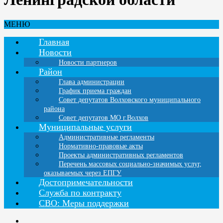
МЕНЮ
Главная
Новости
Новости партнеров
Район
Глава администрации
График приема граждан
Совет депутатов Волховского муниципального
района
Совет депутатов МО г.Волхов
Муниципальные услуги
Административные регламенты
Нормативно-правовые акты
Проекты административных регламентов
Перечень массовых социально-значимых услуг,
оказываемых через ЕПГУ
Достопримечательности
Служба по контракту
СВО: Меры поддержки