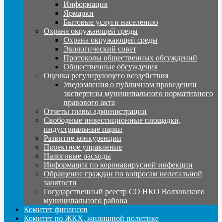
Информация
Ярмарки
Бытовые услуги населению
Охрана окружающей среды
Охрана окружающей среды
Экологический совет
Протоколы общественных обсуждений
Общественные обсуждения
Оценка регулирующего воздействия
Уведомления о публичном проведении
экспертизы муниципального нормативного
правового акта
Отчеты главы администрации
Свободные инвестиционные площадки,
индустриальные парки
Развитие конкуренции
Проектное управление
Налоговые расходы
Информация по коронавирусной инфекции
Обращение граждан по вопросам нелегальной
занятости
Государственный реестр СО НКО Волховского
муниципального района
Комитет финансов
Комитет по ЖКХ, жилищной политике