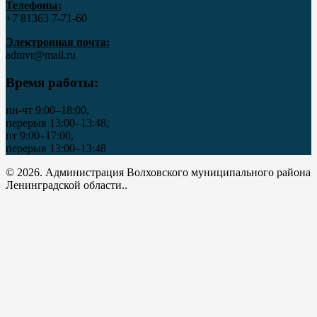
Телефоны:
+7 81363 7‑71-60
Электронная почта:
admvr@mail.ru
Время работы:
пн-чт 9:00–18:00,
перерыв 13:00–13:48;
пт 9:00–17:00,
перерыв 13:00–13:48
© 2026. Администрация Волховского муниципального района
Ленинградской области..