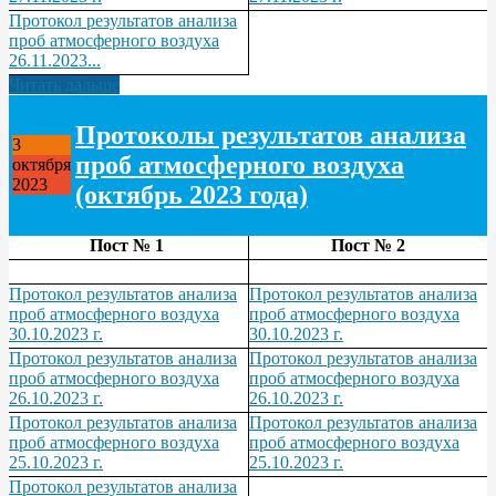
Протокол результатов анализа
проб атмосферного воздуха
26.11.2023...
Читать дальше
Протоколы результатов анализа
3
проб атмосферного воздуха
октября
2023
(октябрь 2023 года)
Пост № 1
Пост № 2
Протокол результатов анализа
Протокол результатов анализа
проб атмосферного воздуха
проб атмосферного воздуха
30.10.2023 г.
30.10.2023 г.
Протокол результатов анализа
Протокол результатов анализа
проб атмосферного воздуха
проб атмосферного воздуха
26.10.2023 г.
26.10.2023 г.
Протокол результатов анализа
Протокол результатов анализа
проб атмосферного воздуха
проб атмосферного воздуха
25.10.2023 г.
25.10.2023 г.
Протокол результатов анализа