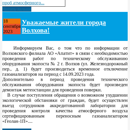
проб атмосферного...
Читать дальше
Уважаемые жители города
18
сентября
Волхова!
2023
Информируем Вас, о том что по информации от
Волховского филиала АО «Апатит» в связи с необходимостью
проведения работ по техническому обслуживанию
оборудования экопоста № 2 г. Волхов (ул. Железнодорожный
пер., д. 1) будет производиться временное отключение
газоанализаторов на период с 14.09.2023 года.
Дополнительно в период проведения технического
обслуживания оборудования экопоста будет произведен
демонтаж метеостанции для проведения поверки.
В случае поступления обращения о возможном ухудшении
экологической обстановки от граждан, будет осуществлен
выезд сотрудников аккредитованной лаборатории для
проведения контроля качества атмосферного воздуха
сертифицированным переносным газоанализатором
«Геолан-1П»....