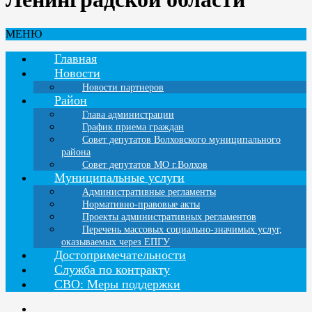
МЕНЮ
Главная
Новости
Новости партнеров
Район
Глава администрации
График приема граждан
Совет депутатов Волховского муниципального
района
Совет депутатов МО г.Волхов
Муниципальные услуги
Административные регламенты
Нормативно-правовые акты
Проекты административных регламентов
Перечень массовых социально-значимых услуг,
оказываемых через ЕПГУ
Достопримечательности
Служба по контракту
СВО: Меры поддержки