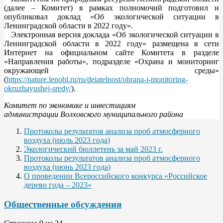
(далее – Комитет) в рамках полномочий подготовил и
опубликовал доклад «Об экологической ситуации в
Ленинградской области в 2022 году».
Электронная версия доклада «Об экологической ситуации в
Ленинградской области в 2022 году» размещена в сети
Интернет на официальном сайте Комитета в разделе
«Направления работы», подразделе «Охрана и мониторинг
окружающей среды»
(
https://nature.lenobl.ru/ru/deiatelnost/ohrana-i-monitoring-
okruzhayushej-sredy/
).
Комитет по экономике и инвестициям
администрации Волховского муниципального района
Протоколы результатов анализа проб атмосферного
воздуха (июль 2023 года)
Экологический бюллетень за май 2023 г.
Протоколы результатов анализа проб атмосферного
воздуха (июнь 2023 года)
О проведении Всероссийского конкурса «Российское
дерево года – 2023»
Общественные обсуждения