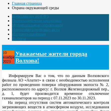
Главная страница
Охрана окружающей среды
Информация по 8-ФЗ
Противодействие коррупции
Муниципальные образования
Нормативно-правовые акты
Интернет-приёмная
Выборы
Уважаемые жители города
10
ноября
Волхова!
2023
Информируем Вас о том, что по данным Волховского
филиала АО «Апатит» в связи с необходимостью исполнения
работ по проведению поверки оборудования экопоста № 2,
расположенного по адресу: г. Волхов Железнодорожный пер.,
д. 1, будет производится временное отключение
газоанализаторов на период с 07.11.2023 по 30.11.2023.
На период отсутствия систем автоматического контроля
загрязняющих веществ в атмосферном воздухе, исследования