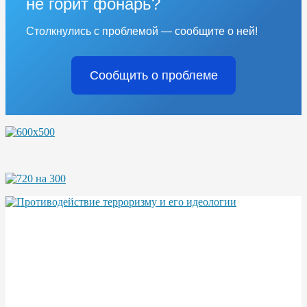
не горит фонарь?
Столкнулись с проблемой — сообщите о ней!
Сообщить о проблеме