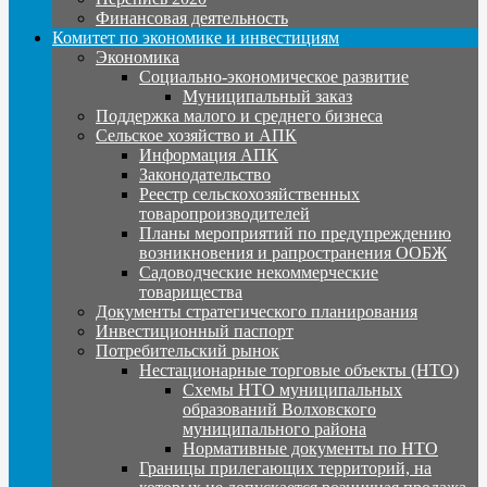
Финансовая деятельность
Комитет по экономике и инвестициям
Экономика
Социально-экономическое развитие
Муниципальный заказ
Поддержка малого и среднего бизнеса
Сельское хозяйство и АПК
Информация АПК
Законодательство
Реестр сельскохозяйственных
товаропроизводителей
Планы мероприятий по предупреждению
возникновения и рапространения ООБЖ
Садоводческие некоммерческие
товарищества
Документы стратегического планирования
Инвестиционный паспорт
Потребительский рынок
Нестационарные торговые объекты (НТО)
Схемы НТО муниципальных
образований Волховского
муниципального района
Нормативные документы по НТО
Границы прилегающих территорий, на