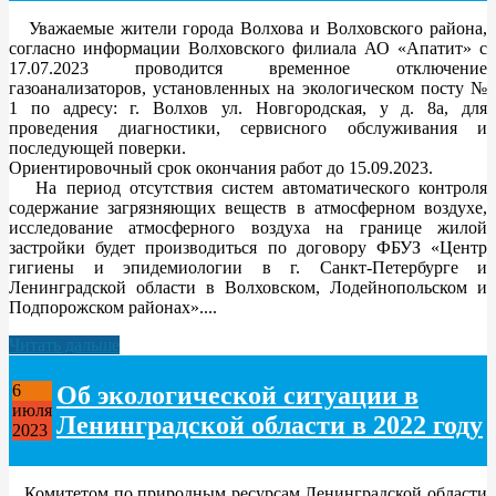
Уважаемые жители города Волхова и Волховского района,
согласно информации Волховского филиала АО «Апатит» с
17.07.2023 проводится временное отключение
газоанализаторов, установленных на экологическом посту №
1 по адресу: г. Волхов ул. Новгородская, у д. 8а, для
проведения диагностики, сервисного обслуживания и
последующей поверки.
Ориентировочный срок окончания работ до 15.09.2023.
На период отсутствия систем автоматического контроля
содержание загрязняющих веществ в атмосферном воздухе,
исследование атмосферного воздуха на границе жилой
застройки будет производиться по договору ФБУЗ «Центр
гигиены и эпидемиологии в г. Санкт-Петербурге и
Ленинградской области в Волховском, Лодейнопольском и
Подпорожском районах»....
Читать дальше
Об экологической ситуации в
6
июля
Ленинградской области в 2022 году
2023
Комитетом по природным ресурсам Ленинградской области