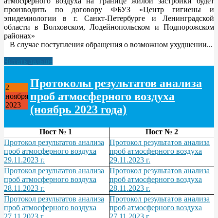
атмосферного воздуха на границе жилой застройки будет
производить по договору ФБУЗ «Центр гигиены и
эпидемиологии в г. Санкт-Петербурге и Ленинградской
области в Волховском, Лодейнопольском и Подпорожском
районах»
В случае поступления обращения о возможном ухудшении...
Читать дальше
Протоколы результатов анализа
2
проб атмосферного воздуха
ноября
2023
(ноябрь 2023 года)
Пост № 1
Пост № 2
Протокол результатов анализа
Протокол результатов анализа
проб атмосферного воздуха
проб атмосферного воздуха
29.11.2023 г.
29.11.2023 г.
Протокол результатов анализа
Протокол результатов анализа
проб атмосферного воздуха
проб атмосферного воздуха
28.11.2023 г.
28.11.2023 г.
Протокол результатов анализа
Протокол результатов анализа
проб атмосферного воздуха
проб атмосферного воздуха
27.11.2023 г.
27.11.2023 г.