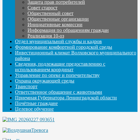
Защита прав потребителей
Совет старост
Общественный совет
Общественные организации
Инициативные комиссии
Информация по обращениям граждан
Реализация 10-оз
Отдел муниципальной службы и кадров
Формирование комфортной городской среды
Инвестиционный климат Волховского муниципального
района
Сведения, подлежащие предоставлению с
использованием координат
Управление по опеке и попечительству
Охрана окружающей среды
Транспорт
Ответственное обращение с животными
Приемная Губернатора Ленинградской области
Почётные граждане
Целевое обучение