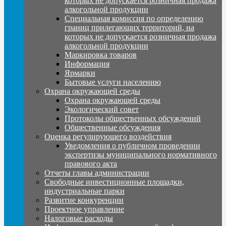
которых не допускается розничная продажа
алкогольной продукции
Специальная комиссия по определению
границ прилегающих территорий, на
которых не допускается розничная продажа
алкогольной продукции
Маркировка товаров
Информация
Ярмарки
Бытовые услуги населению
Охрана окружающей среды
Охрана окружающей среды
Экологический совет
Протоколы общественных обсуждений
Общественные обсуждения
Оценка регулирующего воздействия
Уведомления о публичном проведении
экспертизы муниципального нормативного
правового акта
Отчеты главы администрации
Свободные инвестиционные площадки,
индустриальные парки
Развитие конкуренции
Проектное управление
Налоговые расходы