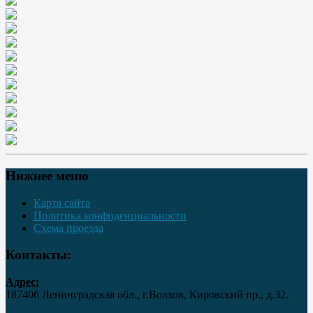
Нижнее меню
Карта сайта
Политика конфиденциальности
Схема проезда
Контакты:
Адрес:
187406 Ленинградская обл., г.Волхов, Кировский пр., д.32.