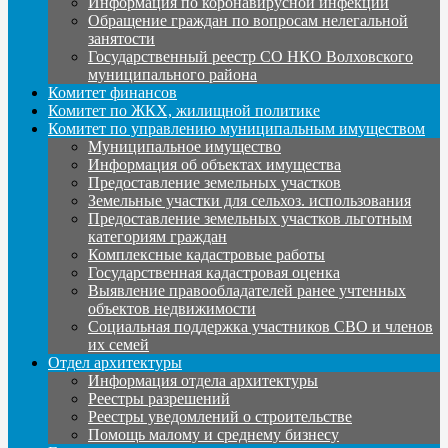
Информация по коронавирусной инфекции
Обращение граждан по вопросам нелегальной
занятости
Государственный реестр СО НКО Волховского
муниципального района
Комитет финансов
Комитет по ЖКХ, жилищной политике
Комитет по управлению муниципальным имуществом
Муниципальное имущество
Информация об объектах имущества
Предоставление земельных участков
Земельные участки для сельхоз. использования
Предоставление земельных участков льготным
категориям граждан
Комплексные кадастровые работы
Государственная кадастровая оценка
Выявление правообладателей ранее учтенных
объектов недвижимости
Социальная поддержка участников СВО и членов
их семей
Отдел архитектуры
Информация отдела архитектуры
Реестры разрешений
Реестры уведомлений о строительстве
Помощь малому и среднему бизнесу