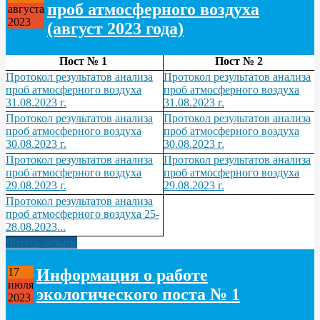
проб атмосферного воздуха
августа
2023
(август 2023 года)
Пост № 1
Пост № 2
Протокол результатов анализа
Протокол результатов анализа
проб атмосферного воздуха
проб атмосферного воздуха
31.08.2023 г.
31.08.2023 г.
Протокол результатов анализа
Протокол результатов анализа
проб атмосферного воздуха
проб атмосферного воздуха
30.08.2023 г.
30.08.2023 г.
Протокол результатов анализа
Протокол результатов анализа
проб атмосферного воздуха
проб атмосферного воздуха
29.08.2023 г.
29.08.2023 г.
Протокол результатов анализа
проб атмосферного воздуха 25-
28.08.2023...
Читать дальше
Информация о работе
17
июля
экологического поста № 1
2023