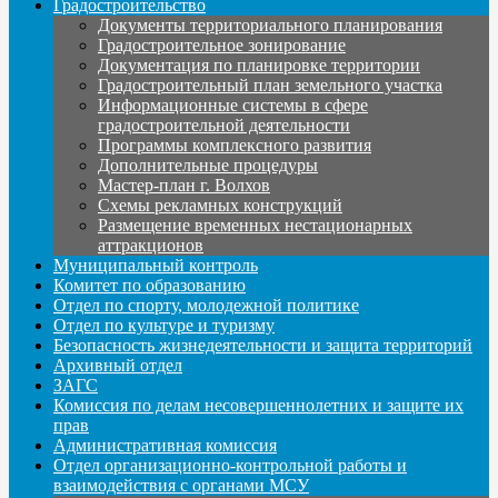
Градостроительство
Документы территориального планирования
Градостроительное зонирование
Документация по планировке территории
Градостроительный план земельного участка
Информационные системы в сфере
градостроительной деятельности
Программы комплексного развития
Дополнительные процедуры
Мастер-план г. Волхов
Схемы рекламных конструкций
Размещение временных нестационарных
аттракционов
Муниципальный контроль
Комитет по образованию
Отдел по спорту, молодежной политике
Отдел по культуре и туризму
Безопасность жизнедеятельности и защита территорий
Архивный отдел
ЗАГС
Комиссия по делам несовершеннолетних и защите их
прав
Административная комиссия
Отдел организационно-контрольной работы и
взаимодействия с органами МСУ