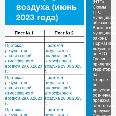
(НТО)
воздуха (июнь
Схемы
НТО
2023 года)
муниципал
образовани
...
Волховског
Пост № 1
Пост № 2
муниципаль
района
Нормативн
Протокол
Протокол
документы
результатов
результатов
по НТО
анализа проб
анализа проб
Границы
атмосферного
атмосферного
прилегающ
воздуха 29.06.2023
воздуха 29.06.2023
территорий,
г.
г.
на
Протокол
Протокол
которых
результатов
результатов
не
анализа проб
анализа проб
допускаетс
атмосферного
атмосферного
розничная
воздуха 28.06.2023
воздуха 28.06.2023
продажа
г.
г.
алкогольно
Протокол
Протокол
продукции
результатов
результатов
Специальн