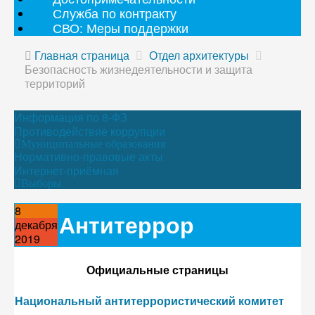
Служба по контракту
СВО: Меры поддержки
Главная страница
Отдел архитектуры
Безопасность жизнедеятельности и защита
территорий
Информация по 8-ФЗ
Противодействие коррупции
Муниципальные образования
Нормативно-правовые акты
Интернет-приёмная
Выборы
8
Антитеррор
декабря
2019
Официальные страницы
Национальный антитеррористический комитет