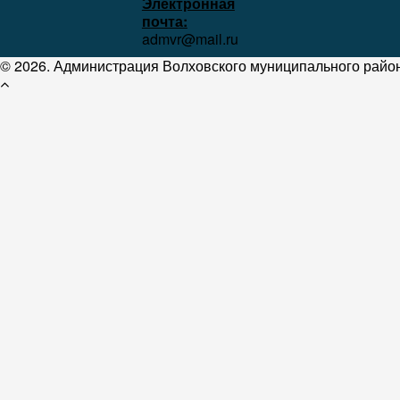
Электронная
почта:
admvr@mail.ru
© 2026. Администрация Волховского муниципального район