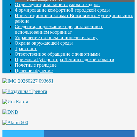
Отдел муниципальной службы и кадров
Формирование комфортной городской среды
Инвестиционный климат Волховского муниципального
района
Сведения, подлежащие предоставлению с
использованием координат
Управление по опеке и попечительству
Охрана окружающей среды
Транспорт
Ответственное обращение с животными
Приемная Губернатора Ленинградской области
Почётные граждане
Целевое обучение