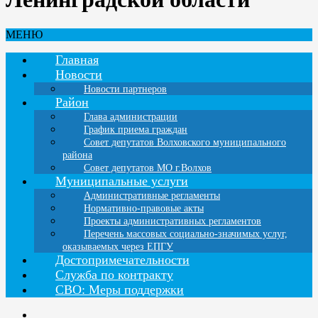
МЕНЮ
Главная
Новости
Новости партнеров
Район
Глава администрации
График приема граждан
Совет депутатов Волховского муниципального
района
Совет депутатов МО г.Волхов
Муниципальные услуги
Административные регламенты
Нормативно-правовые акты
Проекты административных регламентов
Перечень массовых социально-значимых услуг,
оказываемых через ЕПГУ
Достопримечательности
Служба по контракту
СВО: Меры поддержки