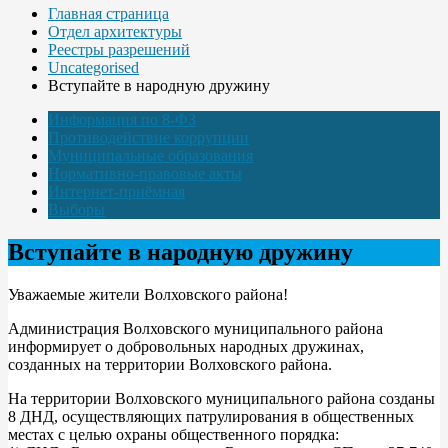
Главная страница
Отдел архитектуры
Реестры разрешений
Uncategorised
Вступайте в народную дружину
Информация по 8-ФЗ
Противодействие коррупции
Муниципальные образования
Нормативно-правовые акты
Интернет-приёмная
Выборы
Вступайте в народную дружину
Уважаемые жители Волховского района!
Администрация Волховского муниципального района
информирует о добровольных народных дружинах,
созданных на территории Волховского района.
На территории Волховского муниципального района созданы
8 ДНД, осуществляющих патрулирования в общественных
местах с целью охраны общественного порядка: