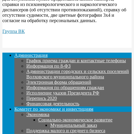
справки из психоневрологического и наркологического
диспансеров (об отсутствии противопоказаний), справку об
отсутствии судимости, две цветные фотографии 3x4 и
согласие на обработку персональных данных.
Группа ВК
Администрация
График приема граждан и контактные телефоны
Информация по 8-ФЗ
Администрации городских и сельских поселений
Волховского муниципального района
Электронная форма обращений
Информация по обращениям граждан
Исполнение указов Президента РФ
Перепись 2020
Финансовая деятельность
Комитет по экономике и инвестициям
Экономика
Социально-экономическое развитие
Муниципальный заказ
Поддержка малого и среднего бизнеса