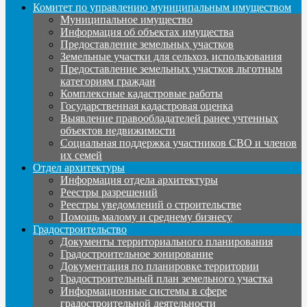
Комитет по управлению муниципальным имуществом
Муниципальное имущество
Информация об объектах имущества
Предоставление земельных участков
Земельные участки для сельхоз. использования
Предоставление земельных участков льготным
категориям граждан
Комплексные кадастровые работы
Государственная кадастровая оценка
Выявление правообладателей ранее учтенных
объектов недвижимости
Социальная поддержка участников СВО и членов
их семей
Отдел архитектуры
Информация отдела архитектуры
Реестры разрешений
Реестры уведомлений о строительстве
Помощь малому и среднему бизнесу
Градостроительство
Документы территориального планирования
Градостроительное зонирование
Документация по планировке территории
Градостроительный план земельного участка
Информационные системы в сфере
градостроительной деятельности