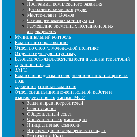
Программы комплексного развития
Дополнительные процедуры
Мастер-план г. Волхов
Схемы рекламных конструкций
Размещение временных нестационарных
аттракционов
Муниципальный контроль
Комитет по образованию
Отдел по спорту, молодежной политике
Отдел по культуре и туризму
Безопасность жизнедеятельности и защита территорий
Архивный отдел
ЗАГС
Комиссия по делам несовершеннолетних и защите их
прав
Административная комиссия
Отдел организационно-контрольной работы и
взаимодействия с органами МСУ
Защита прав потребителей
Совет старост
Общественный совет
Общественные организации
Инициативные комиссии
Информация по обращениям граждан
Реализация 10-оз