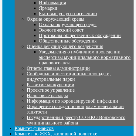
Информация
Ярмарки
Бытовые услуги населению
Охрана окружающей среды
Охрана окружающей среды
Экологический совет
Протоколы общественных обсуждений
Общественные обсуждения
Оценка регулирующего воздействия
Уведомления о публичном проведении
экспертизы муниципального нормативного
правового акта
Отчеты главы администрации
Свободные инвестиционные площадки,
индустриальные парки
Развитие конкуренции
Проектное управление
Налоговые расходы
Информация по коронавирусной инфекции
Обращение граждан по вопросам нелегальной
занятости
Государственный реестр СО НКО Волховского
муниципального района
Комитет финансов
Комитет по ЖКХ, жилищной политике