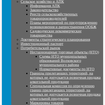
Сельское хозяйство и АПК
Информация АПК
Законодательство
Реестр сельскохозяйственных
товаропроизводителей
Планы мероприятий по предупреждению
возникновения и рапространения ООБЖ
Садоводческие некоммерческие
товарищества
Документы стратегического планирования
Инвестиционный паспорт
Потребительский рынок
Нестационарные торговые объекты (НТО)
Схемы НТО муниципальных
образований Волховского
муниципального района
Нормативные документы по НТО
Границы прилегающих территорий, на
которых не допускается розничная продажа
алкогольной продукции
Специальная комиссия по определению
границ прилегающих территорий, на
которых не допускается розничная продажа
алкогольной продукции
Маркировка товаров