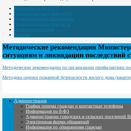
Информация по 8-ФЗ
Противодействие коррупции
Муниципальные образования
Нормативно-правовые акты
Интернет-приёмная
Выборы
Методические рекомендации Министерс
ситуациям и ликвидации последствий 
Методические рекомендации по организации профилактики пож
Методика оценки пожарной безопасности жилого дома (кварти
Администрация
График приема граждан и контактные телефоны
Информация по 8-ФЗ
Администрации городских и сельских поселений В
Электронная форма обращений
Информация по обращениям граждан