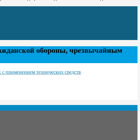
ражданской обороны, чрезвычайным
 с применением технических средств