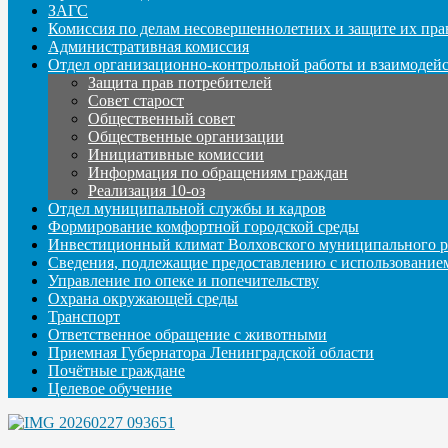
ЗАГС
Комиссия по делам несовершеннолетних и защите их пра
Административная комиссия
Отдел организационно-контрольной работы и взаимодей
Защита прав потребителей
Совет старост
Общественный совет
Общественные организации
Инициативные комиссии
Информация по обращениям граждан
Реализация 10-оз
Отдел муниципальной службы и кадров
Формирование комфортной городской среды
Инвестиционный климат Волховского муниципального р
Сведения, подлежащие предоставлению с использование
Управление по опеке и попечительству
Охрана окружающей среды
Транспорт
Ответственное обращение с животными
Приемная Губернатора Ленинградской области
Почётные граждане
Целевое обучение