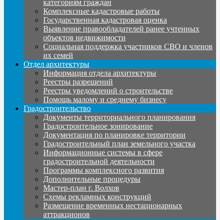
категориям граждан
Комплексные кадастровые работы
Государственная кадастровая оценка
Выявление правообладателей ранее учтенных
объектов недвижимости
Социальная поддержка участников СВО и членов
их семей
Отдел архитектуры
Информация отдела архитектуры
Реестры разрешений
Реестры уведомлений о строительстве
Помощь малому и среднему бизнесу
Градостроительство
Документы территориального планирования
Градостроительное зонирование
Документация по планировке территории
Градостроительный план земельного участка
Информационные системы в сфере
градостроительной деятельности
Программы комплексного развития
Дополнительные процедуры
Мастер-план г. Волхов
Схемы рекламных конструкций
Размещение временных нестационарных
аттракционов