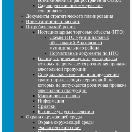
возникновения и рапространения ООБЖ
Садоводческие некоммерческие
товарищества
Документы стратегического планирования
Инвестиционный паспорт
Потребительский рынок
Нестационарные торговые объекты (НТО)
Схемы НТО муниципальных
образований Волховского
муниципального района
Нормативные документы по НТО
Границы прилегающих территорий, на
которых не допускается розничная продажа
алкогольной продукции
Специальная комиссия по определению
границ прилегающих территорий, на
которых не допускается розничная продажа
алкогольной продукции
Маркировка товаров
Информация
Ярмарки
Бытовые услуги населению
Охрана окружающей среды
Охрана окружающей среды
Экологический совет