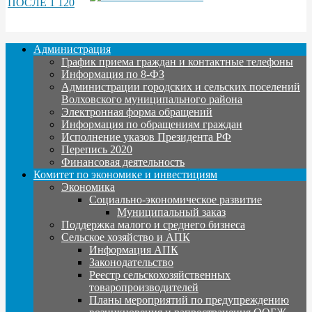
Администрация
График приема граждан и контактные телефоны
Информация по 8-ФЗ
Администрации городских и сельских поселений
Волховского муниципального района
Электронная форма обращений
Информация по обращениям граждан
Исполнение указов Президента РФ
Перепись 2020
Финансовая деятельность
Комитет по экономике и инвестициям
Экономика
Социально-экономическое развитие
Муниципальный заказ
Поддержка малого и среднего бизнеса
Сельское хозяйство и АПК
Информация АПК
Законодательство
Реестр сельскохозяйственных
товаропроизводителей
Планы мероприятий по предупреждению