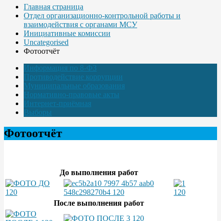
Главная страница
Отдел организационно-контрольной работы и
взаимодействия с органами МСУ
Инициативные комиссии
Uncategorised
Фотоотчёт
Информация по 8-ФЗ
Противодействие коррупции
Муниципальные образования
Нормативно-правовые акты
Интернет-приёмная
Выборы
Фотоотчёт
До выполнения работ
После выполнения работ