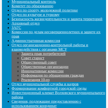
Муниципальный контроль
Комитет по образованию
Отдел по спорту, молодежной политике
Отдел по культуре и туризму
Безопасность жизнедеятельности и защита территорий
Архивный отдел
ЗАГС
Комиссия по делам несовершеннолетних и защите их
прав
Административная комиссия
Отдел организационно-контрольной работы и
взаимодействия с органами МСУ
Защита прав потребителей
Совет старост
Общественный совет
Общественные организации
Инициативные комиссии
Информация по обращениям граждан
Реализация 10-оз
Отдел муниципальной службы и кадров
Формирование комфортной городской среды
Инвестиционный климат Волховского муниципального
района
Сведения, подлежащие предоставлению с
использованием координат