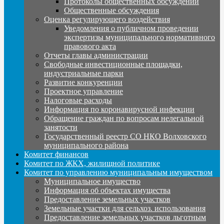
Протоколы общественных обсуждений
Общественные обсуждения
Оценка регулирующего воздействия
Уведомления о публичном проведении
экспертизы муниципального нормативного
правового акта
Отчеты главы администрации
Свободные инвестиционные площадки,
индустриальные парки
Развитие конкуренции
Проектное управление
Налоговые расходы
Информация по коронавирусной инфекции
Обращение граждан по вопросам нелегальной
занятости
Государственный реестр СО НКО Волховского
муниципального района
Комитет финансов
Комитет по ЖКХ, жилищной политике
Комитет по управлению муниципальным имуществом
Муниципальное имущество
Информация об объектах имущества
Предоставление земельных участков
Земельные участки для сельхоз. использования
Предоставление земельных участков льготным