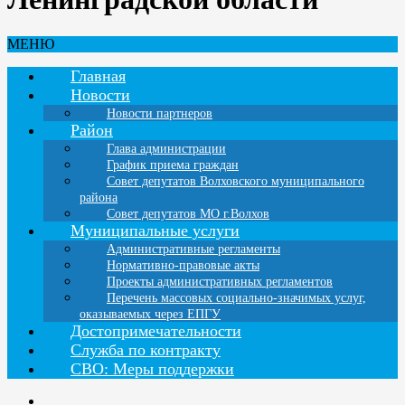
МЕНЮ
Главная
Новости
Новости партнеров
Район
Глава администрации
График приема граждан
Совет депутатов Волховского муниципального
района
Совет депутатов МО г.Волхов
Муниципальные услуги
Административные регламенты
Нормативно-правовые акты
Проекты административных регламентов
Перечень массовых социально-значимых услуг,
оказываемых через ЕПГУ
Достопримечательности
Служба по контракту
СВО: Меры поддержки