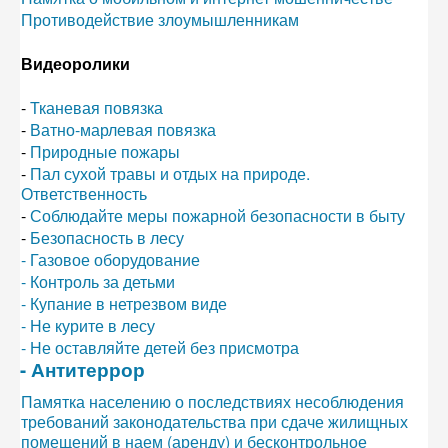
Противодействие злоумышленникам
Видеоролики
-
Тканевая повязка
-
Ватно-марлевая повязка
-
Природные пожары
-
Пал сухой травы и отдых на природе.
Ответственность
-
Соблюдайте меры пожарной безопасности в быту
-
Безопасность в лесу
- Газовое оборудование
- Контроль за детьми
- Купание в нетрезвом виде
- Не курите в лесу
- Не оставляйте детей без присмотра
- Антитеррор
Памятка населению о последствиях несоблюдения
требований законодательства при сдаче жилищных
помещений в наем (аренду) и бесконтрольное