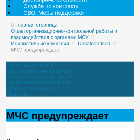
Служба по контракту
СВО: Меры поддержки
Главная страница
Отдел организационно-контрольной работы и
взаимодействия с органами МСУ
Инициативные комиссии
Uncategorised
МЧС предупреждает
Информация по 8-ФЗ
Противодействие коррупции
Муниципальные образования
Нормативно-правовые акты
Интернет-приёмная
Выборы
МЧС предупреждает