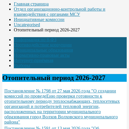
Главная страница
Отдел организационно-контрольной работы и
взаимодействия с органами МСУ
Инициативные комиссии
Uncategorised
Отопительный период 2026-2027
Информация по 8-ФЗ
Противодействие коррупции
Муниципальные образования
Нормативно-правовые акты
Интернет-приёмная
Выборы
Отопительный период 2026-2027
Постановление № 1798 от 27 мая 2026 года "О создании
комиссий по проведеЕию проверки готовности к
отопительному периоду теплоснабжающих, теплосетевых
организаций и потребителей тепловой энергии,
расположенных на территории муниципального
образования город Волхов Волховского муниципального
района"
Постановление № 1591 от 13 мая 2026 года "Об