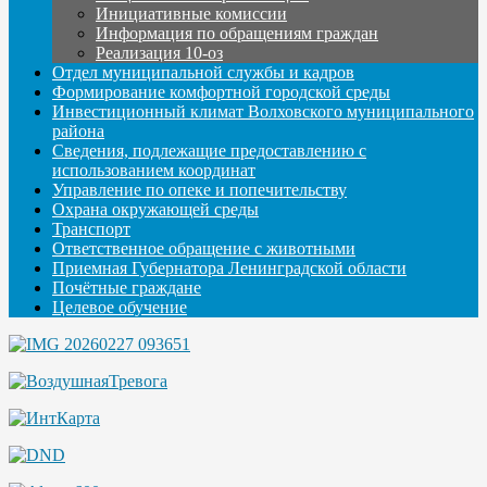
Инициативные комиссии
Информация по обращениям граждан
Реализация 10-оз
Отдел муниципальной службы и кадров
Формирование комфортной городской среды
Инвестиционный климат Волховского муниципального
района
Сведения, подлежащие предоставлению с
использованием координат
Управление по опеке и попечительству
Охрана окружающей среды
Транспорт
Ответственное обращение с животными
Приемная Губернатора Ленинградской области
Почётные граждане
Целевое обучение