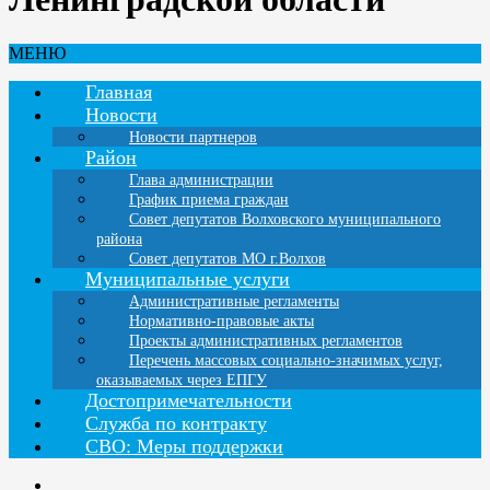
МЕНЮ
Главная
Новости
Новости партнеров
Район
Глава администрации
График приема граждан
Совет депутатов Волховского муниципального
района
Совет депутатов МО г.Волхов
Муниципальные услуги
Административные регламенты
Нормативно-правовые акты
Проекты административных регламентов
Перечень массовых социально-значимых услуг,
оказываемых через ЕПГУ
Достопримечательности
Служба по контракту
СВО: Меры поддержки