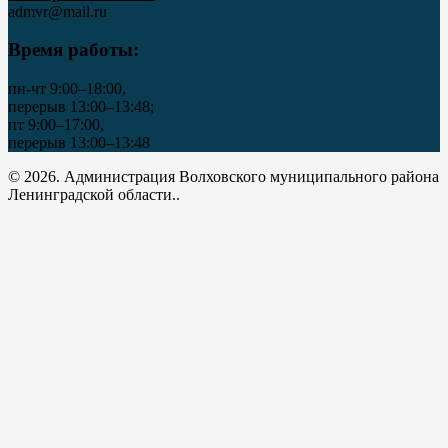
admvr@mail.ru
Время работы:
пн-чт 9:00–18:00,
перерыв 13:00–13:48;
пт 9:00–17:00,
перерыв 13:00–13:48
© 2026. Администрация Волховского муниципального района
Ленинградской области..