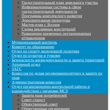
Градостроительный план земельного участка
Информационные системы в сфере
градостроительной деятельности
Программы комплексного развития
Дополнительные процедуры
Мастер-план г. Волхов
Схемы рекламных конструкций
Размещение временных нестационарных
аттракционов
Муниципальный контроль
Комитет по образованию
Отдел по спорту, молодежной политике
Отдел по культуре и туризму
Безопасность жизнедеятельности и защита территорий
Архивный отдел
ЗАГС
Комиссия по делам несовершеннолетних и защите их
прав
Административная комиссия
Отдел организационно-контрольной работы и
взаимодействия с органами МСУ
Защита прав потребителей
Совет старост
Общественный совет
Общественные организации