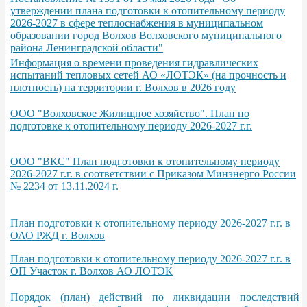
утверждении плана подготовки к отопительному периоду
2026-2027 в сфере теплоснабжения в муниципальном
образовании город Волхов Волховского муниципального
района Ленинградской области"
Информация о времени проведения гидравлических
испытаний тепловых сетей АО «ЛОТЭК» (на прочность и
плотность) на территории г. Волхов в 2026 году
ООО "Волховское Жилищное хозяйство". План по
подrотовке к отопительному периоду 2026-2027 г.г.
ООО "ВКС" План подготовки к отопительному периоду
2026-2027 г.г. в соответствии с Приказом Минэнерго России
№ 2234 от 13.11.2024 г.
План подготовки к отопительному периоду 2026-2027 г.г. в
ОАО РЖД г. Волхов
План подготовки к отопительному периоду 2026-2027 г.г. в
ОП Участок г. Волхов АО ЛОТЭК
Порядок (план) действий по ликвидации последствий