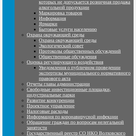
которых не допускается розничная продажа
алкогольной продукции
Маркировка товаров
Информация
Ярмарки
Бытовые услуги населению
Охрана окружающей среды
Охрана окружающей среды
Экологический совет
Протоколы общественных обсуждений
Общественные обсуждения
Оценка регулирующего воздействия
Уведомления о публичном проведении
экспертизы муниципального нормативного
правового акта
Отчеты главы администрации
Свободные инвестиционные площадки,
индустриальные парки
Развитие конкуренции
Проектное управление
Налоговые расходы
Информация по коронавирусной инфекции
Обращение граждан по вопросам нелегальной
занятости
Государственный реестр СО НКО Волховского