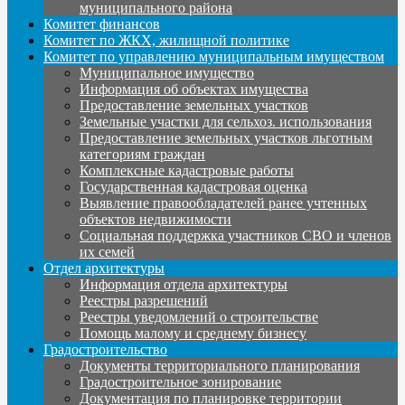
муниципального района
Комитет финансов
Комитет по ЖКХ, жилищной политике
Комитет по управлению муниципальным имуществом
Муниципальное имущество
Информация об объектах имущества
Предоставление земельных участков
Земельные участки для сельхоз. использования
Предоставление земельных участков льготным
категориям граждан
Комплексные кадастровые работы
Государственная кадастровая оценка
Выявление правообладателей ранее учтенных
объектов недвижимости
Социальная поддержка участников СВО и членов
их семей
Отдел архитектуры
Информация отдела архитектуры
Реестры разрешений
Реестры уведомлений о строительстве
Помощь малому и среднему бизнесу
Градостроительство
Документы территориального планирования
Градостроительное зонирование
Документация по планировке территории