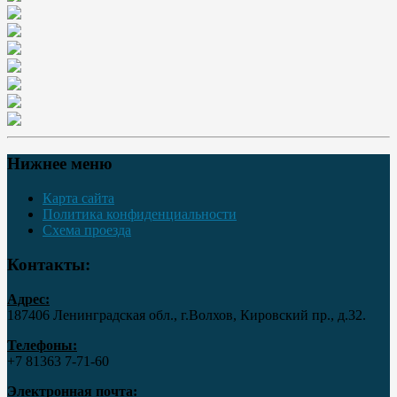
Нижнее меню
Карта сайта
Политика конфиденциальности
Схема проезда
Контакты:
Адрес:
187406 Ленинградская обл., г.Волхов, Кировский пр., д.32.
Телефоны:
+7 81363 7‑71-60
Электронная почта: