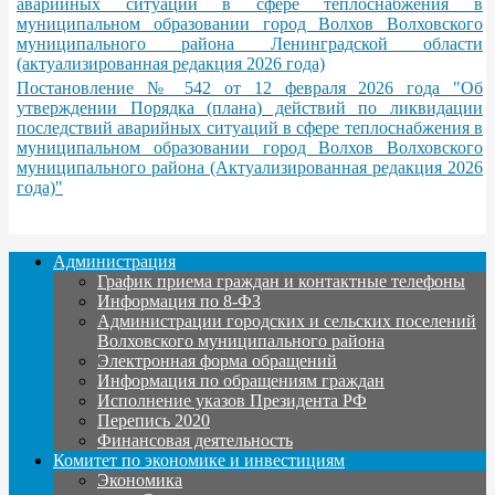
аварийных ситуаций в сфере теплоснабжения в
муниципальном образовании город Волхов Волховского
муниципального района Ленинградской области
(актуализированная редакция 2026 года)
Постановление № 542 от 12 февраля 2026 года "Об
утверждении Порядка (плана) действий по ликвидации
последствий аварийных ситуаций в сфере теплоснабжения в
муниципальном образовании город Волхов Волховского
муниципального района (Актуализированная редакция 2026
года)"
Администрация
График приема граждан и контактные телефоны
Информация по 8-ФЗ
Администрации городских и сельских поселений
Волховского муниципального района
Электронная форма обращений
Информация по обращениям граждан
Исполнение указов Президента РФ
Перепись 2020
Финансовая деятельность
Комитет по экономике и инвестициям
Экономика