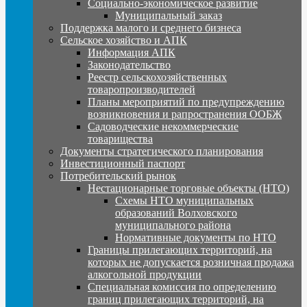
Социально-экономическое развитие
Муниципальный заказ
Поддержка малого и среднего бизнеса
Сельское хозяйство и АПК
Информация АПК
Законодательство
Реестр сельскохозяйственных
товаропроизводителей
Планы мероприятий по предупреждению
возникновения и рапространения ООБЖ
Садоводческие некоммерческие
товарищества
Документы стратегического планирования
Инвестиционный паспорт
Потребительский рынок
Нестационарные торговые объекты (НТО)
Схемы НТО муниципальных
образований Волховского
муниципального района
Нормативные документы по НТО
Границы прилегающих территорий, на
которых не допускается розничная продажа
алкогольной продукции
Специальная комиссия по определению
границ прилегающих территорий, на