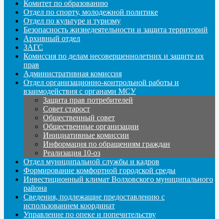
Комитет по образованию
Отдел по спорту, молодежной политике
Отдел по культуре и туризму
Безопасность жизнедеятельности и защита территорий
Архивный отдел
ЗАГС
Комиссия по делам несовершеннолетних и защите их
прав
Административная комиссия
Отдел организационно-контрольной работы и
взаимодействия с органами МСУ
Защита прав потребителей
Совет старост
Общественный совет
Общественные организации
Инициативные комиссии
Информация по обращениям граждан
Реализация 10-оз
Отдел муниципальной службы и кадров
Формирование комфортной городской среды
Инвестиционный климат Волховского муниципального
района
Сведения, подлежащие предоставлению с
использованием координат
Управление по опеке и попечительству