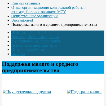
Главная страница
Отдел организационно-контрольной работы и
взаимодействия с органами МСУ
Общественные организации
Uncategorised
Поддержка малого и среднего предпринимательства
Информация по 8-ФЗ
Противодействие коррупции
Муниципальные образования
Нормативно-правовые акты
Интернет-приёмная
Выборы
Поддержка малого и среднего
предпринимательства