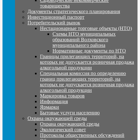
Садоводческие некоммерческие
товарищества
Документы стратегического планирования
Инвестиционный паспорт
Потребительский рынок
Нестационарные торговые объекты (НТО)
Схемы НТО муниципальных
образований Волховского
муниципального района
Нормативные документы по НТО
Границы прилегающих территорий, на
которых не допускается розничная продажа
алкогольной продукции
Специальная комиссия по определению
границ прилегающих территорий, на
которых не допускается розничная продажа
алкогольной продукции
Маркировка товаров
Информация
Ярмарки
Бытовые услуги населению
Охрана окружающей среды
Охрана окружающей среды
Экологический совет
Протоколы общественных обсуждений