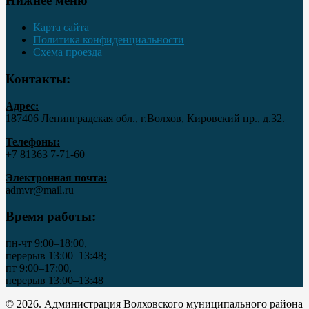
Нижнее меню
Карта сайта
Политика конфиденциальности
Схема проезда
Контакты:
Адрес:
187406 Ленинградская обл., г.Волхов, Кировский пр., д.32.
Телефоны:
+7 81363 7‑71-60
Электронная почта:
admvr@mail.ru
Время работы:
пн-чт 9:00–18:00,
перерыв 13:00–13:48;
пт 9:00–17:00,
перерыв 13:00–13:48
© 2026. Администрация Волховского муниципального района