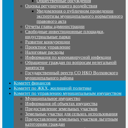
Общественные обсуждения
Оценка регулирующего воздействия
Уведомления о публичном проведении
экспертизы муниципального нормативного
правового акта
Отчеты главы администрации
Свободные инвестиционные площадки,
индустриальные парки
Развитие конкуренции
Проектное управление
Налоговые расходы
Информация по коронавирусной инфекции
Обращение граждан по вопросам нелегальной
занятости
Государственный реестр СО НКО Волховского
муниципального района
Комитет финансов
Комитет по ЖКХ, жилищной политике
Комитет по управлению муниципальным имуществом
Муниципальное имущество
Информация об объектах имущества
Предоставление земельных участков
Земельные участки для сельхоз. использования
Предоставление земельных участков льготным
категориям граждан