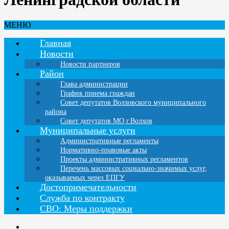
МЕНЮ
Главная
Новости
Новости партнеров
Район
Глава администрации
График приема граждан
Совет депутатов Волховского муниципального
района
Совет депутатов МО г.Волхов
Муниципальные услуги
Административные регламенты
Нормативно-правовые акты
Проекты административных регламентов
Перечень массовых социально-значимых услуг,
оказываемых через ЕПГУ
Достопримечательности
Служба по контракту
СВО: Меры поддержки