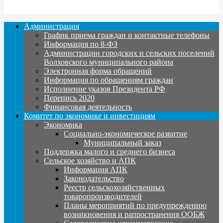
Администрация
График приема граждан и контактные телефоны
Информация по 8-ФЗ
Администрации городских и сельских поселений
Волховского муниципального района
Электронная форма обращений
Информация по обращениям граждан
Исполнение указов Президента РФ
Перепись 2020
Финансовая деятельность
Комитет по экономике и инвестициям
Экономика
Социально-экономическое развитие
Муниципальный заказ
Поддержка малого и среднего бизнеса
Сельское хозяйство и АПК
Информация АПК
Законодательство
Реестр сельскохозяйственных
товаропроизводителей
Планы мероприятий по предупреждению
возникновения и рапространения ООБЖ