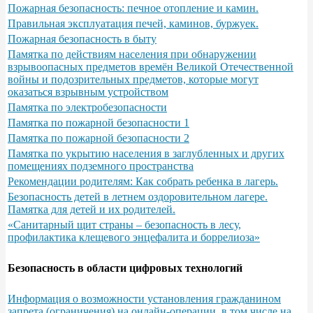
Пожарная безопасность: печное отопление и камин.
Правильная эксплуатация печей, каминов, буржуек.
Пожарная безопасность в быту
Памятка по действиям населения при обнаружении
взрывоопасных предметов времён Великой Отечественной
войны и подозрительных предметов, которые могут
оказаться взрывным устройством
Памятка по электробезопасности
Памятка по пожарной безопасности 1
Памятка по пожарной безопасности 2
Памятка по укрытию населения в заглубленных и других
помещениях подземного пространства
Рекомендации родителям: Как собрать ребенка в лагерь.
Безопасность детей в летнем оздоровительном лагере.
Памятка для детей и их родителей.
«Санитарный щит страны – безопасность в лесу,
профилактика клещевого энцефалита и боррелиоза»
Безопасность в области цифровых технологий
Информация о возможности установления гражданином
запрета (ограничения) на онлайн-операции, в том числе на