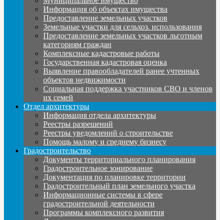
Муниципальное имущество
Информация об объектах имущества
Предоставление земельных участков
Земельные участки для сельхоз. использования
Предоставление земельных участков льготным
категориям граждан
Комплексные кадастровые работы
Государственная кадастровая оценка
Выявление правообладателей ранее учтенных
объектов недвижимости
Социальная поддержка участников СВО и членов
их семей
Отдел архитектуры
Информация отдела архитектуры
Реестры разрешений
Реестры уведомлений о строительстве
Помощь малому и среднему бизнесу
Градостроительство
Документы территориального планирования
Градостроительное зонирование
Документация по планировке территории
Градостроительный план земельного участка
Информационные системы в сфере
градостроительной деятельности
Программы комплексного развития