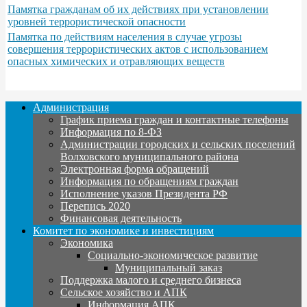
Памятка гражданам об их действиях при установлении
уровней террористической опасности
Памятка по действиям населения в случае угрозы
совершения террористических актов с использованием
опасных химических и отравляющих веществ
Администрация
График приема граждан и контактные телефоны
Информация по 8-ФЗ
Администрации городских и сельских поселений
Волховского муниципального района
Электронная форма обращений
Информация по обращениям граждан
Исполнение указов Президента РФ
Перепись 2020
Финансовая деятельность
Комитет по экономике и инвестициям
Экономика
Социально-экономическое развитие
Муниципальный заказ
Поддержка малого и среднего бизнеса
Сельское хозяйство и АПК
Информация АПК