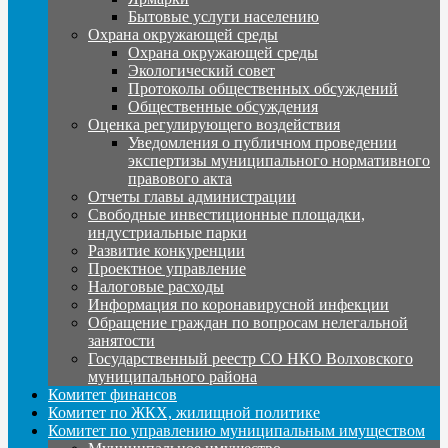
Бытовые услуги населению
Охрана окружающей среды
Охрана окружающей среды
Экологический совет
Протоколы общественных обсуждений
Общественные обсуждения
Оценка регулирующего воздействия
Уведомления о публичном проведении
экспертизы муниципального нормативного
правового акта
Отчеты главы администрации
Свободные инвестиционные площадки,
индустриальные парки
Развитие конкуренции
Проектное управление
Налоговые расходы
Информация по коронавирусной инфекции
Обращение граждан по вопросам нелегальной
занятости
Государственный реестр СО НКО Волховского
муниципального района
Комитет финансов
Комитет по ЖКХ, жилищной политике
Комитет по управлению муниципальным имуществом