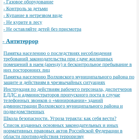
- Газовое оборудование
- Контроль за детьми
- Купание в нетрезвом виде
- Не курите в лесу
- Не оставляйте детей без присмотра
- Антитеррор
Памятка населению о последствиях несоблюдения
требований законодательства при сдаче жилищных
помещений в наем (аренду) и бесконтрольное пребывание в
них посторонних лиц
Памятка населению Волховского муниципального района по
защите и действиям в чрезвычайных ситуациях
Инструкция по действиям рабочего персонала, диспетчеров
ЕДДС и администраторов пропускного поста в случае
телефонных звонков о «минировании» зданий
администрации Волховского муниципального района и
подведомственных
Школа безопасности. Угроза теракта: как себя вести?
Список изданных основных законодательных и иных
нормативных правовых актов Российской Федерации в
области противодействия терроризму