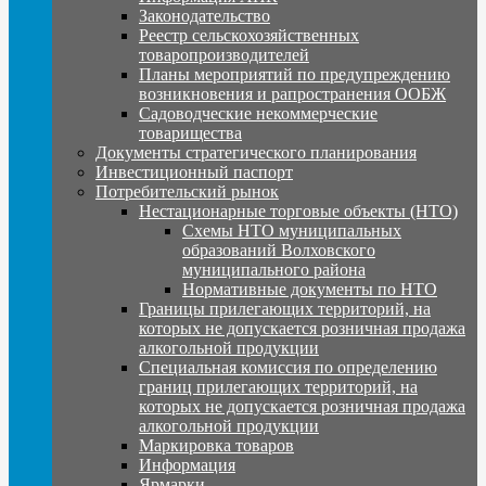
Законодательство
Реестр сельскохозяйственных
товаропроизводителей
Планы мероприятий по предупреждению
возникновения и рапространения ООБЖ
Садоводческие некоммерческие
товарищества
Документы стратегического планирования
Инвестиционный паспорт
Потребительский рынок
Нестационарные торговые объекты (НТО)
Схемы НТО муниципальных
образований Волховского
муниципального района
Нормативные документы по НТО
Границы прилегающих территорий, на
которых не допускается розничная продажа
алкогольной продукции
Специальная комиссия по определению
границ прилегающих территорий, на
которых не допускается розничная продажа
алкогольной продукции
Маркировка товаров
Информация
Ярмарки