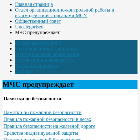
Главная страница
Отдел организационно-контрольной работы и
взаимодействия с органами МСУ
Общественный совет
Uncategorised
МЧС предупреждает
Информация по 8-ФЗ
Противодействие коррупции
Муниципальные образования
Нормативно-правовые акты
Интернет-приёмная
Выборы
МЧС предупреждает
Памятки по безопасности
Памятки по пожарной безопасности
Правила пожарной безопасности в лесах
Правила безопасности на железной дороге
Средства индивидуальной защиты
Памятки по пожарной безопасности