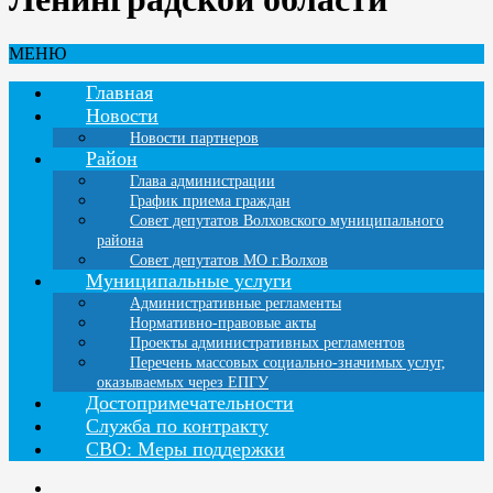
МЕНЮ
Главная
Новости
Новости партнеров
Район
Глава администрации
График приема граждан
Совет депутатов Волховского муниципального
района
Совет депутатов МО г.Волхов
Муниципальные услуги
Административные регламенты
Нормативно-правовые акты
Проекты административных регламентов
Перечень массовых социально-значимых услуг,
оказываемых через ЕПГУ
Достопримечательности
Служба по контракту
СВО: Меры поддержки