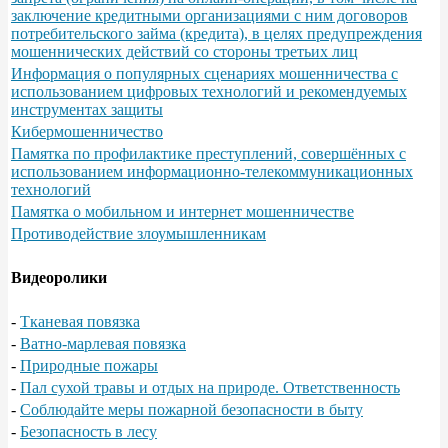
заключение кредитными организациями с ним договоров
потребительского займа (кредита), в целях предупреждения
мошеннических действий со стороны третьих лиц
Информация о популярных сценариях мошенничества с
использованием цифровых технологий и рекомендуемых
инструментах защиты
Кибермошенничество
Памятка по профилактике преступлений, совершённых с
использованием информационно-телекоммуникационных
технологий
Памятка о мобильном и интернет мошенничестве
Противодействие злоумышленникам
Видеоролики
-
Тканевая повязка
-
Ватно-марлевая повязка
-
Природные пожары
-
Пал сухой травы и отдых на природе. Ответственность
-
Соблюдайте меры пожарной безопасности в быту
-
Безопасность в лесу