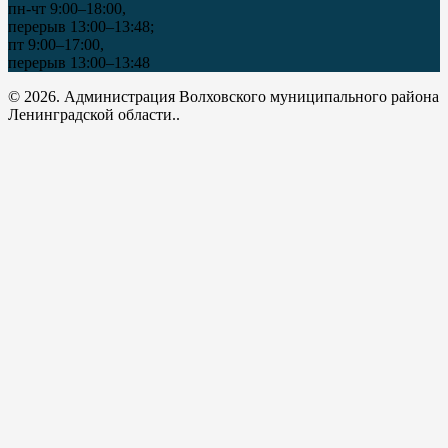
пн-чт 9:00–18:00,
перерыв 13:00–13:48;
пт 9:00–17:00,
перерыв 13:00–13:48
© 2026. Администрация Волховского муниципального района
Ленинградской области..