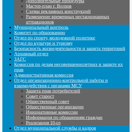
Дополнительные процедуры
Мастер-план г. Волхов
Схемы рекламных конструкций
Размещение временных нестационарных
аттракционов
Муниципальный контроль
Комитет по образованию
Отдел по спорту, молодежной политике
Отдел по культуре и туризму
Безопасность жизнедеятельности и защита территорий
Архивный отдел
ЗАГС
Комиссия по делам несовершеннолетних и защите их
прав
Административная комиссия
Отдел организационно-контрольной работы и
взаимодействия с органами МСУ
Защита прав потребителей
Совет старост
Общественный совет
Общественные организации
Инициативные комиссии
Информация по обращениям граждан
Реализация 10-оз
Отдел муниципальной службы и кадров