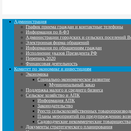
Администрация
График приема граждан и контактные телефоны
Информация по 8-ФЗ
Администрации городских и сельских поселений В
Электронная форма обращений
Информация по обращениям граждан
Исполнение указов Президента РФ
Перепись 2020
Финансовая деятельность
Комитет по экономике и инвестициям
Экономика
Социально-экономическое развитие
Муниципальный заказ
Поддержка малого и среднего бизнеса
Сельское хозяйство и АПК
Информация АПК
Законодательство
Реестр сельскохозяйственных товаропроизвод
Планы мероприятий по предупреждению воз
Садоводческие некоммерческие товарищества
Документы стратегического планирования