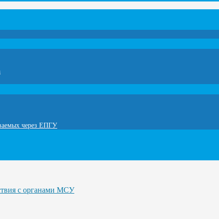
а
ываемых через ЕПГУ
ствия с органами МСУ