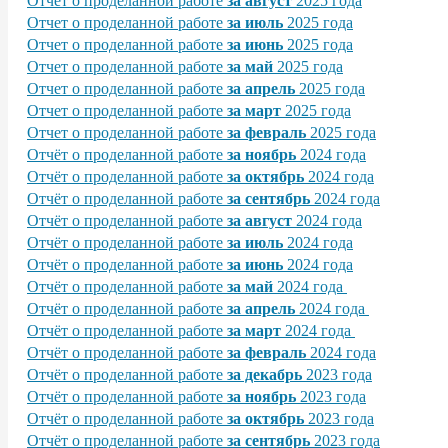
Отчет о проделанной работе
за август
2025 года
Отчет о проделанной работе
за июль
2025 года
Отчет о проделанной работе
за июнь
2025 года
Отчет о проделанной работе
за май
2025 года
Отчет о проделанной работе
за апрель
2025 года
Отчет о проделанной работе
за март
2025 года
Отчет о проделанной работе
за февраль
2025 года
Отчёт о проделанной работе
за ноябрь
2024 года
Отчёт о проделанной работе
за октябрь
2024 года
Отчёт о проделанной работе
за сентябрь
2024 года
Отчёт о проделанной работе
за август
2024 года
Отчёт о проделанной работе
за июль
2024 года
Отчёт о проделанной работе
за июнь
2024 года
Отчёт о проделанной работе
за май
2024 года
Отчёт о проделанной работе
за апрель
2024 года
Отчёт о проделанной работе
за март
2024 года
Отчёт о проделанной работе
за февраль
2024 года
Отчёт о проделанной работе
за декабрь
2023 года
Отчёт о проделанной работе
за ноябрь
2023 года
Отчёт о проделанной работе
за октябрь
2023 года
Отчёт о проделанной работе
за сентябрь
2023 года