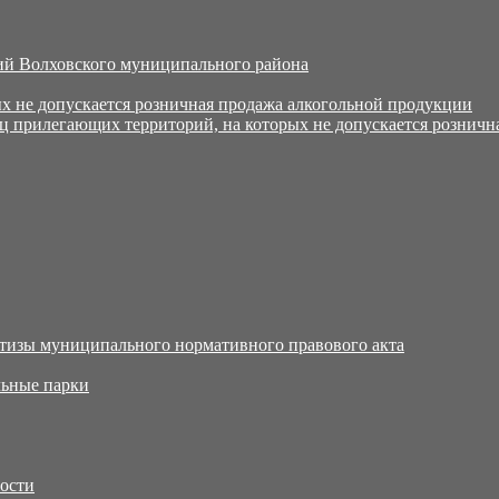
й Волховского муниципального района
х не допускается розничная продажа алкогольной продукции
ц прилегающих территорий, на которых не допускается розничн
тизы муниципального нормативного правового акта
ьные парки
тости