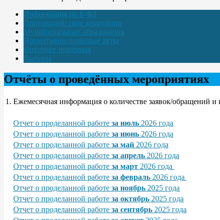
Информация по 8-ФЗ
Противодействие коррупции
Муниципальные образования
Нормативно-правовые акты
Интернет-приёмная
Выборы
Отчёты о проведённых мероприятиях
1.
Ежемесячная информация о количестве заявок/обращений и 
Отчет о проделанной работе
за июль
2026 года
Отчет о проделанной работе
за июнь
2026 года
Отчет о проделанной работе
за май
2026 года
Отчет о проделанной работе
за апрель
2026 года
Отчет о проделанной работе
за март
2026 года
Отчет о проделанной работе
за февраль
2026 года
Отчет о проделанной работе
за ноябрь
2025 года
Отчет о проделанной работе
за октябрь
2025 года
Отчет о проделанной работе
за сентябрь
2025 года