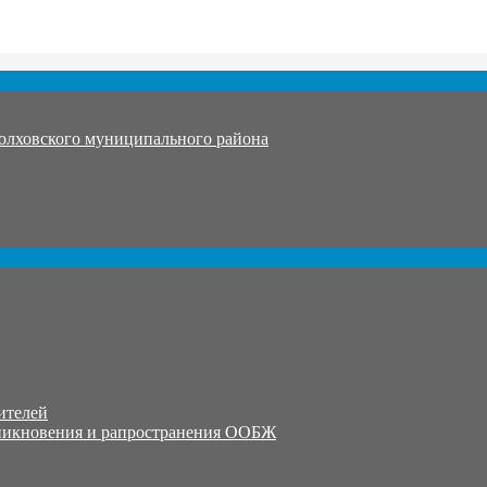
олховского муниципального района
ителей
никновения и рапространения ООБЖ