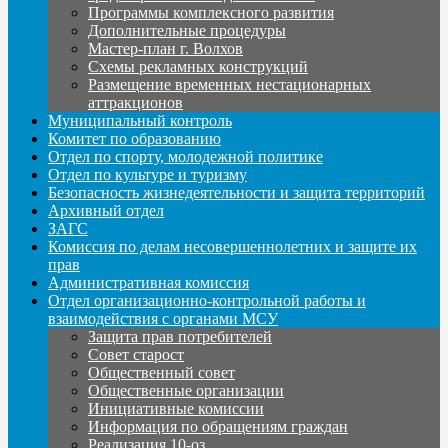
Программы комплексного развития
Дополнительные процедуры
Мастер-план г. Волхов
Схемы рекламных конструкций
Размещение временных нестационарных
аттракционов
Муниципальный контроль
Комитет по образованию
Отдел по спорту, молодежной политике
Отдел по культуре и туризму
Безопасность жизнедеятельности и защита территорий
Архивный отдел
ЗАГС
Комиссия по делам несовершеннолетних и защите их
прав
Административная комиссия
Отдел организационно-контрольной работы и
взаимодействия с органами МСУ
Защита прав потребителей
Совет старост
Общественный совет
Общественные организации
Инициативные комиссии
Информация по обращениям граждан
Реализация 10-оз