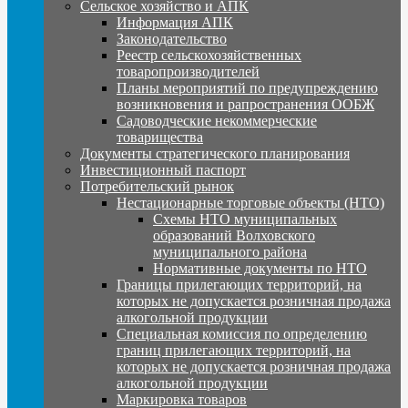
Сельское хозяйство и АПК
Информация АПК
Законодательство
Реестр сельскохозяйственных
товаропроизводителей
Планы мероприятий по предупреждению
возникновения и рапространения ООБЖ
Садоводческие некоммерческие
товарищества
Документы стратегического планирования
Инвестиционный паспорт
Потребительский рынок
Нестационарные торговые объекты (НТО)
Схемы НТО муниципальных
образований Волховского
муниципального района
Нормативные документы по НТО
Границы прилегающих территорий, на
которых не допускается розничная продажа
алкогольной продукции
Специальная комиссия по определению
границ прилегающих территорий, на
которых не допускается розничная продажа
алкогольной продукции
Маркировка товаров