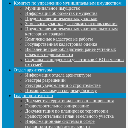
Комитет по управлению муниципальным имуществом
Муниципальное имущество
Информация об объектах имущества
Предоставление земельных участков
Земельные участки для сельхоз. использования
Предоставление земельных участков льготным
категориям граждан
Комплексные кадастровые работы
Государственная кадастровая оценка
Выявление правообладателей ранее учтенных
объектов недвижимости
Социальная поддержка участников СВО и членов
их семей
Отдел архитектуры
Информация отдела архитектуры
Реестры разрешений
Реестры уведомлений о строительстве
Помощь малому и среднему бизнесу
Градостроительство
Документы территориального планирования
Градостроительное зонирование
Документация по планировке территории
Градостроительный план земельного участка
Информационные системы в сфере
градостроительной деятельности