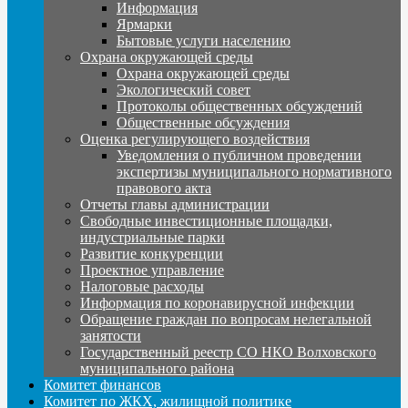
Информация
Ярмарки
Бытовые услуги населению
Охрана окружающей среды
Охрана окружающей среды
Экологический совет
Протоколы общественных обсуждений
Общественные обсуждения
Оценка регулирующего воздействия
Уведомления о публичном проведении
экспертизы муниципального нормативного
правового акта
Отчеты главы администрации
Свободные инвестиционные площадки,
индустриальные парки
Развитие конкуренции
Проектное управление
Налоговые расходы
Информация по коронавирусной инфекции
Обращение граждан по вопросам нелегальной
занятости
Государственный реестр СО НКО Волховского
муниципального района
Комитет финансов
Комитет по ЖКХ, жилищной политике