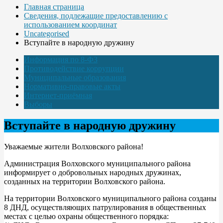
Главная страница
Сведения, подлежащие предоставлению с
использованием координат
Uncategorised
Вступайте в народную дружину
Информация по 8-ФЗ
Противодействие коррупции
Муниципальные образования
Нормативно-правовые акты
Интернет-приёмная
Выборы
Вступайте в народную дружину
Уважаемые жители Волховского района!
Администрация Волховского муниципального района
информирует о добровольных народных дружинах,
созданных на территории Волховского района.
На территории Волховского муниципального района созданы
8 ДНД, осуществляющих патрулирования в общественных
местах с целью охраны общественного порядка: