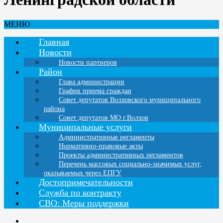
МЕНЮ
Главная
Новости
Новости партнеров
Район
Глава администрации
График приема граждан
Совет депутатов Волховского муниципального
района
Совет депутатов МО г.Волхов
Муниципальные услуги
Административные регламенты
Нормативно-правовые акты
Проекты административных регламентов
Перечень массовых социально-значимых услуг,
оказываемых через ЕПГУ
Достопримечательности
Служба по контракту
СВО: Меры поддержки