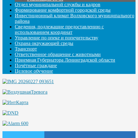
Отдел муниципальной службы и кадров
Формирование комфортной городской среды
Инвестиционный климат Волховского муниципального
района
Сведения, подлежащие предоставлению с
использованием координат
Управление по опеке и попечительству
Охрана окружающей среды
Транспорт
Ответственное обращение с животными
Приемная Губернатора Ленинградской области
Почётные граждане
Целевое обучение