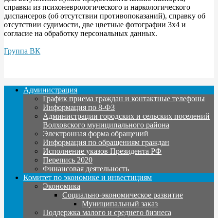
справки из психоневрологического и наркологического
диспансеров (об отсутствии противопоказаний), справку об
отсутствии судимости, две цветные фотографии 3x4 и
согласие на обработку персональных данных.
Группа ВК
Администрация
График приема граждан и контактные телефоны
Информация по 8-ФЗ
Администрации городских и сельских поселений
Волховского муниципального района
Электронная форма обращений
Информация по обращениям граждан
Исполнение указов Президента РФ
Перепись 2020
Финансовая деятельность
Комитет по экономике и инвестициям
Экономика
Социально-экономическое развитие
Муниципальный заказ
Поддержка малого и среднего бизнеса