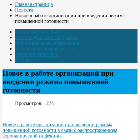
Главная страница
Новости
Новое в работе организаций при введении режима
повышенной готовности
Информация по 8-ФЗ
Противодействие коррупции
Муниципальные образования
Нормативно-правовые акты
Интернет-приёмная
Выборы
Новое в работе организаций при
введении режима повышенной
готовности
Просмотров: 1274
Новое в работе организаций при введении режима
повышенной готовности в связи с распространением
коронавирусной инфекции.