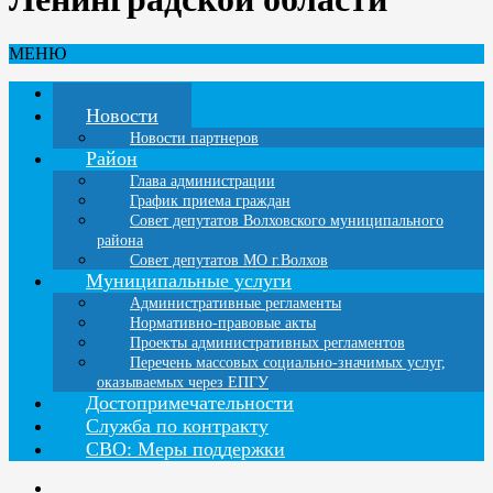
МЕНЮ
Главная
Новости
Новости партнеров
Район
Глава администрации
График приема граждан
Совет депутатов Волховского муниципального
района
Совет депутатов МО г.Волхов
Муниципальные услуги
Административные регламенты
Нормативно-правовые акты
Проекты административных регламентов
Перечень массовых социально-значимых услуг,
оказываемых через ЕПГУ
Достопримечательности
Служба по контракту
СВО: Меры поддержки