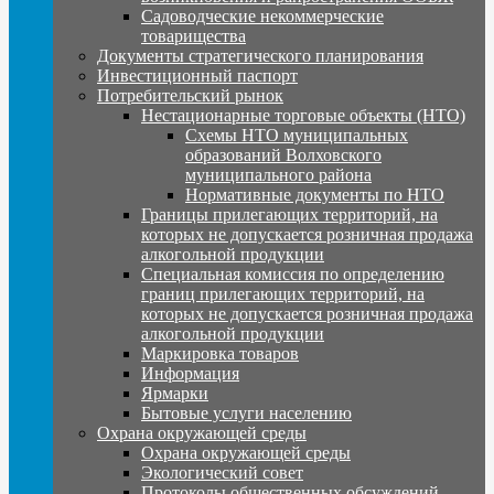
Садоводческие некоммерческие
товарищества
Документы стратегического планирования
Инвестиционный паспорт
Потребительский рынок
Нестационарные торговые объекты (НТО)
Схемы НТО муниципальных
образований Волховского
муниципального района
Нормативные документы по НТО
Границы прилегающих территорий, на
которых не допускается розничная продажа
алкогольной продукции
Специальная комиссия по определению
границ прилегающих территорий, на
которых не допускается розничная продажа
алкогольной продукции
Маркировка товаров
Информация
Ярмарки
Бытовые услуги населению
Охрана окружающей среды
Охрана окружающей среды
Экологический совет
Протоколы общественных обсуждений