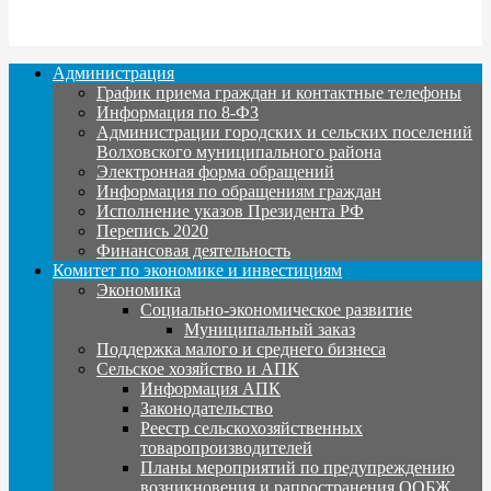
Администрация
График приема граждан и контактные телефоны
Информация по 8-ФЗ
Администрации городских и сельских поселений
Волховского муниципального района
Электронная форма обращений
Информация по обращениям граждан
Исполнение указов Президента РФ
Перепись 2020
Финансовая деятельность
Комитет по экономике и инвестициям
Экономика
Социально-экономическое развитие
Муниципальный заказ
Поддержка малого и среднего бизнеса
Сельское хозяйство и АПК
Информация АПК
Законодательство
Реестр сельскохозяйственных
товаропроизводителей
Планы мероприятий по предупреждению
возникновения и рапространения ООБЖ