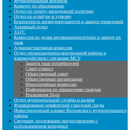
Муниципальный контроль
Комитет по образованию
Отдел по спорту, молодежной политике
Отдел по культуре и туризму
Безопасность жизнедеятельности и защита территорий
Архивный отдел
ЗАГС
Комиссия по делам несовершеннолетних и защите их
прав
Административная комиссия
Отдел организационно-контрольной работы и
взаимодействия с органами МСУ
Защита прав потребителей
Совет старост
Общественный совет
Общественные организации
Инициативные комиссии
Информация по обращениям граждан
Реализация 10-оз
Отдел муниципальной службы и кадров
Формирование комфортной городской среды
Инвестиционный климат Волховского муниципального
района
Сведения, подлежащие предоставлению с
использованием координат