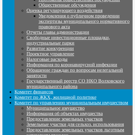
Общественные обсуждения
Оценка регулирующего воздействия
Уведомления о публичном проведении
экспертизы муниципального нормативного
правового акта
Отчеты главы администрации
Свободные инвестиционные площадки,
индустриальные парки
Развитие конкуренции
Проектное управление
Налоговые расходы
Информация по коронавирусной инфекции
Обращение граждан по вопросам нелегальной
занятости
Государственный реестр СО НКО Волховского
муниципального района
Комитет финансов
Комитет по ЖКХ, жилищной политике
Комитет по управлению муниципальным имуществом
Муниципальное имущество
Информация об объектах имущества
Предоставление земельных участков
Земельные участки для сельхоз. использования
Предоставление земельных участков льготным