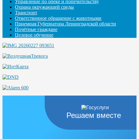
Управление по опеке и попечительству
Охрана окружающей среды
Транспорт
Ответственное обращение с животными
Приемная Губернатора Ленинградской области
Почётные граждане
Целевое обучение
Решаем вместе