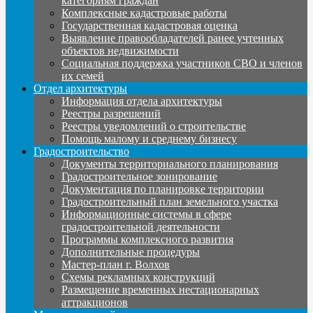
категориям граждан
Комплексные кадастровые работы
Государственная кадастровая оценка
Выявление правообладателей ранее учтенных
объектов недвижимости
Социальная поддержка участников СВО и членов
их семей
Отдел архитектуры
Информация отдела архитектуры
Реестры разрешений
Реестры уведомлений о строительстве
Помощь малому и среднему бизнесу
Градостроительство
Документы территориального планирования
Градостроительное зонирование
Документация по планировке территории
Градостроительный план земельного участка
Информационные системы в сфере
градостроительной деятельности
Программы комплексного развития
Дополнительные процедуры
Мастер-план г. Волхов
Схемы рекламных конструкций
Размещение временных нестационарных
аттракционов