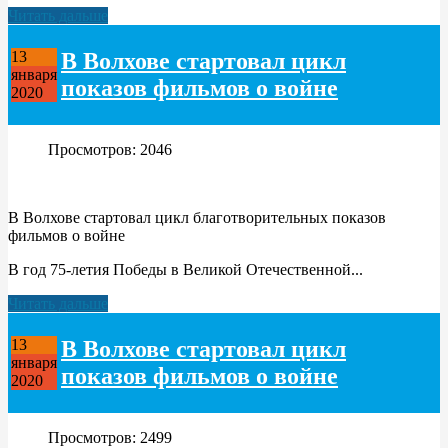
Читать дальше
В Волхове стартовал цикл
13
января
показов фильмов о войне
2020
Просмотров: 2046
В Волхове стартовал цикл благотворительных показов
фильмов о войне
В год 75-летия Победы в Великой Отечественной...
Читать дальше
В Волхове стартовал цикл
13
января
показов фильмов о войне
2020
Просмотров: 2499