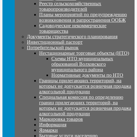
Реестр сельскохозяйственных
товаропроизводителей
Планы мероприятий по предупреждению
возникновения и рапространения ООБЖ
Садоводческие некоммерческие
товарищества
Документы стратегического планирования
Инвестиционный паспорт
Потребительский рынок
Нестационарные торговые объекты (НТО)
Схемы НТО муниципальных
образований Волховского
муниципального района
Нормативные документы по НТО
Границы прилегающих территорий, на
которых не допускается розничная продажа
алкогольной продукции
Специальная комиссия по определению
границ прилегающих территорий, на
которых не допускается розничная продажа
алкогольной продукции
Маркировка товаров
Информация
Ярмарки
Бытовые услуги населению