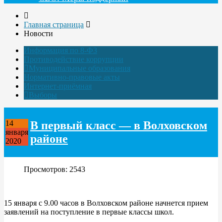
Главная страница
Новости
Информация по 8-ФЗ
Противодействие коррупции
Муниципальные образования
Нормативно-правовые акты
Интернет-приёмная
Выборы
В первый класс — в Волховском
14
января
районе
2020
Просмотров: 2543
15 января с 9.00 часов в Волховском районе начнется прием
заявлений на поступление в первые классы школ.