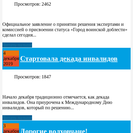
Просмотров: 2462
Официальное заявление о принятии решения экспертами и
комиссией о присвоении статуса «Город воинской доблести»
сделал сегодня...
Читать дальше
4
Стартовала декада инвалидов
декабря
2019
Просмотров: 1847
Начало декабря традиционно отмечается, как декада
инвалидов. Она приурочена к Международному Дню
инвалидов, который по решению...
Читать дальше
3
Дорогие волховчане!
декабря