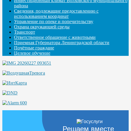
Инвестиционный климат Волховского муниципального
района
Сведения, подлежащие предоставлению с
использованием координат
Управление по опеке и попечительству
Охрана окружающей среды
Транспорт
Ответственное обращение с животными
Приемная Губернатора Ленинградской области
Почётные граждане
Целевое обучение
Решаем вместе