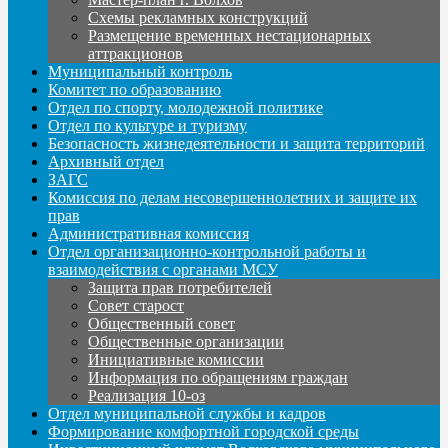
Схемы рекламных конструкций
Размещение временных нестационарных
аттракционов
Муниципальный контроль
Комитет по образованию
Отдел по спорту, молодежной политике
Отдел по культуре и туризму
Безопасность жизнедеятельности и защита территорий
Архивный отдел
ЗАГС
Комиссия по делам несовершеннолетних и защите их
прав
Административная комиссия
Отдел организационно-контрольной работы и
взаимодействия с органами МСУ
Защита прав потребителей
Совет старост
Общественный совет
Общественные организации
Инициативные комиссии
Информация по обращениям граждан
Реализация 10-оз
Отдел муниципальной службы и кадров
Формирование комфортной городской среды