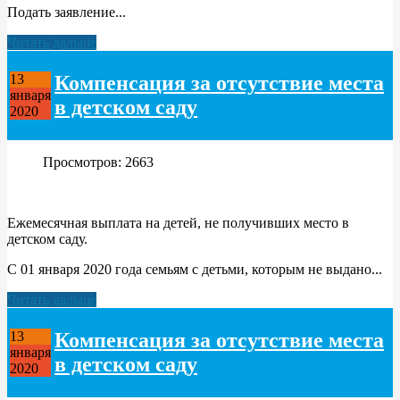
Подать заявление...
Читать дальше
Компенсация за отсутствие места
13
января
в детском саду
2020
Просмотров: 2663
Ежемесячная выплата на детей, не получивших место в
детском саду.
С 01 января 2020 года семьям с детьми, которым не выдано...
Читать дальше
Компенсация за отсутствие места
13
января
в детском саду
2020