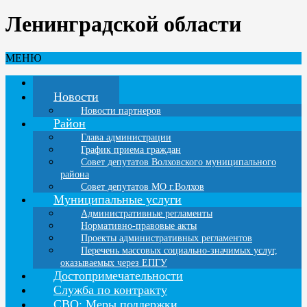
Ленинградской области
МЕНЮ
Главная
Новости
Новости партнеров
Район
Глава администрации
График приема граждан
Совет депутатов Волховского муниципального
района
Совет депутатов МО г.Волхов
Муниципальные услуги
Административные регламенты
Нормативно-правовые акты
Проекты административных регламентов
Перечень массовых социально-значимых услуг,
оказываемых через ЕПГУ
Достопримечательности
Служба по контракту
СВО: Меры поддержки