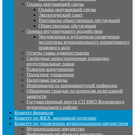
Охрана окружающей среды
Охрана окружающей среды
Экологический совет
Протоколы общественных обсуждений
Общественные обсуждения
Оценка регулирующего воздействия
Уведомления о публичном проведении
экспертизы муниципального нормативного
правового акта
Отчеты главы администрации
Свободные инвестиционные площадки,
индустриальные парки
Развитие конкуренции
Проектное управление
Налоговые расходы
Информация по коронавирусной инфекции
Обращение граждан по вопросам нелегальной
занятости
Государственный реестр СО НКО Волховского
муниципального района
Комитет финансов
Комитет по ЖКХ, жилищной политике
Комитет по управлению муниципальным имуществом
Муниципальное имущество
Информация об объектах имущества