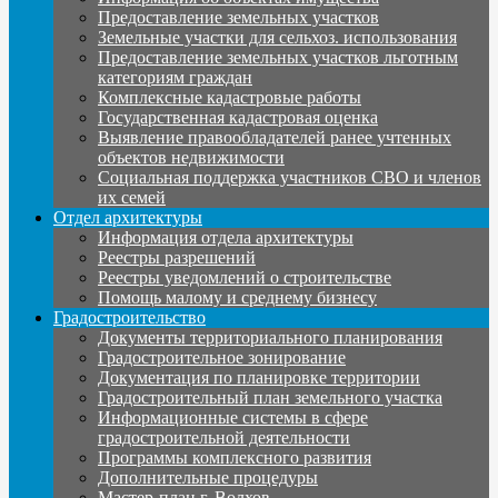
Предоставление земельных участков
Земельные участки для сельхоз. использования
Предоставление земельных участков льготным
категориям граждан
Комплексные кадастровые работы
Государственная кадастровая оценка
Выявление правообладателей ранее учтенных
объектов недвижимости
Социальная поддержка участников СВО и членов
их семей
Отдел архитектуры
Информация отдела архитектуры
Реестры разрешений
Реестры уведомлений о строительстве
Помощь малому и среднему бизнесу
Градостроительство
Документы территориального планирования
Градостроительное зонирование
Документация по планировке территории
Градостроительный план земельного участка
Информационные системы в сфере
градостроительной деятельности
Программы комплексного развития
Дополнительные процедуры
Мастер-план г. Волхов