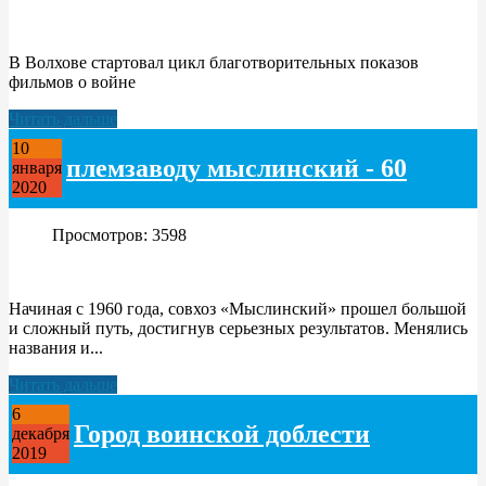
В Волхове стартовал цикл благотворительных показов
фильмов о войне
Читать дальше
10
племзаводу мыслинский - 60
января
2020
Просмотров: 3598
Начиная с 1960 года, совхоз «Мыслинский» прошел большой
и сложный путь, достигнув серьезных результатов. Менялись
названия и...
Читать дальше
6
Город воинской доблести
декабря
2019