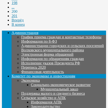
198
...
200
201
Вперёд
В конец
Администрация
График приема граждан и контактные телефоны
Информация по 8-ФЗ
Администрации городских и сельских поселений
Волховского муниципального района
Электронная форма обращений
Информация по обращениям граждан
Исполнение указов Президента РФ
Перепись 2020
Финансовая деятельность
Комитет по экономике и инвестициям
Экономика
Социально-экономическое развитие
Муниципальный заказ
Поддержка малого и среднего бизнеса
Сельское хозяйство и АПК
Информация АПК
Законодательство