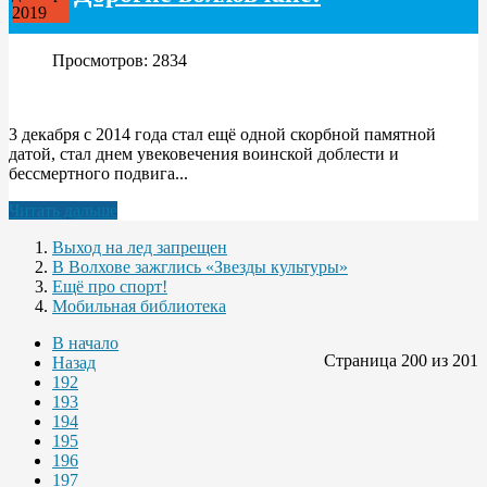
2019
Просмотров: 2834
3 декабря с 2014 года стал ещё одной скорбной памятной
датой, стал днем увековечения воинской доблести и
бессмертного подвига...
Читать дальше
Выход на лед запрещен
В Волхове зажглись «Звезды культуры»
Ещё про спорт!
Мобильная библиотека
В начало
Страница 200 из 201
Назад
192
193
194
195
196
197