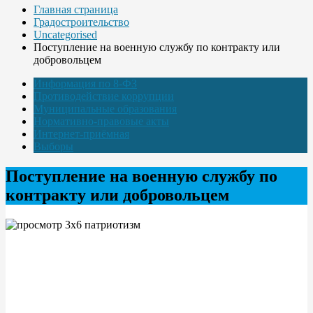
Главная страница
Градостроительство
Uncategorised
Поступление на военную службу по контракту или
добровольцем
Информация по 8-ФЗ
Противодействие коррупции
Муниципальные образования
Нормативно-правовые акты
Интернет-приёмная
Выборы
Поступление на военную службу по
контракту или добровольцем