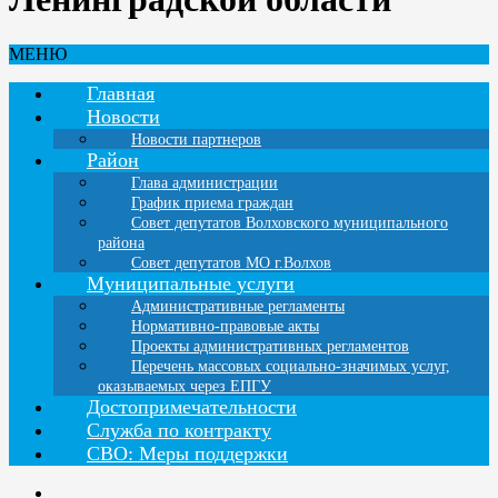
МЕНЮ
Главная
Новости
Новости партнеров
Район
Глава администрации
График приема граждан
Совет депутатов Волховского муниципального
района
Совет депутатов МО г.Волхов
Муниципальные услуги
Административные регламенты
Нормативно-правовые акты
Проекты административных регламентов
Перечень массовых социально-значимых услуг,
оказываемых через ЕПГУ
Достопримечательности
Служба по контракту
СВО: Меры поддержки