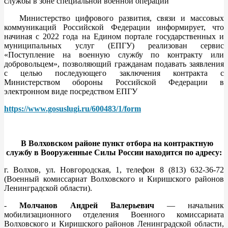
службы в зоне специальной военной операции
Министерство цифрового развития, связи и массовых
коммуникаций Российской Федерации информирует, что
начиная с 2022 года на Едином портале государственных и
муниципальных услуг (ЕПГУ) реализован сервис
«Поступление на военную службу по контракту или
добровольцем», позволяющий гражданам подавать заявления
с целью последующего заключения контракта с
Министерством обороны Российской Федерации в
электронном виде посредством ЕПГУ
https://www.gosuslugi.ru/600483/1/form
В Волховском районе пункт отбора на контрактную
службу в Вооруженные Силы России находится по адресу:
г. Волхов, ул. Новгородская, 1, телефон 8 (813) 632-36-72
(Военный комиссариат Волховского и Киришского районов
Ленинградской области).
-
Молчанов Андрей Валерьевич
— начальник
мобилизационного отделения Военного комиссариата
Волховского и Киришского районов Ленинградской области,