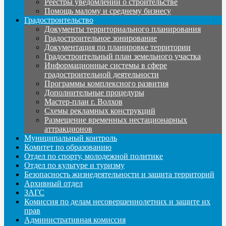
Реестры уведомлений о строительстве
Помощь малому и среднему бизнесу
Градостроительство
Документы территориального планирования
Градостроительное зонирование
Документация по планировке территории
Градостроительный план земельного участка
Информационные системы в сфере
градостроительной деятельности
Программы комплексного развития
Дополнительные процедуры
Мастер-план г. Волхов
Схемы рекламных конструкций
Размещение временных нестационарных
аттракционов
Муниципальный контроль
Комитет по образованию
Отдел по спорту, молодежной политике
Отдел по культуре и туризму
Безопасность жизнедеятельности и защита территорий
Архивный отдел
ЗАГС
Комиссия по делам несовершеннолетних и защите их
прав
Административная комиссия