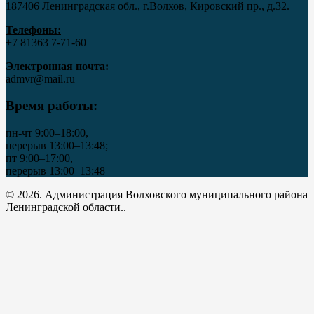
187406 Ленинградская обл., г.Волхов, Кировский пр., д.32.
Телефоны:
+7 81363 7‑71-60
Электронная почта:
admvr@mail.ru
Время работы:
пн-чт 9:00–18:00,
перерыв 13:00–13:48;
пт 9:00–17:00,
перерыв 13:00–13:48
© 2026. Администрация Волховского муниципального района
Ленинградской области..