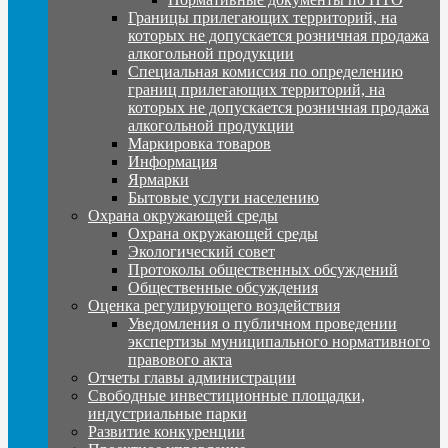
Границы прилегающих территорий, на
которых не допускается розничная продажа
алкогольной продукции
Специальная комиссия по определению
границ прилегающих территорий, на
которых не допускается розничная продажа
алкогольной продукции
Маркировка товаров
Информация
Ярмарки
Бытовые услуги населению
Охрана окружающей среды
Охрана окружающей среды
Экологический совет
Протоколы общественных обсуждений
Общественные обсуждения
Оценка регулирующего воздействия
Уведомления о публичном проведении
экспертизы муниципального нормативного
правового акта
Отчеты главы администрации
Свободные инвестиционные площадки,
индустриальные парки
Развитие конкуренции