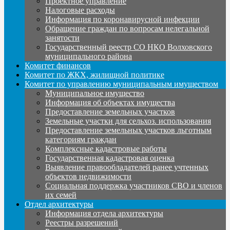
Проектное управление
Налоговые расходы
Информация по коронавирусной инфекции
Обращение граждан по вопросам нелегальной
занятости
Государственный реестр СО НКО Волховского
муниципального района
Комитет финансов
Комитет по ЖКХ, жилищной политике
Комитет по управлению муниципальным имуществом
Муниципальное имущество
Информация об объектах имущества
Предоставление земельных участков
Земельные участки для сельхоз. использования
Предоставление земельных участков льготным
категориям граждан
Комплексные кадастровые работы
Государственная кадастровая оценка
Выявление правообладателей ранее учтенных
объектов недвижимости
Социальная поддержка участников СВО и членов
их семей
Отдел архитектуры
Информация отдела архитектуры
Реестры разрешений