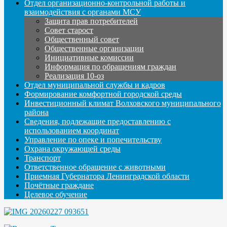
Отдел организационно-контрольной работы и
взаимодействия с органами МСУ
Защита прав потребителей
Совет старост
Общественный совет
Общественные организации
Инициативные комиссии
Информация по обращениям граждан
Реализация 10-оз
Отдел муниципальной службы и кадров
Формирование комфортной городской среды
Инвестиционный климат Волховского муниципального
района
Сведения, подлежащие предоставлению с
использованием координат
Управление по опеке и попечительству
Охрана окружающей среды
Транспорт
Ответственное обращение с животными
Приемная Губернатора Ленинградской области
Почётные граждане
Целевое обучение