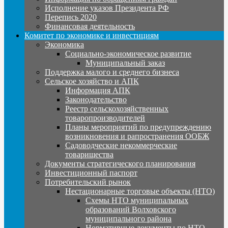
Исполнение указов Президента РФ
Перепись 2020
Финансовая деятельность
Комитет по экономике и инвестициям
Экономика
Социально-экономическое развитие
Муниципальный заказ
Поддержка малого и среднего бизнеса
Сельское хозяйство и АПК
Информация АПК
Законодательство
Реестр сельскохозяйственных
товаропроизводителей
Планы мероприятий по предупреждению
возникновения и рапространения ООБЖ
Садоводческие некоммерческие
товарищества
Документы стратегического планирования
Инвестиционный паспорт
Потребительский рынок
Нестационарные торговые объекты (НТО)
Схемы НТО муниципальных
образований Волховского
муниципального района
Нормативные документы по НТО