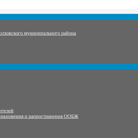
олховского муниципального района
ителей
никновения и рапространения ООБЖ