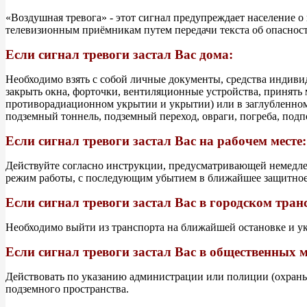
«Воздушная тревога» - этот сигнал предупреждает население 
телевизионным приёмникам путем передачи текста об опасност
Если сигнал тревоги застал Вас дома:
Необходимо взять с собой личные документы, средства индивид
закрыть окна, форточки, вентиляционные устройства, принят
противорадиационном укрытии и укрытии) или в заглубленном
подземный тоннель, подземный переход, овраги, погреба, подпол
Если сигнал тревоги застал Вас на рабочем месте:
Действуйте согласно инструкции, предусматривающей немедле
режим работы, с последующим убытием в ближайшее защитное 
Если сигнал тревоги застал Вас в городском тран
Необходимо выйти из транспорта на ближайшей остановке и у
Если сигнал тревоги застал Вас в общественных м
Действовать по указанию администрации или полиции (охран
подземного пространства.