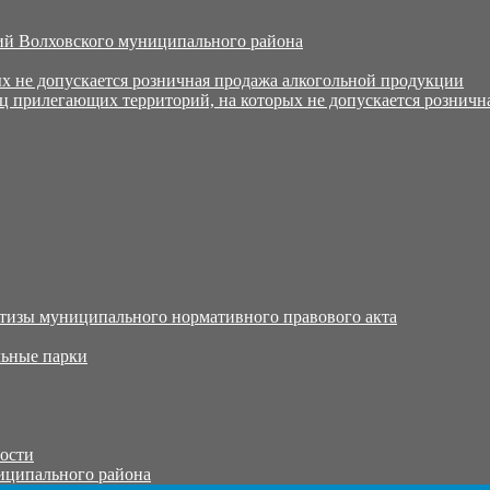
й Волховского муниципального района
х не допускается розничная продажа алкогольной продукции
ц прилегающих территорий, на которых не допускается розничн
тизы муниципального нормативного правового акта
ьные парки
тости
иципального района