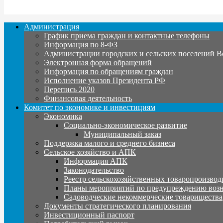
Администрация
График приема граждан и контактные телефоны
Информация по 8-ФЗ
Администрации городских и сельских поселений В
Электронная форма обращений
Информация по обращениям граждан
Исполнение указов Президента РФ
Перепись 2020
Финансовая деятельность
Комитет по экономике и инвестициям
Экономика
Социально-экономическое развитие
Муниципальный заказ
Поддержка малого и среднего бизнеса
Сельское хозяйство и АПК
Информация АПК
Законодательство
Реестр сельскохозяйственных товаропроизвод
Планы мероприятий по предупреждению воз
Садоводческие некоммерческие товарищества
Документы стратегического планирования
Инвестиционный паспорт