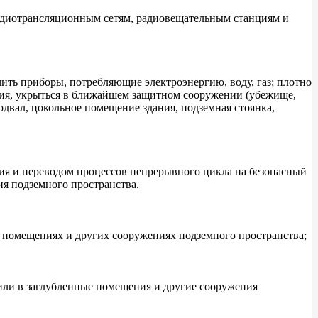
 радиотрансляционным сетям, радиовещательным станциям и
ить приборы, потребляющие электроэнергию, воду, газ; плотно
ния, укрыться в ближайшем защитном сооружении (убежище,
вал, цокольное помещение здания, подземная стоянка,
ия и переводом процессов непрерывного цикла на безопасный
я подземного пространства.
 помещениях и других сооружениях подземного пространства;
или в заглубленные помещения и другие сооружения