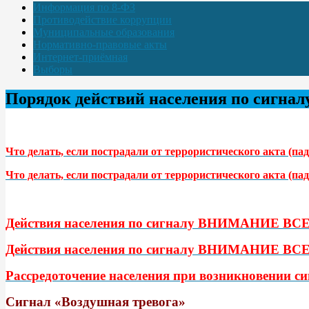
Информация по 8-ФЗ
Противодействие коррупции
Муниципальные образования
Нормативно-правовые акты
Интернет-приёмная
Выборы
Порядок действий населения по сигнал
Что делать, если пострадали от террористического акта (па
Что делать, если пострадали от террористического акта (па
Действия населения по сигналу ВНИМАНИЕ ВСЕ
Действия населения по сигналу ВНИМАНИЕ ВСЕ
Рассредоточение населения при возникновени
Сигнал «Воздушная тревога»