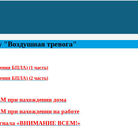
у "Воздушная тревога"
дения БПЛА) (1 часть)
дения БПЛА) (2 часть)
М при нахождении дома
М при нахождении на работе
и сигнала «ВНИМАНИЕ ВСЕМ!»