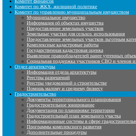
Комитет финансов
Комитет по ЖКХ, жилищной политике
Комитет по управлению муниципальным имуществом
Муниципальное имущество
Информация об объектах имущества
Предоставление земельных участков
Земельные участки для сельхоз. использования
Предоставление земельных участков льготным кате
Комплексные кадастровые работы
Государственная кадастровая оценка
Выявление правообладателей ранее учтенных объе
Социальная поддержка участников СВО и членов и
Отдел архитектуры
Информация отдела архитектуры
Реестры разрешений
Реестры уведомлений о строительстве
Помощь малому и среднему бизнесу
Градостроительство
Документы территориального планирования
Градостроительное зонирование
Документация по планировке территории
Градостроительный план земельного участка
Информационные системы в сфере градостроительн
Программы комплексного развития
Дополнительные процедуры