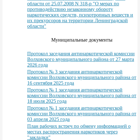
области от 25.07.2008 N 318-р "О мерах по
противодействию незаконному обороту
наркотических средств, психотропных веществ и
их прекурсоров на территории Ленинградской
области"
Муниципальные документы
Протокол заседания антинаркотической комиссии
Волховского муниципального района от 27 марта
2026 года
Протокол № 3 заседания антинаркотической
комиссии Волховского муниципального района от
16 сентября 2025 года
Протокол № 1 заседания антинаркотической
комиссии Волховского муниципального района от
18 июля 2025 года
Протокол № 1 заседания антинаркотической
комиссии Волховского муниципального района от
03 апреля 2025 года
План рабочих встреч по обмену информацией о
местах распространения наркотиков через
"закладки"