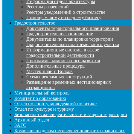
Информация отдела архитектуры
Реестры разрешений
Реестры уведомлений о строительстве
Помощь малому и среднему бизнесу
Градостроительство
Документы территориального планирования
Градостроительное зонирование
Документация по планировке территории
Градостроительный план земельного участка
Информационные системы в сфере
градостроительной деятельности
Программы комплексного развития
Дополнительные процедуры
Мастер-план г. Волхов
Схемы рекламных конструкций
Размещение временных нестационарных
аттракционов
Муниципальный контроль
Комитет по образованию
Отдел по спорту, молодежной политике
Отдел по культуре и туризму
Безопасность жизнедеятельности и защита территорий
Архивный отдел
ЗАГС
Комиссия по делам несовершеннолетних и защите их