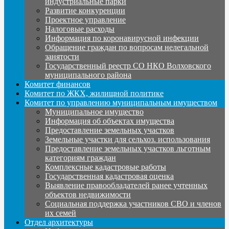
индустриальные парки
Развитие конкуренции
Проектное управление
Налоговые расходы
Информация по коронавирусной инфекции
Обращение граждан по вопросам нелегальной
занятости
Государственный реестр СО НКО Волховского
муниципального района
Комитет финансов
Комитет по ЖКХ, жилищной политике
Комитет по управлению муниципальным имуществом
Муниципальное имущество
Информация об объектах имущества
Предоставление земельных участков
Земельные участки для сельхоз. использования
Предоставление земельных участков льготным
категориям граждан
Комплексные кадастровые работы
Государственная кадастровая оценка
Выявление правообладателей ранее учтенных
объектов недвижимости
Социальная поддержка участников СВО и членов
их семей
Отдел архитектуры