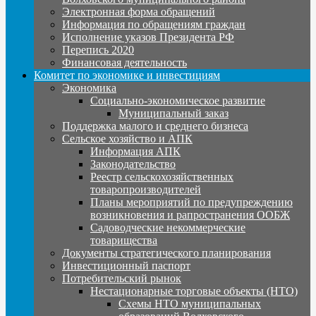
Электронная форма обращений
Информация по обращениям граждан
Исполнение указов Президента РФ
Перепись 2020
Финансовая деятельность
Комитет по экономике и инвестициям
Экономика
Социально-экономическое развитие
Муниципальный заказ
Поддержка малого и среднего бизнеса
Сельское хозяйство и АПК
Информация АПК
Законодательство
Реестр сельскохозяйственных
товаропроизводителей
Планы мероприятий по предупреждению
возникновения и рапространения ООБЖ
Садоводческие некоммерческие
товарищества
Документы стратегического планирования
Инвестиционный паспорт
Потребительский рынок
Нестационарные торговые объекты (НТО)
Схемы НТО муниципальных