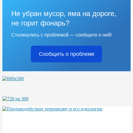
Не убран мусор, яма на дороге,
не горит фонарь?
Столкнулись с проблемой — сообщите о ней!
Сообщить о проблеме