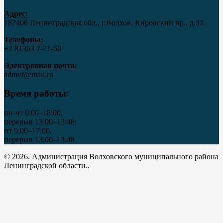
Адрес:
187406 Ленинградская обл., г.Волхов, Кировский пр., д.32.
Телефоны:
+7 81363 7‑71-60
Электронная почта:
admvr@mail.ru
Время работы:
пн-чт 9:00–18:00,
перерыв 13:00–13:48;
пт 9:00–17:00,
перерыв 13:00–13:48
© 2026. Администрация Волховского муниципального района
Ленинградской области..