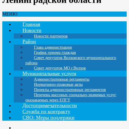
МЕНЮ
Главная
Новости
Новости партнеров
Район
Глава администрации
График приема граждан
Совет депутатов Волховского муниципального
района
Совет депутатов МО г.Волхов
Муниципальные услуги
Административные регламенты
Нормативно-правовые акты
Проекты административных регламентов
Перечень массовых социально-значимых услуг,
оказываемых через ЕПГУ
Достопримечательности
Служба по контракту
СВО: Меры поддержки