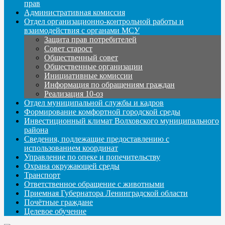
прав
Административная комиссия
Отдел организационно-контрольной работы и
взаимодействия с органами МСУ
Защита прав потребителей
Совет старост
Общественный совет
Общественные организации
Инициативные комиссии
Информация по обращениям граждан
Реализация 10-оз
Отдел муниципальной службы и кадров
Формирование комфортной городской среды
Инвестиционный климат Волховского муниципального
района
Сведения, подлежащие предоставлению с
использованием координат
Управление по опеке и попечительству
Охрана окружающей среды
Транспорт
Ответственное обращение с животными
Приемная Губернатора Ленинградской области
Почётные граждане
Целевое обучение