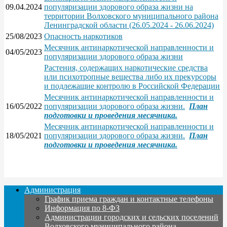
09.04.2024
популяризации здорового образа жизни на
территории Волховского муниципального района
Ленинградской области (26.05.2024 - 26.06.2024)
25/08/2023
Опасность наркотиков
Месячник антинаркотической направленности и
04/05/2023
популяризации здорового образа жизни
Растения, содержащих наркотические средства
или психотропные вещества либо их прекурсоры
и подлежащие контролю в Российской Федерации
Месячник антинаркотической направленности и
16/05/2022
популяризации здорового образа жизни.
План
подготовки и проведения месячника.
Месячник антинаркотической направленности и
18/05/2021
популяризации здорового образа жизни.
План
подготовки и проведения месячника.
Администрация
График приема граждан и контактные телефоны
Информация по 8-ФЗ
Администрации городских и сельских поселений
Волховского муниципального района