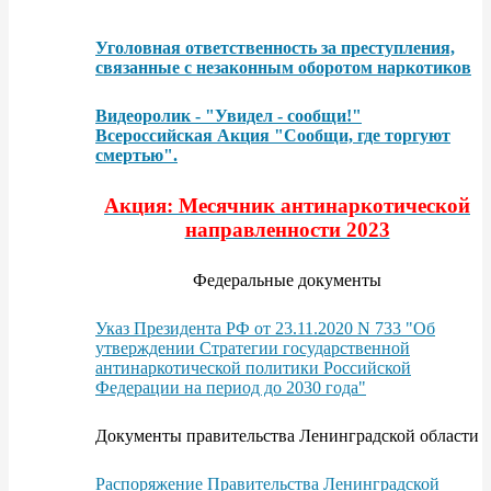
Уголовная ответственность за преступления,
связанные с незаконным оборотом наркотиков
Видеоролик - "Увидел - сообщи!"
Всероссийская Акция "Сообщи, где торгуют
смертью".
Акция: Месячник антинаркотической
направленности 2023
Федеральные документы
Указ Президента РФ от 23.11.2020 N 733 "Об
утверждении Стратегии государственной
антинаркотической политики Российской
Федерации на период до 2030 года"
Документы правительства Ленинградской области
Распоряжение Правительства Ленинградской