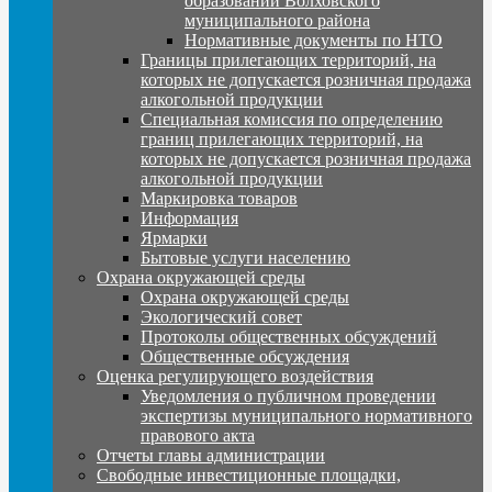
образований Волховского
муниципального района
Нормативные документы по НТО
Границы прилегающих территорий, на
которых не допускается розничная продажа
алкогольной продукции
Специальная комиссия по определению
границ прилегающих территорий, на
которых не допускается розничная продажа
алкогольной продукции
Маркировка товаров
Информация
Ярмарки
Бытовые услуги населению
Охрана окружающей среды
Охрана окружающей среды
Экологический совет
Протоколы общественных обсуждений
Общественные обсуждения
Оценка регулирующего воздействия
Уведомления о публичном проведении
экспертизы муниципального нормативного
правового акта
Отчеты главы администрации
Свободные инвестиционные площадки,