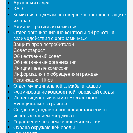
Архивный отдел
ЗАГС
Комиссия по делам несовершеннолетних и защите
их прав
Административная комиссия
Отдел организационно-контрольной работы и
взаимодействия с органами МСУ
Защита прав потребителей
Совет старост
Общественный совет
Общественные организации
Инициативные комиссии
Информация по обращениям граждан
Реализация 10-оз
Отдел муниципальной службы и кадров
Формирование комфортной городской среды
Инвестиционный климат Волховского
муниципального района
Сведения, подлежащие предоставлению с
использованием координат
Управление по опеке и попечительству
Охрана окружающей среды