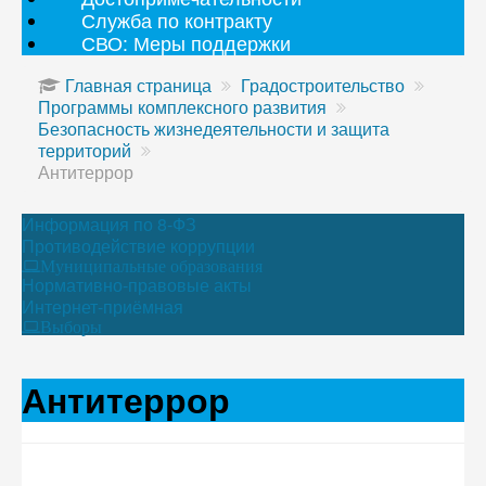
Служба по контракту
СВО: Меры поддержки
Главная страница
Градостроительство
Программы комплексного развития
Безопасность жизнедеятельности и защита
территорий
Антитеррор
Информация по 8-ФЗ
Противодействие коррупции
Муниципальные образования
Нормативно-правовые акты
Интернет-приёмная
Выборы
Антитеррор