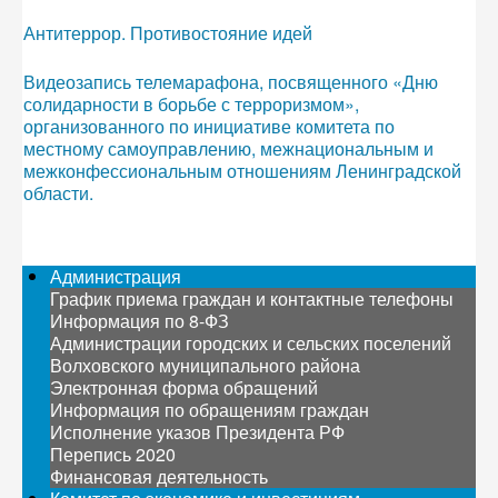
Антитеррор. Противостояние идей
Видеозапись телемарафона, посвященного «Дню
солидарности в борьбе с терроризмом»,
организованного по инициативе комитета по
местному самоуправлению, межнациональным и
межконфессиональным отношениям Ленинградской
области.
Администрация
График приема граждан и контактные телефоны
Информация по 8-ФЗ
Администрации городских и сельских поселений
Волховского муниципального района
Электронная форма обращений
Информация по обращениям граждан
Исполнение указов Президента РФ
Перепись 2020
Финансовая деятельность