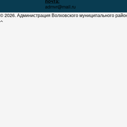
почта:
admvr@mail.ru
© 2026. Администрация Волховского муниципального район