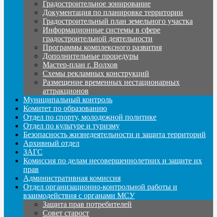
Градостроительное зонирование
Документация по планировке территории
Градостроительный план земельного участка
Информационные системы в сфере
градостроительной деятельности
Программы комплексного развития
Дополнительные процедуры
Мастер-план г. Волхов
Схемы рекламных конструкций
Размещение временных нестационарных
аттракционов
Муниципальный контроль
Комитет по образованию
Отдел по спорту, молодежной политике
Отдел по культуре и туризму
Безопасность жизнедеятельности и защита территорий
Архивный отдел
ЗАГС
Комиссия по делам несовершеннолетних и защите их
прав
Административная комиссия
Отдел организационно-контрольной работы и
взаимодействия с органами МСУ
Защита прав потребителей
Совет старост