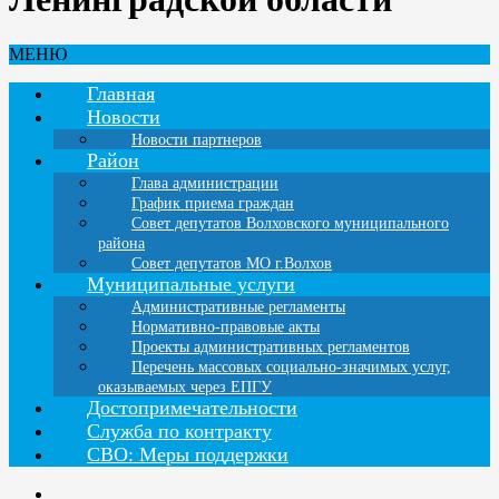
МЕНЮ
Главная
Новости
Новости партнеров
Район
Глава администрации
График приема граждан
Совет депутатов Волховского муниципального
района
Совет депутатов МО г.Волхов
Муниципальные услуги
Административные регламенты
Нормативно-правовые акты
Проекты административных регламентов
Перечень массовых социально-значимых услуг,
оказываемых через ЕПГУ
Достопримечательности
Служба по контракту
СВО: Меры поддержки