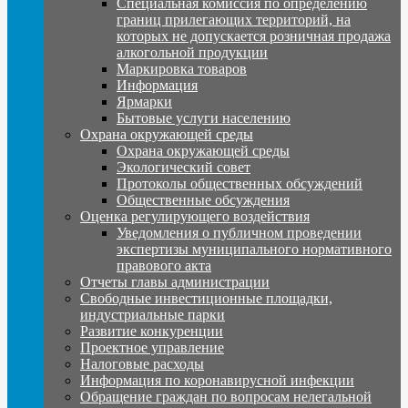
Специальная комиссия по определению
границ прилегающих территорий, на
которых не допускается розничная продажа
алкогольной продукции
Маркировка товаров
Информация
Ярмарки
Бытовые услуги населению
Охрана окружающей среды
Охрана окружающей среды
Экологический совет
Протоколы общественных обсуждений
Общественные обсуждения
Оценка регулирующего воздействия
Уведомления о публичном проведении
экспертизы муниципального нормативного
правового акта
Отчеты главы администрации
Свободные инвестиционные площадки,
индустриальные парки
Развитие конкуренции
Проектное управление
Налоговые расходы
Информация по коронавирусной инфекции
Обращение граждан по вопросам нелегальной