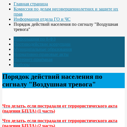
Главная страница
Комиссия по делам несовершеннолетних и защите их
прав
Информация отдела ГО и ЧС
Порядок действий населения по сигналу "Воздушная
тревога"
Информация по 8-ФЗ
Противодействие коррупции
Муниципальные образования
Нормативно-правовые акты
Интернет-приёмная
Выборы
Порядок действий населения по
сигналу "Воздушная тревога"
Что делать, если пострадали от террористического акта
(падения БПЛА) (1 часть)
Что делать, если пострадали от террористического акта
(падения БПЛА) (2 часть)