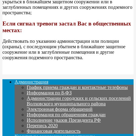
укрыться в ближайшем защитном сооружении или в
заглубленных помещениях и других сооружениях подземного
пространства;
Если сигнал тревоги застал Вас в общественных
местах:
Действовать по указанию администрации или полиции
(охраны), с последующим убытием в ближайшее защитное
сооружение или в заглубленные помещения и другие
сооружения подземного пространства.
Администрация
График приема граждан и контактные телефоны
Информация по 8-ФЗ
Администрации городских и сельских поселений
Волховского муниципального района
Электронная форма обращений
Информация по обращениям граждан
Исполнение указов Президента РФ
Перепись 2020
Финансовая деятельность