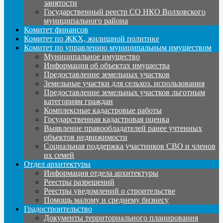
занятости
Государственный реестр СО НКО Волховского
муниципального района
Комитет финансов
Комитет по ЖКХ, жилищной политике
Комитет по управлению муниципальным имуществом
Муниципальное имущество
Информация об объектах имущества
Предоставление земельных участков
Земельные участки для сельхоз. использования
Предоставление земельных участков льготным
категориям граждан
Комплексные кадастровые работы
Государственная кадастровая оценка
Выявление правообладателей ранее учтенных
объектов недвижимости
Социальная поддержка участников СВО и членов
их семей
Отдел архитектуры
Информация отдела архитектуры
Реестры разрешений
Реестры уведомлений о строительстве
Помощь малому и среднему бизнесу
Градостроительство
Документы территориального планирования