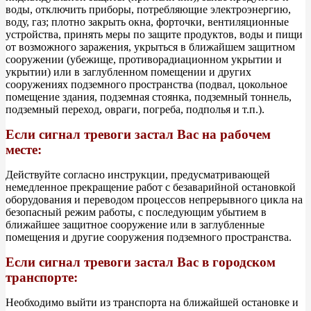
воды, отключить приборы, потребляющие электроэнергию,
воду, газ; плотно закрыть окна, форточки, вентиляционные
устройства, принять меры по защите продуктов, воды и пищи
от возможного заражения, укрыться в ближайшем защитном
сооружении (убежище, противорадиационном укрытии и
укрытии) или в заглубленном помещении и других
сооружениях подземного пространства (подвал, цокольное
помещение здания, подземная стоянка, подземный тоннель,
подземный переход, овраги, погреба, подполья и т.п.).
Если сигнал тревоги застал Вас на рабочем
месте:
Действуйте согласно инструкции, предусматривающей
немедленное прекращение работ с безаварийной остановкой
оборудования и переводом процессов непрерывного цикла на
безопасный режим работы, с последующим убытием в
ближайшее защитное сооружение или в заглубленные
помещения и другие сооружения подземного пространства.
Если сигнал тревоги застал Вас в городском
транспорте:
Необходимо выйти из транспорта на ближайшей остановке и