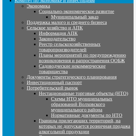
Комитет по экономике и инвестициям
Экономика
Социально-экономическое развитие
Муниципальный заказ
Поддержка малого и среднего бизнеса
Сельское хозяйство и АПК
Информация АПК
Законодательство
Реестр сельскохозяйственных
товаропроизводителей
Планы мероприятий по предупреждению
возникновения и рапространения ООБЖ
Садоводческие некоммерческие
товарищества
Документы стратегического планирования
Инвестиционный паспорт
Потребительский рынок
Нестационарные торговые объекты (НТО)
Схемы НТО муниципальных
образований Волховского
муниципального района
Нормативные документы по НТО
Границы прилегающих территорий, на
которых не допускается розничная продажа
алкогольной продукции