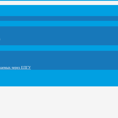
а
ываемых через ЕПГУ