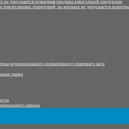
х не допускается розничная продажа алкогольной продукции
ц прилегающих территорий, на которых не допускается розничн
тизы муниципального нормативного правового акта
ьные парки
тости
иципального района