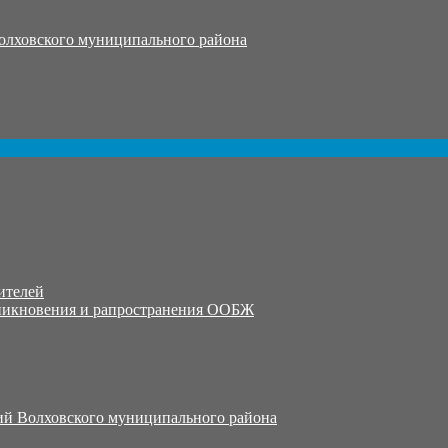
олховского муниципального района
ителей
никновения и рапространения ООБЖ
й Волховского муниципального района