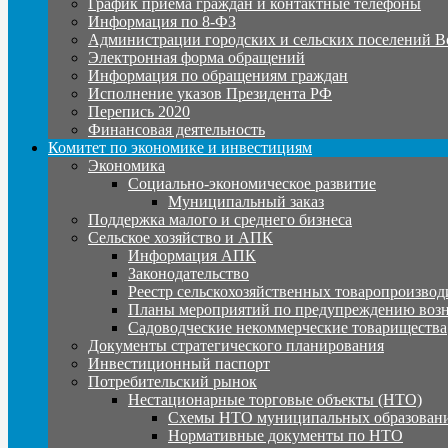
График приема граждан и контактные телефоны
Информация по 8-ФЗ
Администрации городских и сельских поселений В
Электронная форма обращений
Информация по обращениям граждан
Исполнение указов Президента РФ
Перепись 2020
Финансовая деятельность
Комитет по экономике и инвестициям
Экономика
Социально-экономическое развитие
Муниципальный заказ
Поддержка малого и среднего бизнеса
Сельское хозяйство и АПК
Информация АПК
Законодательство
Реестр сельскохозяйственных товаропроизвод
Планы мероприятий по предупреждению воз
Садоводческие некоммерческие товарищества
Документы стратегического планирования
Инвестиционный паспорт
Потребительский рынок
Нестационарные торговые объекты (НТО)
Схемы НТО муниципальных образовани
Нормативные документы по НТО