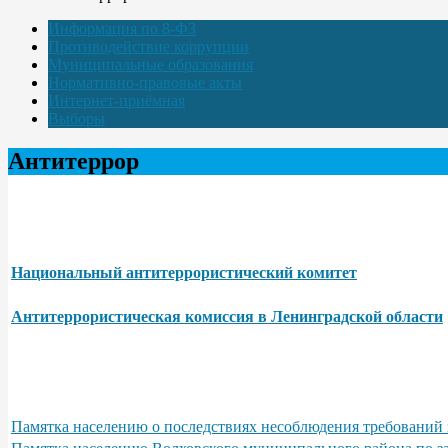
Информация по 8-ФЗ
Противодействие коррупции
Муниципальные образования
Нормативно-правовые акты
Интернет-приёмная
Выборы
Антитеррор
Национальный антитеррористический комитет
Антитеррористическая комиссия в Ленинградской области
Памятка населению о последствиях несоблюдения требований 