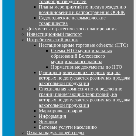
товаропроизводителей
Планы мероприятий по предупреждению
возникновения и рапространения ООБЖ
Садоводческие некоммерческие
товарищества
Документы стратегического планирования
Инвестиционный паспорт
Потребительский рынок
Нестационарные торговые объекты (НТО)
Схемы НТО муниципальных
образований Волховского
муниципального района
Нормативные документы по НТО
Границы прилегающих территорий, на
которых не допускается розничная продажа
алкогольной продукции
Специальная комиссия по определению
границ прилегающих территорий, на
которых не допускается розничная продажа
алкогольной продукции
Маркировка товаров
Информация
Ярмарки
Бытовые услуги населению
Охрана окружающей среды