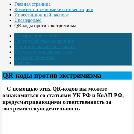
Главная страница
Комитет по экономике и инвестициям
Инвестиционный паспорт
Uncategorised
QR-коды против экстримизма
Информация по 8-ФЗ
Противодействие коррупции
Муниципальные образования
Нормативно-правовые акты
Интернет-приёмная
Выборы
QR-коды против экстримизма
С помощью этих QR-кодов вы можете
ознакомиться со статьями УК РФ и КоАП РФ,
предусматривающими ответственность за
экстремистскую деятельность