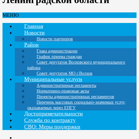
МЕНЮ
Главная
Новости
Новости партнеров
Район
Глава администрации
График приема граждан
Совет депутатов Волховского муниципального
района
Совет депутатов МО г.Волхов
Муниципальные услуги
Административные регламенты
Нормативно-правовые акты
Проекты административных регламентов
Перечень массовых социально-значимых услуг,
оказываемых через ЕПГУ
Достопримечательности
Служба по контракту
СВО: Меры поддержки