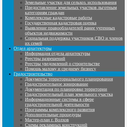
Земельные участки для сельхоз. использования
Предоставление земельных участков льготным
категориям граждан
Комплексные кадастровые работы
Государственная кадастровая оценка
Выявление правообладателей ранее учтенных
объектов недвижимости
Социальная поддержка участников СВО и членов
их семей
Отдел архитектуры
Информация отдела архитектуры
Реестры разрешений
Реестры уведомлений о строительстве
Помощь малому и среднему бизнесу
Градостроительство
Документы территориального планирования
Градостроительное зонирование
Документация по планировке территории
Градостроительный план земельного участка
Информационные системы в сфере
градостроительной деятельности
Программы комплексного развития
Дополнительные процедуры
Мастер-план г. Волхов
Схемы рекламных конструкций