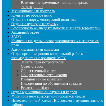
Размещение временных нестационарных
аттракционов
Муниципальный контроль
Комитет по образованию
Отдел по спорту, молодежной политике
Отдел по культуре и туризму
Безопасность жизнедеятельности и защита территорий
Архивный отдел
ЗАГС
Комиссия по делам несовершеннолетних и защите их
прав
Административная комиссия
Отдел организационно-контрольной работы и
взаимодействия с органами МСУ
Защита прав потребителей
Совет старост
Общественный совет
Общественные организации
Инициативные комиссии
Информация по обращениям граждан
Реализация 10-оз
Отдел муниципальной службы и кадров
Формирование комфортной городской среды
Инвестиционный климат Волховского муниципального
района