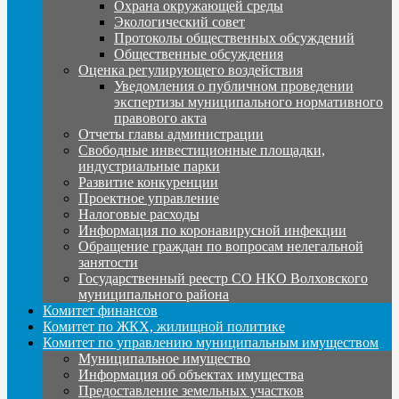
Охрана окружающей среды
Экологический совет
Протоколы общественных обсуждений
Общественные обсуждения
Оценка регулирующего воздействия
Уведомления о публичном проведении
экспертизы муниципального нормативного
правового акта
Отчеты главы администрации
Свободные инвестиционные площадки,
индустриальные парки
Развитие конкуренции
Проектное управление
Налоговые расходы
Информация по коронавирусной инфекции
Обращение граждан по вопросам нелегальной
занятости
Государственный реестр СО НКО Волховского
муниципального района
Комитет финансов
Комитет по ЖКХ, жилищной политике
Комитет по управлению муниципальным имуществом
Муниципальное имущество
Информация об объектах имущества
Предоставление земельных участков