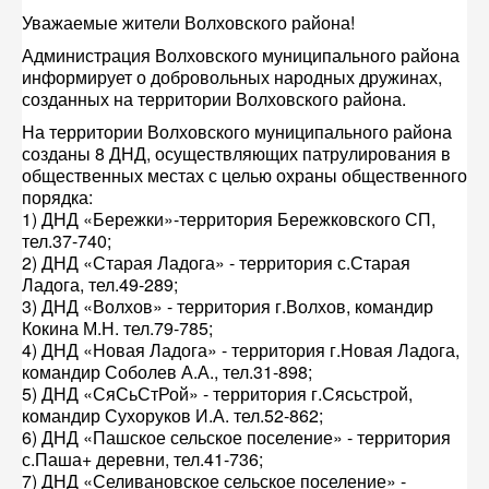
Уважаемые жители Волховского района!
Администрация Волховского муниципального района
информирует о добровольных народных дружинах,
созданных на территории Волховского района.
На территории Волховского муниципального района
созданы 8 ДНД, осуществляющих патрулирования в
общественных местах с целью охраны общественного
порядка:
1) ДНД «Бережки»-территория Бережковского СП,
тел.37-740;
2) ДНД «Старая Ладога» - территория с.Старая
Ладога, тел.49-289;
3) ДНД «Волхов» - территория г.Волхов, командир
Кокина М.Н. тел.79-785;
4) ДНД «Новая Ладога» - территория г.Новая Ладога,
командир Соболев А.А., тел.31-898;
5) ДНД «СяСьСтРой» - территория г.Сясьстрой,
командир Сухоруков И.А. тел.52-862;
6) ДНД «Пашское сельское поселение» - территория
с.Паша+ деревни, тел.41-736;
7) ДНД «Селивановское сельское поселение» -