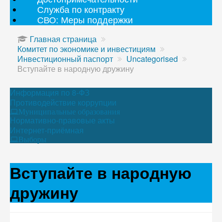
Служба по контракту
СВО: Меры поддержки
Главная страница
Комитет по экономике и инвестициям
Инвестиционный паспорт
Uncategorised
Вступайте в народную дружину
Информация по 8-ФЗ
Противодействие коррупции
Муниципальные образования
Нормативно-правовые акты
Интернет-приёмная
Выборы
Вступайте в народную
дружину