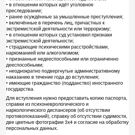
• в отношении которых идёт уголовное
преследование;
• ранее осуждённые за умышленные преступления;
• включённые в перечень лиц, причастных к
экстремистской деятельности или терроризму;
• в отношении которых суд установил признаки
экстремистской деятельности;
• страдающие психическими расстройствами,
наркоманией или алкоголизмом;
• признанные недееспособными или ограниченно
дееспособными;
• неоднократно подвергнутые административному
наказанию в течение года до вступления;
• имеющие гражданство (подданство) иностранного
государства.
Для вступления нужно предоставить копию паспорта,
справки из психоневрологического и
наркологического диспансеров (об отсутствии
противопоказаний), справку об отсутствии судимости,
две цветные фотографии 3x4 и согласие на обработку
персональных данных.