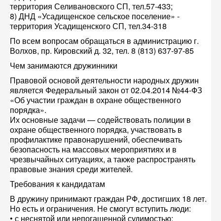
территория Селивановского СП, тел.57-433;
8) ДНД «Усадищенское сельское поселение» -
территория Усадищенского СП, тел.34-318
По всем вопросам обращаться в администрацию г.
Волхов, пр. Кировский д. 32, тел. 8 (813) 637-97-85
Чем занимаются дружинники
Правовой основой деятельности народных дружин
является Федеральный закон от 02.04.2014 №44-ФЗ
«Об участии граждан в охране общественного
порядка».
Их основные задачи — содействовать полиции в
охране общественного порядка, участвовать в
профилактике правонарушений, обеспечивать
безопасность на массовых мероприятиях и в
чрезвычайных ситуациях, а также распространять
правовые знания среди жителей.
Требования к кандидатам
В дружину принимают граждан РФ, достигших 18 лет.
Но есть и ограничения. Не смогут вступить люди:
• с неснятой или непогашенной судимостью;