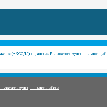
ижения (АКСОДД) в границах Волховского муниципального рай
олховского муниципального района