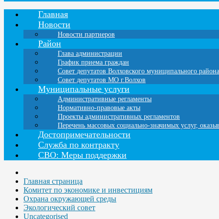
Главная
Новости
Новости партнеров
Район
Глава администрации
График приема граждан
Совет депутатов Волховского муниципального район
Совет депутатов МО г.Волхов
Муниципальные услуги
Административные регламенты
Нормативно-правовые акты
Проекты административных регламентов
Перечень массовых социально-значимых услуг, оказ
Достопримечательности
Служба по контракту
СВО: Меры поддержки
Главная страница
Комитет по экономике и инвестициям
Охрана окружающей среды
Экологический совет
Uncategorised