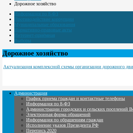
Дорожное хозяйство
Информация по 8-ФЗ
Противодействие коррупции
Муниципальные образования
Нормативно-правовые акты
Интернет-приёмная
Выборы
Дорожное хозяйство
Актуализация комплексной схемы организации дорожного дв
Администрация
График приема граждан и контактные телефоны
Информация по 8-ФЗ
Администрации городских и сельских поселений В
Электронная форма обращений
Информация по обращениям граждан
Исполнение указов Президента РФ
Перепись 2020