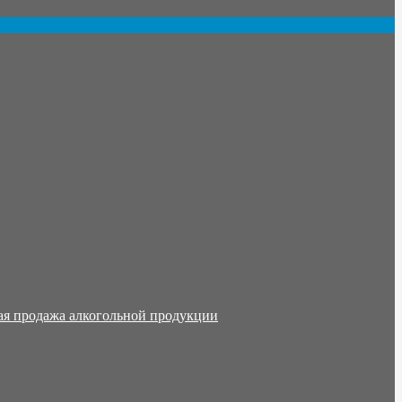
ая продажа алкогольной продукции