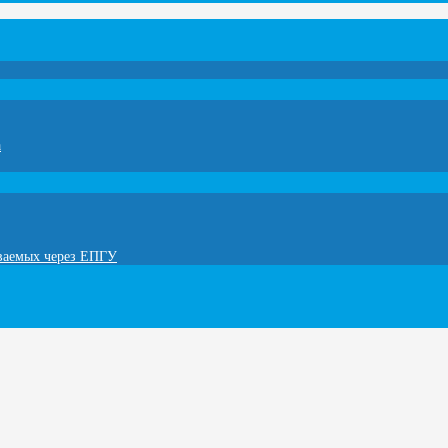
а
ываемых через ЕПГУ