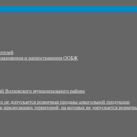
ителей
никновения и рапространения ООБЖ
й Волховского муниципального района
х не допускается розничная продажа алкогольной продукции
ц прилегающих территорий, на которых не допускается розничн