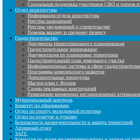
Социальная поддержка участников СВО и членов и
Отдел архитектуры
Информация отдела архитектуры
Реестры разрешений
Реестры уведомлений о строительстве
Помощь малому и среднему бизнесу
Градостроительство
Документы территориального планирования
Градостроительное зонирование
Документация по планировке территории
Градостроительный план земельного участка
Информационные системы в сфере градостроительн
Программы комплексного развития
Дополнительные процедуры
Мастер-план г. Волхов
Схемы рекламных конструкций
Размещение временных нестационарных аттракцио
Муниципальный контроль
Комитет по образованию
Отдел по спорту, молодежной политике
Отдел по культуре и туризму
Безопасность жизнедеятельности и защита территорий
Архивный отдел
ЗАГС
Комиссия по делам несовершеннолетних и защите их пра