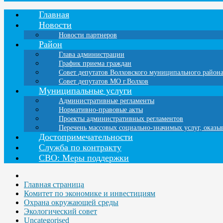
Главная
Новости
Новости партнеров
Район
Глава администрации
График приема граждан
Совет депутатов Волховского муниципального район
Совет депутатов МО г.Волхов
Муниципальные услуги
Административные регламенты
Нормативно-правовые акты
Проекты административных регламентов
Перечень массовых социально-значимых услуг, оказ
Достопримечательности
Служба по контракту
СВО: Меры поддержки
Главная страница
Комитет по экономике и инвестициям
Охрана окружающей среды
Экологический совет
Uncategorised