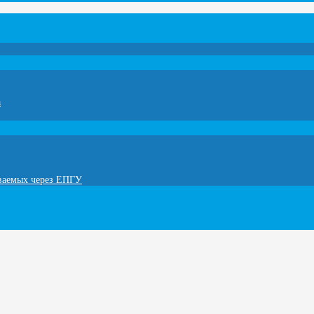
а
ываемых через ЕПГУ