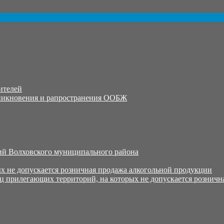
ителей
никновения и рапространения ООБЖ
й Волховского муниципального района
х не допускается розничная продажа алкогольной продукции
ц прилегающих территорий, на которых не допускается розничн