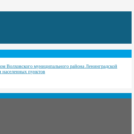
вом Волховского муниципального района Ленинградской
ли населенных пунктов