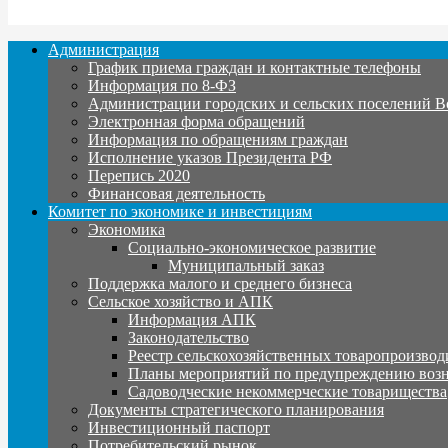
Администрация
График приема граждан и контактные телефоны
Информация по 8-ФЗ
Администрации городских и сельских поселений В
Электронная форма обращений
Информация по обращениям граждан
Исполнение указов Президента РФ
Перепись 2020
Финансовая деятельность
Комитет по экономике и инвестициям
Экономика
Социально-экономическое развитие
Муниципальный заказ
Поддержка малого и среднего бизнеса
Сельское хозяйство и АПК
Информация АПК
Законодательство
Реестр сельскохозяйственных товаропроизвод
Планы мероприятий по предупреждению воз
Садоводческие некоммерческие товарищества
Документы стратегического планирования
Инвестиционный паспорт
Потребительский рынок