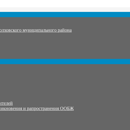
олховского муниципального района
ителей
никновения и рапространения ООБЖ