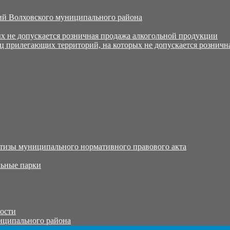
й Волховского муниципального района
х не допускается розничная продажа алкогольной продукции
ц прилегающих территорий, на которых не допускается розничн
тизы муниципального нормативного правового акта
ьные парки
тости
иципального района