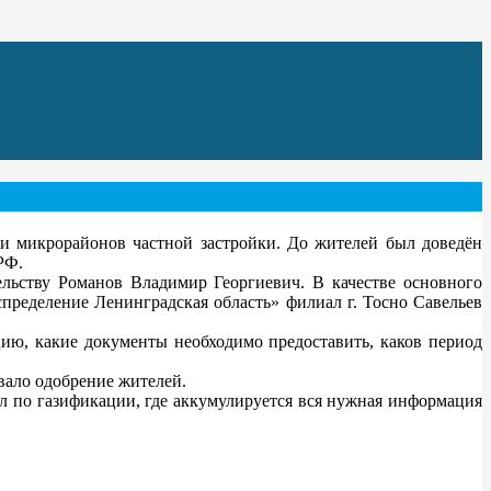
и микрорайонов частной застройки. До жителей был доведён
РФ.
ьству Романов Владимир Георгиевич. В качестве основного
пределение Ленинградская область» филиал г. Тосно Савельев
ию, какие документы необходимо предоставить, каков период
вало одобрение жителей.
л по газификации, где аккумулируется вся нужная информация