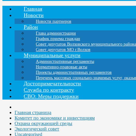
Главная
Новости
Новости партнеров
Район
Глава администрации
График приема граждан
Совет депутатов Волховского муниципального район
Совет депутатов МО г.Волхов
Муниципальные услуги
Административные регламенты
Нормативно-правовые акты
Проекты административных регламентов
Перечень массовых социально-значимых услуг, оказ
Достопримечательности
Служба по контракту
СВО: Меры поддержки
Главная страница
Комитет по экономике и инвестициям
Охрана окружающей среды
Экологический совет
Uncategorised