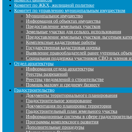
Комитет по ЖКХ, жилищной политике
Комитет по управлению муниципальным имуществом
Муниципальное имущество
Информация об объектах имущества
Предоставление земельных участков
Земельные участки для сельхоз. использования
Предоставление земельных участков льготным кате
Комплексные кадастровые работы
Государственная кадастровая оценка
Выявление правообладателей ранее учтенных объе
Социальная поддержка участников СВО и членов и
Отдел архитектуры
Информация отдела архитектуры
Реестры разрешений
Реестры уведомлений о строительстве
Помощь малому и среднему бизнесу
Градостроительство
Документы территориального планирования
Градостроительное зонирование
Документация по планировке территории
Градостроительный план земельного участка
Информационные системы в сфере градостроительн
Программы комплексного развития
Дополнительные процедуры