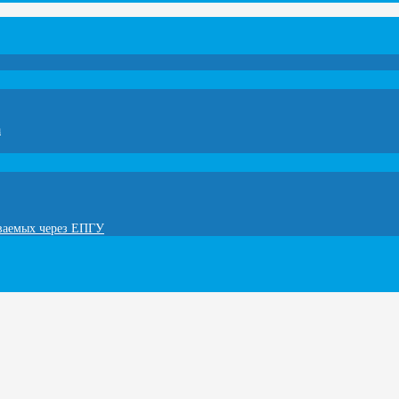
а
ываемых через ЕПГУ