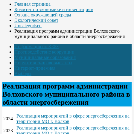
Главная страница
Комитет по экономике и инвестициям
Охрана окружающей среды
Экологический совет
Uncategorised
Реализация программ администрации Волховского
муниципального района в области энергосбережения
Информация по 8-ФЗ
Противодействие коррупции
Муниципальные образования
Нормативно-правовые акты
Интернет-приёмная
Выборы
Реализация программ администрации
Волховского муниципального района в
области энергосбережения
Реализация мероприятий в сфере энергосбережения на
2024
территории МО г. Волхов
Реализация мероприятий в сфере энергосбережения на
2023
территории МО г. Волхов