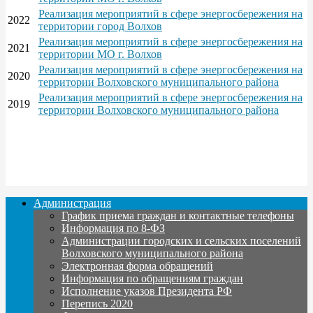
Реализация мероприятий в сфере энергосбережения на
2022
территории город Волхов
Реализация мероприятий в сфере энергосбережения на
2021
территории МО г. Волхов
Реализация мероприятий в сфере энергосбережения на
2020
территории Волховского муниципального района
Реализация мероприятий в сфере энергосбережения на
2019
территории Волховского муниципального района
Администрация
График приема граждан и контактные телефоны
Информация по 8-ФЗ
Администрации городских и сельских поселений
Волховского муниципального района
Электронная форма обращений
Информация по обращениям граждан
Исполнение указов Президента РФ
Перепись 2020