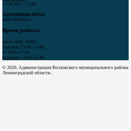
+7 81363 7‑71-60
Электронная почта:
admvr@mail.ru
Время работы:
пн-чт 9:00–18:00,
перерыв 13:00–13:48;
пт 9:00–17:00,
перерыв 13:00–13:48
© 2026. Администрация Волховского муниципального района
Ленинградской области..