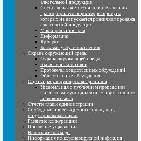
алкогольной продукции
Специальная комиссия по определению
границ прилегающих территорий, на
которых не допускается розничная продажа
алкогольной продукции
Маркировка товаров
Информация
Ярмарки
Бытовые услуги населению
Охрана окружающей среды
Охрана окружающей среды
Экологический совет
Протоколы общественных обсуждений
Общественные обсуждения
Оценка регулирующего воздействия
Уведомления о публичном проведении
экспертизы муниципального нормативного
правового акта
Отчеты главы администрации
Свободные инвестиционные площадки,
индустриальные парки
Развитие конкуренции
Проектное управление
Налоговые расходы
Информация по коронавирусной инфекции