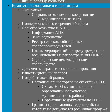
Финансовая деятельность
Комитет по экономике и инвестициям
Экономика
Социально-экономическое развитие
Муниципальный заказ
Поддержка малого и среднего бизнеса
Сельское хозяйство и АПК
Информация АПК
Законодательство
Реестр сельскохозяйственных
товаропроизводителей
Планы мероприятий по предупреждению
возникновения и рапространения ООБЖ
Садоводческие некоммерческие
товарищества
Документы стратегического планирования
Инвестиционный паспорт
Потребительский рынок
Нестационарные торговые объекты (НТО)
Схемы НТО муниципальных
образований Волховского
муниципального района
Нормативные документы по НТО
Границы прилегающих территорий, на
которых не допускается розничная продажа