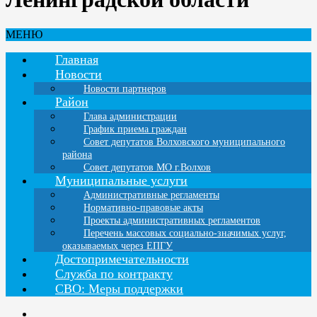
МЕНЮ
Главная
Новости
Новости партнеров
Район
Глава администрации
График приема граждан
Совет депутатов Волховского муниципального
района
Совет депутатов МО г.Волхов
Муниципальные услуги
Административные регламенты
Нормативно-правовые акты
Проекты административных регламентов
Перечень массовых социально-значимых услуг,
оказываемых через ЕПГУ
Достопримечательности
Служба по контракту
СВО: Меры поддержки