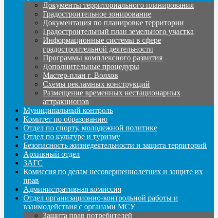
Документы территориального планирования
Градостроительное зонирование
Документация по планировке территории
Градостроительный план земельного участка
Информационные системы в сфере
градостроительной деятельности
Программы комплексного развития
Дополнительные процедуры
Мастер-план г. Волхов
Схемы рекламных конструкций
Размещение временных нестационарных
аттракционов
Муниципальный контроль
Комитет по образованию
Отдел по спорту, молодежной политике
Отдел по культуре и туризму
Безопасность жизнедеятельности и защита территорий
Архивный отдел
ЗАГС
Комиссия по делам несовершеннолетних и защите их
прав
Административная комиссия
Отдел организационно-контрольной работы и
взаимодействия с органами МСУ
Защита прав потребителей