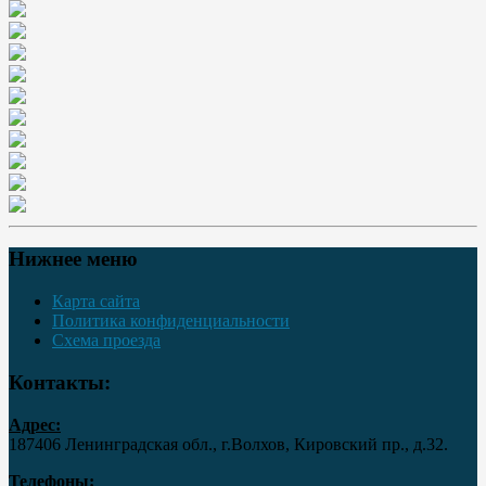
Нижнее меню
Карта сайта
Политика конфиденциальности
Схема проезда
Контакты:
Адрес:
187406 Ленинградская обл., г.Волхов, Кировский пр., д.32.
Телефоны: