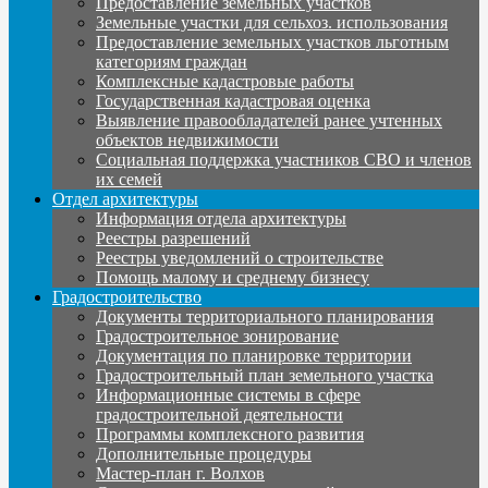
Предоставление земельных участков
Земельные участки для сельхоз. использования
Предоставление земельных участков льготным
категориям граждан
Комплексные кадастровые работы
Государственная кадастровая оценка
Выявление правообладателей ранее учтенных
объектов недвижимости
Социальная поддержка участников СВО и членов
их семей
Отдел архитектуры
Информация отдела архитектуры
Реестры разрешений
Реестры уведомлений о строительстве
Помощь малому и среднему бизнесу
Градостроительство
Документы территориального планирования
Градостроительное зонирование
Документация по планировке территории
Градостроительный план земельного участка
Информационные системы в сфере
градостроительной деятельности
Программы комплексного развития
Дополнительные процедуры
Мастер-план г. Волхов