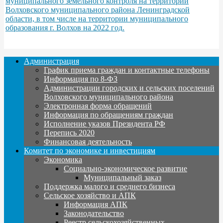
муниципального земельного контроля на территории
Волховского муниципального района Ленинградской
области, в том числе на территории муниципального
образования г. Волхов на 2022 год.
Администрация
График приема граждан и контактные телефоны
Информация по 8-ФЗ
Администрации городских и сельских поселений
Волховского муниципального района
Электронная форма обращений
Информация по обращениям граждан
Исполнение указов Президента РФ
Перепись 2020
Финансовая деятельность
Комитет по экономике и инвестициям
Экономика
Социально-экономическое развитие
Муниципальный заказ
Поддержка малого и среднего бизнеса
Сельское хозяйство и АПК
Информация АПК
Законодательство
Реестр сельскохозяйственных