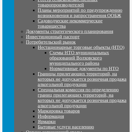
товаропроизводителей
Планы мероприятий по предупреждению
возникновения и рапространения ООБЖ
Садоводческие некоммерческие
товарищества
Документы стратегического планирования
Инвестиционный паспорт
Потребительский рынок
Нестационарные торговые объекты (НТО)
Схемы НТО муниципальных
образований Волховского
муниципального района
Нормативные документы по НТО
Границы прилегающих территорий, на
которых не допускается розничная продажа
алкогольной продукции
Специальная комиссия по определению
границ прилегающих территорий, на
которых не допускается розничная продажа
алкогольной продукции
Маркировка товаров
Информация
Ярмарки
Бытовые услуги населению