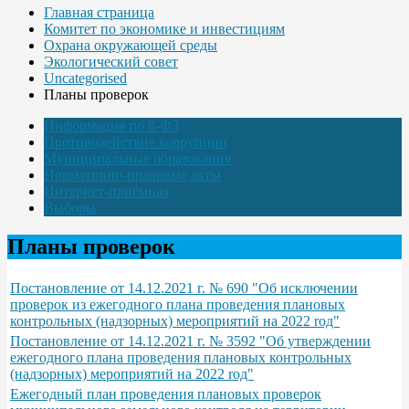
Главная страница
Комитет по экономике и инвестициям
Охрана окружающей среды
Экологический совет
Uncategorised
Планы проверок
Информация по 8-ФЗ
Противодействие коррупции
Муниципальные образования
Нормативно-правовые акты
Интернет-приёмная
Выборы
Планы проверок
Постановление от 14.12.2021 г. № 690 "Об исключении
проверок из ежегодного плана проведения плановых
контрольных (надзорных) мероприятий на 2022 rод"
Постановление от 14.12.2021 г. № 3592 "Об утверждении
ежегодного плана проведения плановых контрольных
(надзорных) мероприятий на 2022 rод"
Ежегодный план проведения плановых проверок