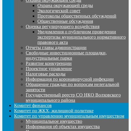
Охрана окружающей среды
Охрана окружающей среды
Экологический совет
Протоколы общественных обсуждений
Общественные обсуждения
Оценка регулирующего воздействия
Уведомления о публичном проведении
экспертизы муниципального нормативного
правового акта
Отчеты главы администрации
Свободные инвестиционные площадки,
индустриальные парки
Развитие конкуренции
Проектное управление
Налоговые расходы
Информация по коронавирусной инфекции
Обращение граждан по вопросам нелегальной
занятости
Государственный реестр СО НКО Волховского
муниципального района
Комитет финансов
Комитет по ЖКХ, жилищной политике
Комитет по управлению муниципальным имуществом
Муниципальное имущество
Информация об объектах имущества