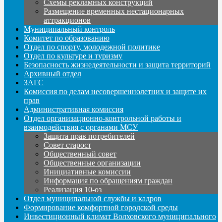
Схемы рекламных конструкций
Размещение временных нестационарных
аттракционов
Муниципальный контроль
Комитет по образованию
Отдел по спорту, молодежной политике
Отдел по культуре и туризму
Безопасность жизнедеятельности и защита территорий
Архивный отдел
ЗАГС
Комиссия по делам несовершеннолетних и защите их
прав
Административная комиссия
Отдел организационно-контрольной работы и
взаимодействия с органами МСУ
Защита прав потребителей
Совет старост
Общественный совет
Общественные организации
Инициативные комиссии
Информация по обращениям граждан
Реализация 10-оз
Отдел муниципальной службы и кадров
Формирование комфортной городской среды
Инвестиционный климат Волховского муниципального