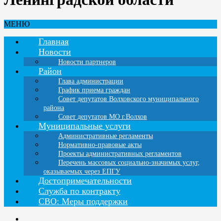
МЕНЮ
Главная
Новости
Новости партнеров
Район
Глава администрации
График приема граждан
Совет депутатов Волховского муниципального
района
Совет депутатов МО г.Волхов
Муниципальные услуги
Административные регламенты
Нормативно-правовые акты
Проекты административных регламентов
Перечень массовых социально-значимых услуг,
оказываемых через ЕПГУ
Достопримечательности
Служба по контракту
СВО: Меры поддержки