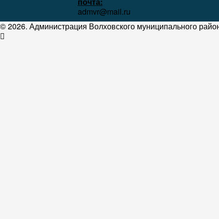
почта:
admvr@mail.ru
© 2026. Администрация Волховского муниципального район