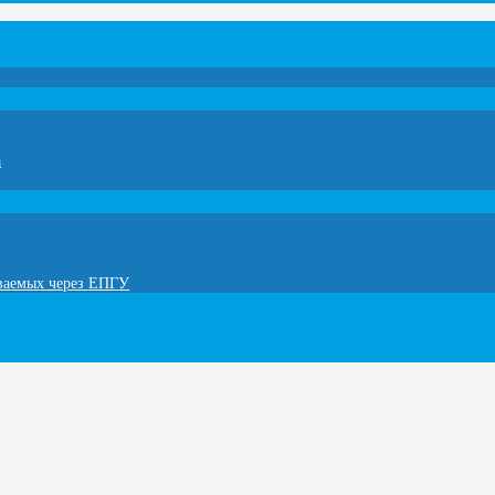
а
ываемых через ЕПГУ