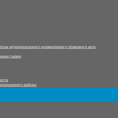
тизы муниципального нормативного правового акта
ьные парки
тости
иципального района