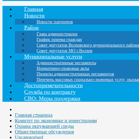
Главная
Новости
Новости партнеров
Район
Глава администрации
График приема граждан
Совет депутатов Волховского муниципального район
Совет депутатов МО г.Волхов
Муниципальные услуги
Административные регламенты
Нормативно-правовые акты
Проекты административных регламентов
Перечень массовых социально-значимых услуг, оказ
Достопримечательности
Служба по контракту
СВО: Меры поддержки
Главная страница
Комитет по экономике и инвестициям
Охрана окружающей среды
Общественные обсуждения
Uncategorised