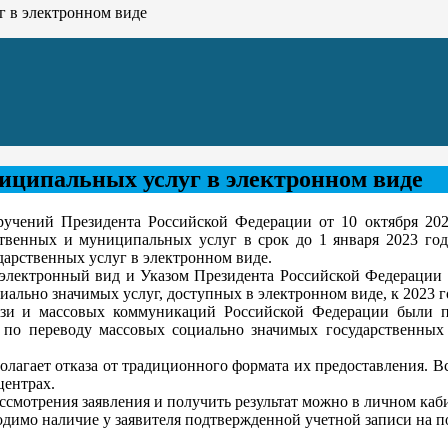
г в электронном виде
иципальных услуг в электронном виде
чений Президента Российской Федерации от 10 октября 202
твенных и муниципальных услуг в срок до 1 января 2023 года
арственных услуг в электронном виде.
электронный вид и Указом Президента Российской Федерации о
ально значимых услуг, доступных в электронном виде, к 2023 г
и и массовых коммуникаций Российской Федерации были п
по переводу массовых социально значимых государственных
лагает отказа от традиционного формата их предоставления. Вс
центрах.
ссмотрения заявления и получить результат можно в личном каби
димо наличие у заявителя подтвержденной учетной записи на по