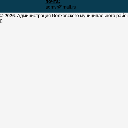
почта:
admvr@mail.ru
© 2026. Администрация Волховского муниципального район