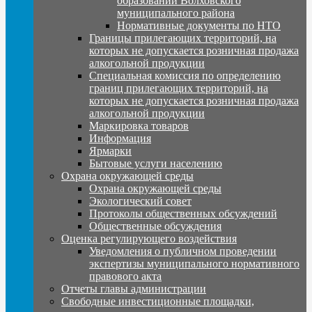
образований Волховского
муниципального района
Нормативные документы по НТО
Границы прилегающих территорий, на
которых не допускается розничная продажа
алкогольной продукции
Специальная комиссия по определению
границ прилегающих территорий, на
которых не допускается розничная продажа
алкогольной продукции
Маркировка товаров
Информация
Ярмарки
Бытовые услуги населению
Охрана окружающей среды
Охрана окружающей среды
Экологический совет
Протоколы общественных обсуждений
Общественные обсуждения
Оценка регулирующего воздействия
Уведомления о публичном проведении
экспертизы муниципального нормативного
правового акта
Отчеты главы администрации
Свободные инвестиционные площадки,