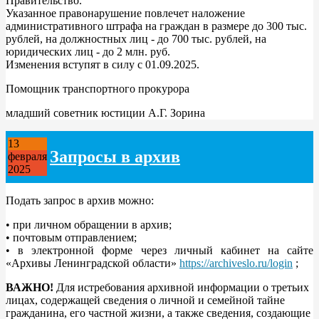
Правительство.
Указанное правонарушение повлечет наложение
административного штрафа на граждан в размере до 300 тыс.
рублей, на должностных лиц - до 700 тыс. рублей, на
юридических лиц - до 2 млн. руб.
Изменения вступят в силу с 01.09.2025.
Помощник транспортного прокурора
младший советник юстиции А.Г. Зорина
13
Запросы в архив
февраля
2025
Подать запрос в архив можно:
• при личном обращении в архив;
• почтовым отправлением;
• в электронной форме через личный кабинет на сайте
«Архивы Ленинградской области»
https://archiveslo.ru/login
;
ВАЖНО!
Для истребования архивной информации о третьих
лицах, содержащей сведения о личной и семейной тайне
гражданина, его частной жизни, а также сведения, создающие