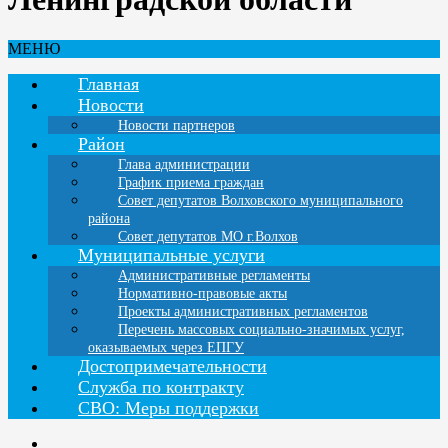
МЕНЮ
Главная
Новости
Новости партнеров
Район
Глава администрации
График приема граждан
Совет депутатов Волховского муниципального
района
Совет депутатов МО г.Волхов
Муниципальные услуги
Административные регламенты
Нормативно-правовые акты
Проекты административных регламентов
Перечень массовых социально-значимых услуг,
оказываемых через ЕПГУ
Достопримечательности
Служба по контракту
СВО: Меры поддержки