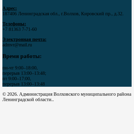
Адрес:
187406 Ленинградская обл., г.Волхов, Кировский пр., д.32.
Телефоны:
+7 81363 7‑71-60
Электронная почта:
admvr@mail.ru
Время работы:
пн-чт 9:00–18:00,
перерыв 13:00–13:48;
пт 9:00–17:00,
перерыв 13:00–13:48
© 2026. Администрация Волховского муниципального района
Ленинградской области..