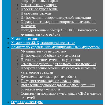
индустриальные парки
Развитие конкуренции
Проектное управление
Налоговые расходы
Информация по коронавирусной инфекции
Обращение граждан по вопросам нелегальной
занятости
Государственный реестр СО НКО Волховского
муниципального района
Комитет финансов
Комитет по ЖКХ, жилищной политике
Комитет по управлению муниципальным имуществом
Муниципальное имущество
Информация об объектах имущества
Предоставление земельных участков
Земельные участки для сельхоз. использования
Предоставление земельных участков льготным
категориям граждан
Комплексные кадастровые работы
Государственная кадастровая оценка
Выявление правообладателей ранее учтенных
объектов недвижимости
Социальная поддержка участников СВО и членов
их семей
Отдел архитектуры