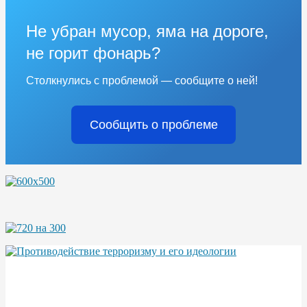
Не убран мусор, яма на дороге,
не горит фонарь?
Столкнулись с проблемой — сообщите о ней!
Сообщить о проблеме