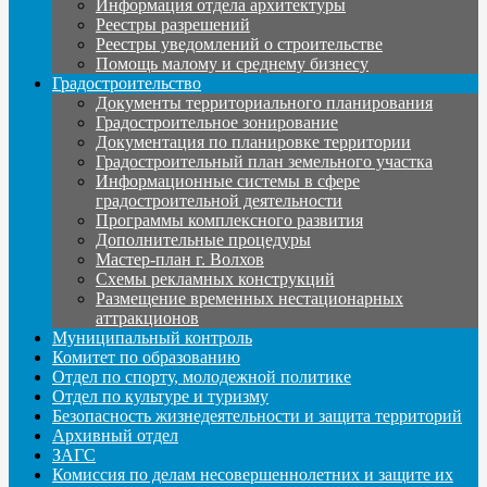
Информация отдела архитектуры
Реестры разрешений
Реестры уведомлений о строительстве
Помощь малому и среднему бизнесу
Градостроительство
Документы территориального планирования
Градостроительное зонирование
Документация по планировке территории
Градостроительный план земельного участка
Информационные системы в сфере
градостроительной деятельности
Программы комплексного развития
Дополнительные процедуры
Мастер-план г. Волхов
Схемы рекламных конструкций
Размещение временных нестационарных
аттракционов
Муниципальный контроль
Комитет по образованию
Отдел по спорту, молодежной политике
Отдел по культуре и туризму
Безопасность жизнедеятельности и защита территорий
Архивный отдел
ЗАГС
Комиссия по делам несовершеннолетних и защите их