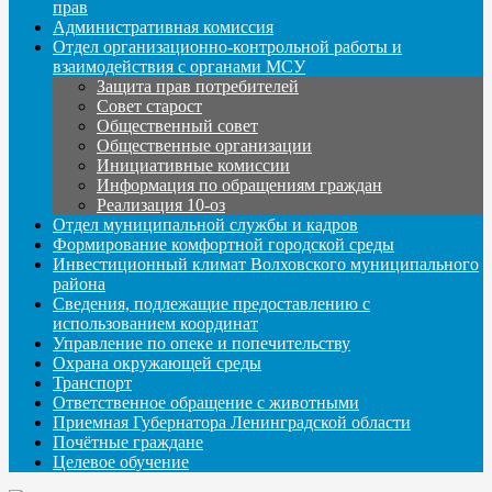
прав
Административная комиссия
Отдел организационно-контрольной работы и
взаимодействия с органами МСУ
Защита прав потребителей
Совет старост
Общественный совет
Общественные организации
Инициативные комиссии
Информация по обращениям граждан
Реализация 10-оз
Отдел муниципальной службы и кадров
Формирование комфортной городской среды
Инвестиционный климат Волховского муниципального
района
Сведения, подлежащие предоставлению с
использованием координат
Управление по опеке и попечительству
Охрана окружающей среды
Транспорт
Ответственное обращение с животными
Приемная Губернатора Ленинградской области
Почётные граждане
Целевое обучение