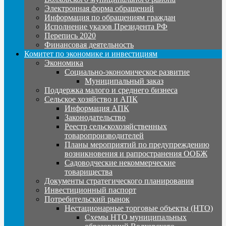
Электронная форма обращений
Информация по обращениям граждан
Исполнение указов Президента РФ
Перепись 2020
Финансовая деятельность
Комитет по экономике и инвестициям
Экономика
Социально-экономическое развитие
Муниципальный заказ
Поддержка малого и среднего бизнеса
Сельское хозяйство и АПК
Информация АПК
Законодательство
Реестр сельскохозяйственных
товаропроизводителей
Планы мероприятий по предупреждению
возникновения и рапространения ООБЖ
Садоводческие некоммерческие
товарищества
Документы стратегического планирования
Инвестиционный паспорт
Потребительский рынок
Нестационарные торговые объекты (НТО)
Схемы НТО муниципальных