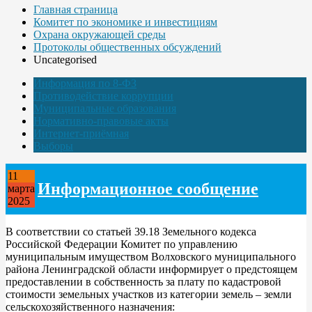
Главная страница
Комитет по экономике и инвестициям
Охрана окружающей среды
Протоколы общественных обсуждений
Uncategorised
Информация по 8-ФЗ
Противодействие коррупции
Муниципальные образования
Нормативно-правовые акты
Интернет-приёмная
Выборы
11
Информационное сообщение
марта
2025
В соответствии со статьей 39.18 Земельного кодекса
Российской Федерации Комитет по управлению
муниципальным имуществом Волховского муниципального
района Ленинградской области информирует о предстоящем
предоставлении в собственность за плату по кадастровой
стоимости земельных участков из категории земель – земли
сельскохозяйственного назначения: