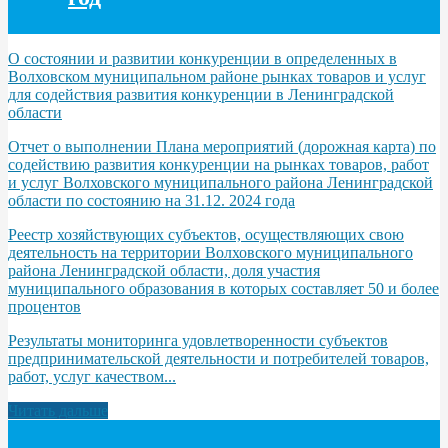
О состоянии и развитии конкуренции в определенных в
Волховском муниципальном районе рынках товаров и услуг
для содействия развития конкуренции в Ленинградской
области
Отчет о выполнении Плана мероприятий (дорожная карта) по
содействию развития конкуренции на рынках товаров, работ
и услуг Волховского муниципального района Ленинградской
области по состоянию на 31.12. 2024 года
Реестр хозяйствующих субъектов, осуществляющих свою
деятельность на территории Волховского муниципального
района Ленинградской области, доля участия
муниципального образования в которых составляет 50 и более
процентов
Результаты мониторинга удовлетворенности субъектов
предпринимательской деятельности и потребителей товаров,
работ, услуг качеством...
Читать дальше