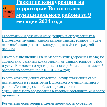
Развитие конкуренции на
территории Волховского
22
октября
муниципального района за 9
2024
месяцев 2024 года
О состоянии и развитии конкуренции в определенных в
Волховском муниципальном районе рынках товаров и услуг
для содействия развития конкуренции в Ленинградской
области
Отчет о выполнении Плана мероприятий (дорожная карта) по
содействию развития конкуренции на рынках товаров, работ
и услуг Волховского муниципального района Ленинградской
области по состоянию на 01.10. 2024 года
Реестр хозяйствующих субъектов, осуществляющих свою
деятельность на территории Волховского муниципального
района Ленинградской области, доля участия
муниципального образования в которых составляет 50 и более
процентов
Результаты мониторинга удовлетворенности субъектов