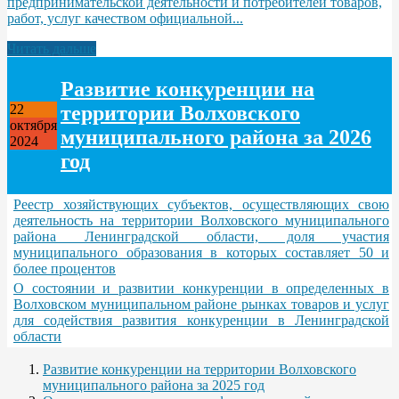
предпринимательской деятельности и потребителей товаров,
работ, услуг качеством официальной...
Читать дальше
Развитие конкуренции на
территории Волховского
22
октября
муниципального района за 2026
2024
год
Реестр хозяйствующих субъектов, осуществляющих свою
деятельность на территории Волховского муниципального
района Ленинградской области, доля участия
муниципального образования в которых составляет 50 и
более процентов
О состоянии и развитии конкуренции в определенных в
Волховском муниципальном районе рынках товаров и услуг
для содействия развития конкуренции в Ленинградской
области
Развитие конкуренции на территории Волховского
муниципального района за 2025 год