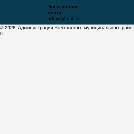
Электронная
почта:
admvr@mail.ru
© 2026. Администрация Волховского муниципального район