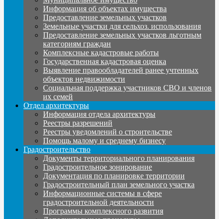
Информация об объектах имущества
Предоставление земельных участков
Земельные участки для сельхоз. использования
Предоставление земельных участков льготным
категориям граждан
Комплексные кадастровые работы
Государственная кадастровая оценка
Выявление правообладателей ранее учтенных
объектов недвижимости
Социальная поддержка участников СВО и членов
их семей
Отдел архитектуры
Информация отдела архитектуры
Реестры разрешений
Реестры уведомлений о строительстве
Помощь малому и среднему бизнесу
Градостроительство
Документы территориального планирования
Градостроительное зонирование
Документация по планировке территории
Градостроительный план земельного участка
Информационные системы в сфере
градостроительной деятельности
Программы комплексного развития