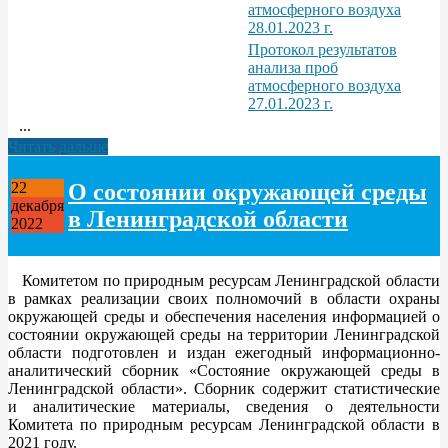
атмосферного воздуха
28.01.2023 г.
Протокол результатов
анализа проб
атмосферного воздуха
27.01.2023 г.
...
Читать дальше
О состоянии окружающей среды
22
декабря
в Ленинградской области
2022
Комитетом по природным ресурсам Ленинградской области
в рамках реализации своих полномочий в области охраны
окружающей среды и обеспечения населения информацией о
состоянии окружающей среды на территории Ленинградской
области подготовлен и издан ежегодный информационно-
аналитический сборник «Состояние окружающей среды в
Ленинградской области». Сборник содержит статистические
и аналитические материалы, сведения о деятельности
Комитета по природным ресурсам Ленинградской области в
2021 году.