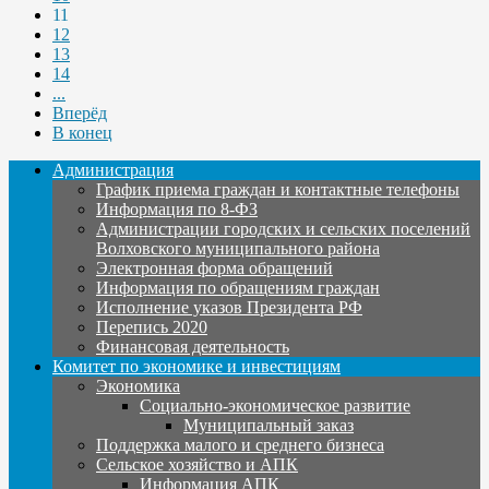
11
12
13
14
...
Вперёд
В конец
Администрация
График приема граждан и контактные телефоны
Информация по 8-ФЗ
Администрации городских и сельских поселений
Волховского муниципального района
Электронная форма обращений
Информация по обращениям граждан
Исполнение указов Президента РФ
Перепись 2020
Финансовая деятельность
Комитет по экономике и инвестициям
Экономика
Социально-экономическое развитие
Муниципальный заказ
Поддержка малого и среднего бизнеса
Сельское хозяйство и АПК
Информация АПК