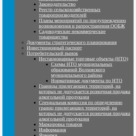
Законодательство
Реестр сельскохозяйственных
товаропроизводителей
Планы мероприятий по предупреждению
возникновения и рапространения ООБЖ
Садоводческие некоммерческие
товарищества
Документы стратегического планирования
Инвестиционный паспорт
Потребительский рынок
Нестационарные торговые объекты (НТО)
Схемы НТО муниципальных
образований Волховского
муниципального района
Нормативные документы по НТО
Границы прилегающих территорий, на
которых не допускается розничная продажа
алкогольной продукции
Специальная комиссия по определению
границ прилегающих территорий, на
которых не допускается розничная продажа
алкогольной продукции
Маркировка товаров
Информация
Ярмарки