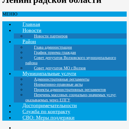
МЕНЮ
Главная
Новости
Новости партнеров
Район
Глава администрации
График приема граждан
Совет депутатов Волховского муниципального
района
Совет депутатов МО г.Волхов
Муниципальные услуги
Административные регламенты
Нормативно-правовые акты
Проекты административных регламентов
Перечень массовых социально-значимых услуг,
оказываемых через ЕПГУ
Достопримечательности
Служба по контракту
СВО: Меры поддержки