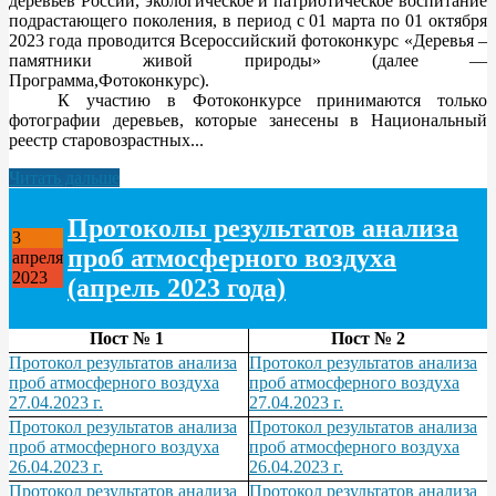
деревьев России, экологическое и патриотическое воспитание
подрастающего поколения, в период с 01 марта по 01 октября
2023 года проводится Всероссийский фотоконкурс «Деревья –
памятники живой природы» (далее —
Программа,Фотоконкурс).
К участию в Фотоконкурсе принимаются только
фотографии деревьев, которые занесены в Национальный
реестр старовозрастных...
Читать дальше
Протоколы результатов анализа
3
проб атмосферного воздуха
апреля
2023
(апрель 2023 года)
Пост № 1
Пост № 2
Протокол результатов анализа
Протокол результатов анализа
проб атмосферного воздуха
проб атмосферного воздуха
27.04.2023 г.
27.04.2023 г.
Протокол результатов анализа
Протокол результатов анализа
проб атмосферного воздуха
проб атмосферного воздуха
26.04.2023 г.
26.04.2023 г.
Протокол результатов анализа
Протокол результатов анализа