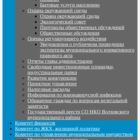
Бытовые услуги населению
Охрана окружающей среды
Охрана окружающей среды
Экологический совет
Протоколы общественных обсуждений
Общественные обсуждения
Оценка регулирующего воздействия
Уведомления о публичном проведении
экспертизы муниципального нормативного
правового акта
Отчеты главы администрации
Свободные инвестиционные площадки,
индустриальные парки
Развитие конкуренции
Проектное управление
Налоговые расходы
Информация по коронавирусной инфекции
Обращение граждан по вопросам нелегальной
занятости
Государственный реестр СО НКО Волховского
муниципального района
Комитет финансов
Комитет по ЖКХ, жилищной политике
Комитет по управлению муниципальным имуществом
Муниципальное имущество