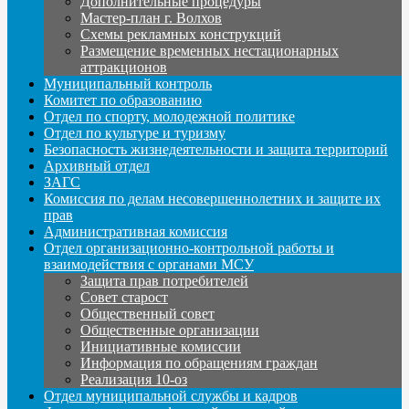
Дополнительные процедуры
Мастер-план г. Волхов
Схемы рекламных конструкций
Размещение временных нестационарных
аттракционов
Муниципальный контроль
Комитет по образованию
Отдел по спорту, молодежной политике
Отдел по культуре и туризму
Безопасность жизнедеятельности и защита территорий
Архивный отдел
ЗАГС
Комиссия по делам несовершеннолетних и защите их
прав
Административная комиссия
Отдел организационно-контрольной работы и
взаимодействия с органами МСУ
Защита прав потребителей
Совет старост
Общественный совет
Общественные организации
Инициативные комиссии
Информация по обращениям граждан
Реализация 10-оз
Отдел муниципальной службы и кадров