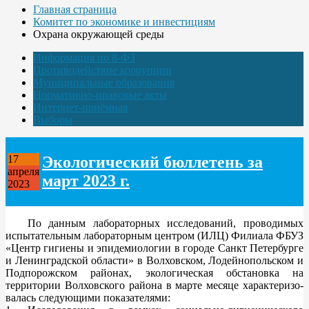
Главная страница
Комитет по экономике и инвестициям
Охрана окружающей среды
Информация по 8-ФЗ
Противодействие коррупции
Муниципальные образования
Нормативно-правовые акты
Интернет-приёмная
Выборы
Экологический бюллетень за
17
апреля
март 2023 г.
2023
По данным лабораторных исследований, проводимых
испытательным лабораторным центром (ИЛЦ) Филиала ФБУЗ
«Центр гигиены и эпидемиологии в городе Санкт Петербурге
и Ленинградской области» в Волховском, Лодейнопольском и
Подпорожском районах, экологическая обстановка на
территории Волховского района в марте месяце характеризо-
валась следующими показателями: