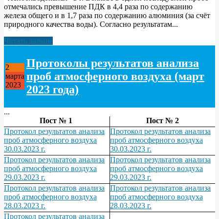
отмечались превышение ПДК в 4,4 раза по содержанию
железа общего и в 1,7 раза по содержанию алюминия (за счёт
природного качества воды). Согласно результатам...
Читать дальше
Протоколы результатов анализа
2
проб атмосферного воздуха (март
марта
2023
2023 года)
...
Пост № 1
Пост № 2
Протокол результатов анализа
Протокол результатов анализа
проб атмосферного воздуха
проб атмосферного воздуха
30.03.2023 г.
30.03.2023 г.
Протокол результатов анализа
Протокол результатов анализа
проб атмосферного воздуха
проб атмосферного воздуха
29.03.2023 г.
29.03.2023 г.
Протокол результатов анализа
Протокол результатов анализа
проб атмосферного воздуха
проб атмосферного воздуха
28.03.2023 г.
28.03.2023 г.
Протокол результатов анализа