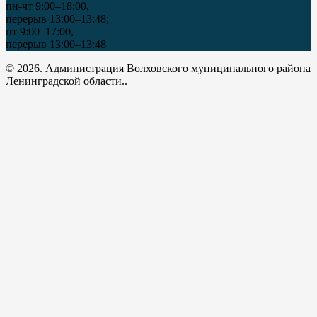
пн-чт 9:00–18:00,
перерыв 13:00–13:48;
пт 9:00–17:00,
перерыв 13:00–13:48
© 2026. Администрация Волховского муниципального района
Ленинградской области..