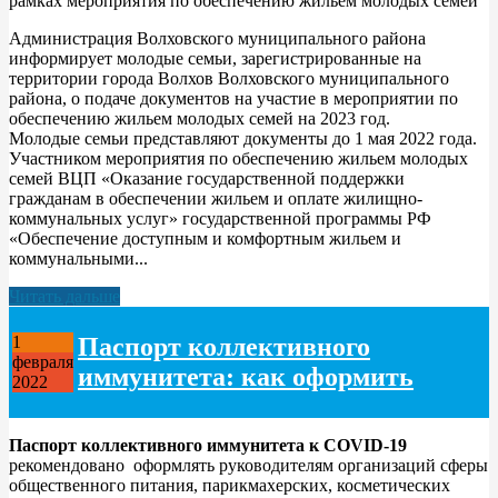
рамках мероприятия по обеспечению жильем молодых семей
Администрация Волховского муниципального района
информирует молодые семьи, зарегистрированные на
территории города Волхов Волховского муниципального
района, о подаче документов на участие в мероприятии по
обеспечению жильем молодых семей на 2023 год.
Молодые семьи представляют документы до 1 мая 2022 года.
Участником мероприятия по обеспечению жильем молодых
семей ВЦП «Оказание государственной поддержки
гражданам в обеспечении жильем и оплате жилищно-
коммунальных услуг» государственной программы РФ
«Обеспечение доступным и комфортным жильем и
коммунальными...
Читать дальше
Паспорт коллективного
1
февраля
иммунитета: как оформить
2022
Паспорт коллективного иммунитета к COVID-19
рекомендовано оформлять руководителям организаций сферы
общественного питания, парикмахерских, косметических