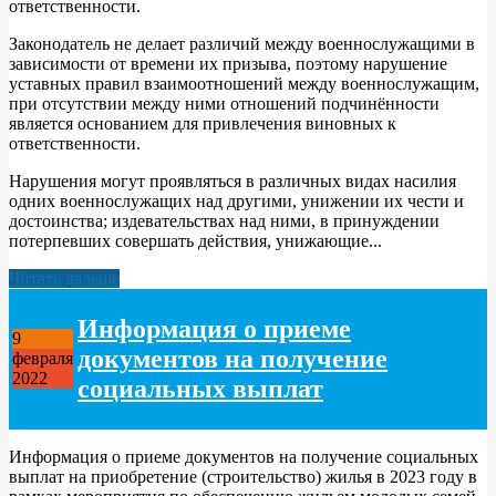
ответственности.
Законодатель не делает различий между военнослужащими в
зависимости от времени их призыва, поэтому нарушение
уставных правил взаимоотношений между военнослужащим,
при отсутствии между ними отношений подчинённости
является основанием для привлечения виновных к
ответственности.
Нарушения могyт проявляться в различных видах насилия
одних военнослужащих над другими, унижении их чести и
достоинства; издевательствах над ними, в принуждении
потерпевших совершать действия, унижающие...
Читать дальше
Информация о приеме
9
документов на получение
февраля
2022
социальных выплат
Информация о приеме документов на получение социальных
выплат на приобретение (строительство) жилья в 2023 году в