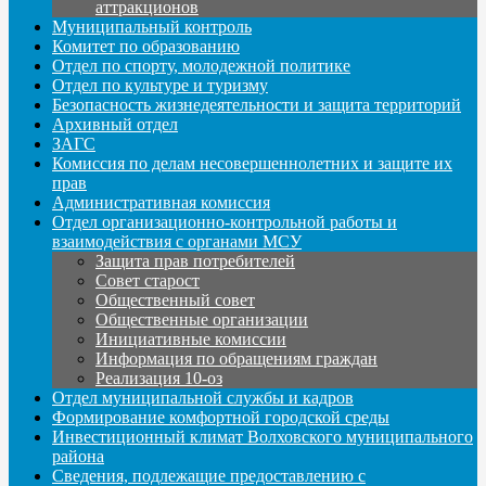
аттракционов
Муниципальный контроль
Комитет по образованию
Отдел по спорту, молодежной политике
Отдел по культуре и туризму
Безопасность жизнедеятельности и защита территорий
Архивный отдел
ЗАГС
Комиссия по делам несовершеннолетних и защите их
прав
Административная комиссия
Отдел организационно-контрольной работы и
взаимодействия с органами МСУ
Защита прав потребителей
Совет старост
Общественный совет
Общественные организации
Инициативные комиссии
Информация по обращениям граждан
Реализация 10-оз
Отдел муниципальной службы и кадров
Формирование комфортной городской среды
Инвестиционный климат Волховского муниципального
района
Сведения, подлежащие предоставлению с