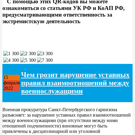
С помощью этих QR-кодов вы можете
ознакомиться со статьями УК РФ и КоАП РФ,
предусматривающими ответственность за
экстремистскую деятельность
Чем грозит нарушение уставных
15
правил взаимоотношений между
февраля
2022
военнослужащими
Военная прокуратура Санкт-Петербургского гарнизона
разъясняет: за нарушение уставных правил взаимоотношений
между военнослужащими (при отсутствии между ними
отношений подчиненности) виновные могут быть
привлечены к дисциплинарной или уголовной