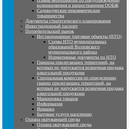
Планы мероприятий по предупреждению
возникновения и рапространения ООБЖ
Садоводческие некоммерческие
товарищества
Документы стратегического планирования
Инвестиционный паспорт
Потребительский рынок
Нестационарные торговые объекты (НТО)
Схемы НТО муниципальных
образований Волховского
муниципального района
Нормативные документы по НТО
Границы прилегающих территорий, на
которых не допускается розничная продажа
алкогольной продукции
Специальная комиссия по определению
границ прилегающих территорий, на
которых не допускается розничная продажа
алкогольной продукции
Маркировка товаров
Информация
Ярмарки
Бытовые услуги населению
Охрана окружающей среды
Охрана окружающей среды