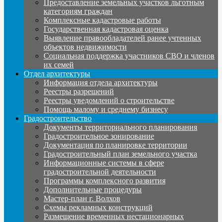
Предоставление земельных участков льготным
категориям граждан
Комплексные кадастровые работы
Государственная кадастровая оценка
Выявление правообладателей ранее учтенных
объектов недвижимости
Социальная поддержка участников СВО и членов
их семей
Отдел архитектуры
Информация отдела архитектуры
Реестры разрешений
Реестры уведомлений о строительстве
Помощь малому и среднему бизнесу
Градостроительство
Документы территориального планирования
Градостроительное зонирование
Документация по планировке территории
Градостроительный план земельного участка
Информационные системы в сфере
градостроительной деятельности
Программы комплексного развития
Дополнительные процедуры
Мастер-план г. Волхов
Схемы рекламных конструкций
Размещение временных нестационарных