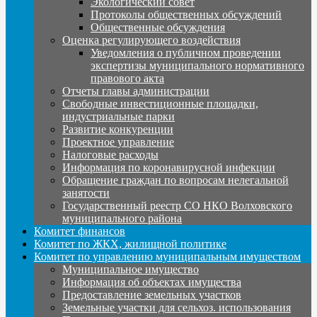
Экологический совет
Протоколы общественных обсуждений
Общественные обсуждения
Оценка регулирующего воздействия
Уведомления о публичном проведении
экспертизы муниципального нормативного
правового акта
Отчеты главы администрации
Свободные инвестиционные площадки,
индустриальные парки
Развитие конкуренции
Проектное управление
Налоговые расходы
Информация по коронавирусной инфекции
Обращение граждан по вопросам нелегальной
занятости
Государственный реестр СО НКО Волховского
муниципального района
Комитет финансов
Комитет по ЖКХ, жилищной политике
Комитет по управлению муниципальным имуществом
Муниципальное имущество
Информация об объектах имущества
Предоставление земельных участков
Земельные участки для сельхоз. использования