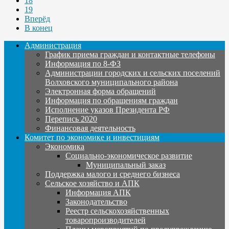
18
19
Вперёд
В конец
Администрация
График приема граждан и контактные телефоны
Информация по 8-ФЗ
Администрации городских и сельских поселений
Волховского муниципального района
Электронная форма обращений
Информация по обращениям граждан
Исполнение указов Президента РФ
Перепись 2020
Финансовая деятельность
Комитет по экономике и инвестициям
Экономика
Социально-экономическое развитие
Муниципальный заказ
Поддержка малого и среднего бизнеса
Сельское хозяйство и АПК
Информация АПК
Законодательство
Реестр сельскохозяйственных
товаропроизводителей