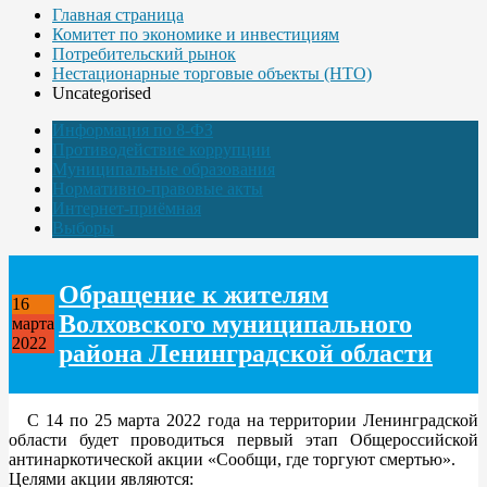
Главная страница
Комитет по экономике и инвестициям
Потребительский рынок
Нестационарные торговые объекты (НТО)
Uncategorised
Информация по 8-ФЗ
Противодействие коррупции
Муниципальные образования
Нормативно-правовые акты
Интернет-приёмная
Выборы
Обращение к жителям
16
Волховского муниципального
марта
2022
района Ленинградской области
С 14 по 25 марта 2022 года на территории Ленинградской
области будет проводиться первый этап Общероссийской
антинаркотической акции «Сообщи, где торгуют смертью».
Целями акции являются: