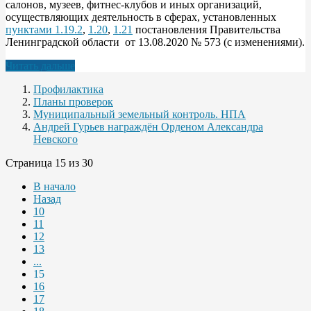
салонов, музеев, фитнес-клубов и иных организаций,
осуществляющих деятельность в сферах, установленных
пунктами 1.19.2
,
1.20
,
1.21
постановления Правительства
Ленинградской области от 13.08.2020 № 573 (с изменениями).
Читать дальше
Профилактика
Планы проверок
Муниципальный земельный контроль. НПА
Андрей Гурьев награждён Орденом Александра
Невского
Страница 15 из 30
В начало
Назад
10
11
12
13
...
15
16
17