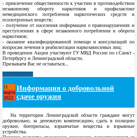
- привлечение общественности к участию в противодействии
незаконному обороту наркотиков и профилактике
немедицинского потребления наркотических средств и
психотропных веществ;
- получение от населения информации о правонарушениях и
преступлениях в сфере незаконного потребления и оборота
наркотиков;
- оказание квалифицированной помощи и консультаций по
вопросам лечения и реабилитации наркозависимых лиц;
В проведении Акции участвуют ГУ МВД России по г.Санкт -
Петербургу и Ленинградской области.
Призываем Вас не оставаться...
Читать дальше
Информация о добровольной
11
марта
сдаче оружия
2022
На территории Ленинградской области граждане могут
добровольно, за денежную компенсацию, сдать в полицию
оружие, боеприпасы, взрывчатые вещества и взрывные
устройства.