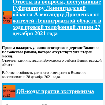
Ответы на вопросы, поступившие
Губернатору Ленинградской
области Александру Дрозденко от
1
марта
жителей Ленинградской области в
2022
ходе прямой телефонной линии 27
декабря 2021 года
Просим наладить уличное освещение в деревне Волосово
Волховского района, которое отсутствует уже второй
месяц.
Отвечает администрация Волховского района Ленинградской
области.
Работоспособность уличного освещения в Волосово
восстановлена 28 декабря 2021 года.
24
QR-коды против экстримизма
февраля
2022