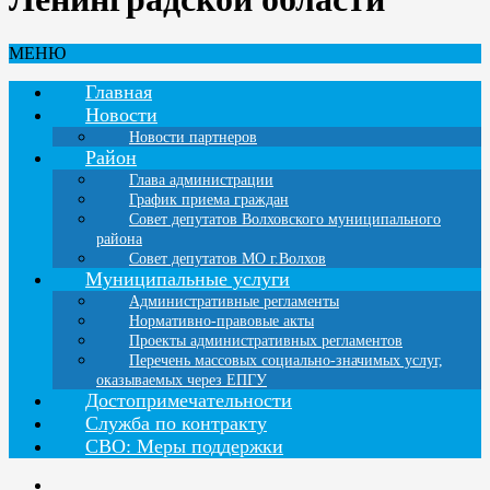
МЕНЮ
Главная
Новости
Новости партнеров
Район
Глава администрации
График приема граждан
Совет депутатов Волховского муниципального
района
Совет депутатов МО г.Волхов
Муниципальные услуги
Административные регламенты
Нормативно-правовые акты
Проекты административных регламентов
Перечень массовых социально-значимых услуг,
оказываемых через ЕПГУ
Достопримечательности
Служба по контракту
СВО: Меры поддержки