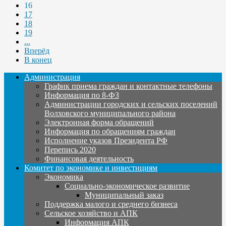
16
17
18
19
...
Вперёд
В конец
Администрация
График приема граждан и контактные телефоны
Информация по 8-ФЗ
Администрации городских и сельских поселений
Волховского муниципального района
Электронная форма обращений
Информация по обращениям граждан
Исполнение указов Президента РФ
Перепись 2020
Финансовая деятельность
Комитет по экономике и инвестициям
Экономика
Социально-экономическое развитие
Муниципальный заказ
Поддержка малого и среднего бизнеса
Сельское хозяйство и АПК
Информация АПК