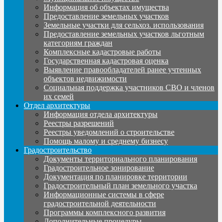
Информация об объектах имущества
Предоставление земельных участков
Земельные участки для сельхоз. использования
Предоставление земельных участков льготным
категориям граждан
Комплексные кадастровые работы
Государственная кадастровая оценка
Выявление правообладателей ранее учтенных
объектов недвижимости
Социальная поддержка участников СВО и членов
их семей
Отдел архитектуры
Информация отдела архитектуры
Реестры разрешений
Реестры уведомлений о строительстве
Помощь малому и среднему бизнесу
Градостроительство
Документы территориального планирования
Градостроительное зонирование
Документация по планировке территории
Градостроительный план земельного участка
Информационные системы в сфере
градостроительной деятельности
Программы комплексного развития
Дополнительные процедуры