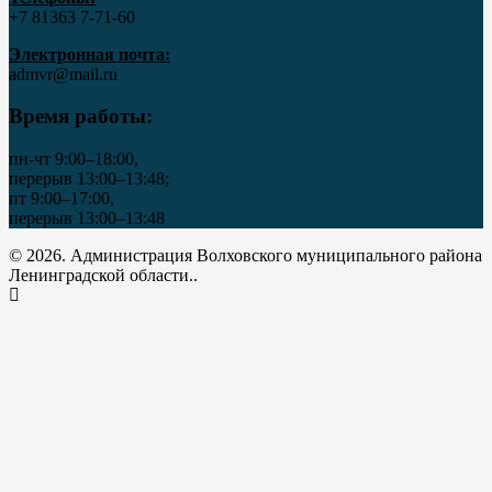
+7 81363 7‑71-60
Электронная почта:
admvr@mail.ru
Время работы:
пн-чт 9:00–18:00,
перерыв 13:00–13:48;
пт 9:00–17:00,
перерыв 13:00–13:48
© 2026. Администрация Волховского муниципального района
Ленинградской области..