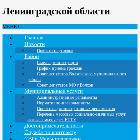
Ленинградской области
МЕНЮ
Главная
Новости
Новости партнеров
Район
Глава администрации
График приема граждан
Совет депутатов Волховского муниципального
района
Совет депутатов МО г.Волхов
Муниципальные услуги
Административные регламенты
Нормативно-правовые акты
Проекты административных регламентов
Перечень массовых социально-значимых услуг,
оказываемых через ЕПГУ
Достопримечательности
Служба по контракту
СВО: Меры поддержки