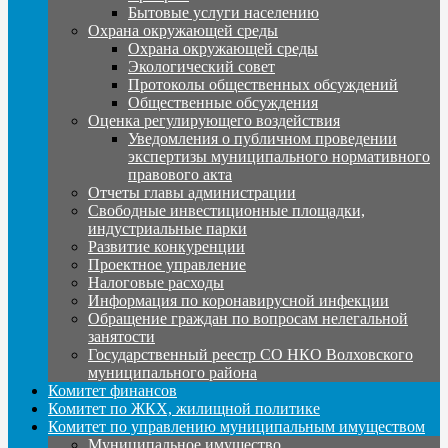
Бытовые услуги населению
Охрана окружающей среды
Охрана окружающей среды
Экологический совет
Протоколы общественных обсуждений
Общественные обсуждения
Оценка регулирующего воздействия
Уведомления о публичном проведении
экспертизы муниципального нормативного
правового акта
Отчеты главы администрации
Свободные инвестиционные площадки,
индустриальные парки
Развитие конкуренции
Проектное управление
Налоговые расходы
Информация по коронавирусной инфекции
Обращение граждан по вопросам нелегальной
занятости
Государственный реестр СО НКО Волховского
муниципального района
Комитет финансов
Комитет по ЖКХ, жилищной политике
Комитет по управлению муниципальным имуществом
Муниципальное имущество