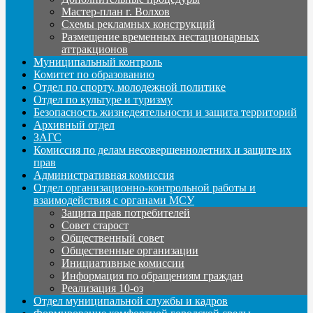
Мастер-план г. Волхов
Схемы рекламных конструкций
Размещение временных нестационарных
аттракционов
Муниципальный контроль
Комитет по образованию
Отдел по спорту, молодежной политике
Отдел по культуре и туризму
Безопасность жизнедеятельности и защита территорий
Архивный отдел
ЗАГС
Комиссия по делам несовершеннолетних и защите их
прав
Административная комиссия
Отдел организационно-контрольной работы и
взаимодействия с органами МСУ
Защита прав потребителей
Совет старост
Общественный совет
Общественные организации
Инициативные комиссии
Информация по обращениям граждан
Реализация 10-оз
Отдел муниципальной службы и кадров