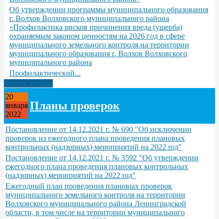
Об утверждении программы муниципального образования
г. Волхов Волховского муниципального района
«Профилактика рисков причинения вреда (ущерба)
охраняемым законом ценностям на 2026 год в сфере
муниципального земельного контроля на территории
муниципального образования г. Волхов Волховского
муниципального района
Профилактический...
Читать дальше
20
Планы проверок
января
2022
Постановление от 14.12.2021 г. № 690 "Об исключении
проверок из ежегодного плана проведения плановых
контрольных (надзорных) мероприятий на 2022 rод"
Постановление от 14.12.2021 г. № 3592 "Об утверждении
ежегодного плана проведения плановых контрольных
(надзорных) мероприятий на 2022 rод"
Ежегодный план проведения плановых проверок
муниципального земельного контроля на территории
Волховского муниципального района Ленинградской
области, в том числе на территории муниципального