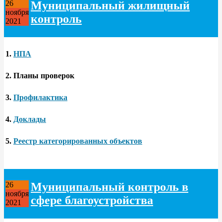
Муниципальный жилищный
26
ноября
контроль
2021
1.
НПА
2.
Планы проверок
3.
Профилактика
4.
Доклады
5.
Реестр категорированных объектов
Муниципальный контроль в
26
ноября
сфере благоустройства
2021