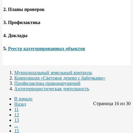
2.
Планы проверок
3.
Профилактика
4.
Доклады
5.
Реестр категорированных объектов
Муниципальный земельный контроль
Композиция «Световое дерево с бабочками»
Профилактика правонарушений
Антитеррористическая деятельность
В начало
Страница 16 из 30
Назад
11
12
13
...
15