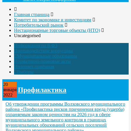
Главная страница
Комитет по экономике и инвестициям
Потребительский рынок
Нестационарные торговые объекты (НТО)
Uncategorised
Информация по 8-ФЗ
Противодействие коррупции
Муниципальные образования
Нормативно-правовые акты
Интернет-приёмная
Выборы
20
Профилактика
января
2022
Об утверждении программы Волховского муниципального
района «Профилактика рисков причинения вреда (ущерба)
охраняемым законом ценностям на 2026 год в сфере
муниципального земельного контроля в границах
муниципальных образований сельских поселений
Волховского муниципального района»