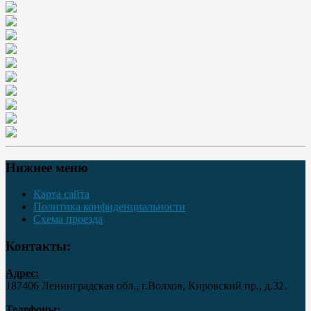
Нижнее меню
Карта сайта
Политика конфиденциальности
Схема проезда
Контакты:
Адрес:
187406 Ленинградская обл., г.Волхов, Кировский пр., д.32.
Телефоны: