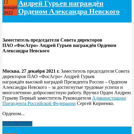
Андрей Гурьев награждён
12
января
Орденом Александра Невского
2022
Заместитель председателя Совета директоров
ПАО «ФосАгро» Андрей Гурьев награждён Орденом
Александра Невского
Москва. 27 декабря 2021 г.
Заместитель председателя Совета
директоров ПАО «ФосАгро» Андрей Гурьев
награждён высокой наградой Президента России – Орденом
Александра Невского – за достигнутые трудовые успехи и
многолетнюю добросовестную работу. Вручил Орден Андрею
Гурьеву Первый заместитель Руководителя
Администрации
Президента Российской Федерации
Сергей Кириенко.
Орденом...
Читать дальше