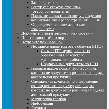
Законодательство
Реестр сельскохозяйственных
товаропроизводителей
Планы мероприятий по предупреждению
возникновения и рапространения ООБЖ
Садоводческие некоммерческие
товарищества
Документы стратегического планирования
Инвестиционный паспорт
Потребительский рынок
Нестационарные торговые объекты (НТО)
Схемы НТО муниципальных
образований Волховского
муниципального района
Нормативные документы по НТО
Границы прилегающих территорий, на
которых не допускается розничная продажа
алкогольной продукции
Специальная комиссия по определению
границ прилегающих территорий, на
которых не допускается розничная продажа
алкогольной продукции
Маркировка товаров
Информация
Ярмарки