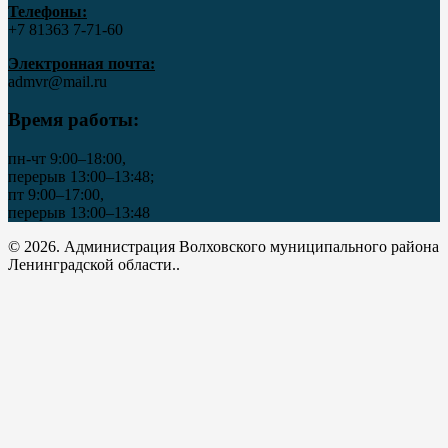
Телефоны:
+7 81363 7‑71-60
Электронная почта:
admvr@mail.ru
Время работы:
пн-чт 9:00–18:00,
перерыв 13:00–13:48;
пт 9:00–17:00,
перерыв 13:00–13:48
© 2026. Администрация Волховского муниципального района
Ленинградской области..