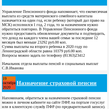
Управление Пенсионного фонда напоминает, что ежемесячная
выплата из средств материнского семейного капитала
назначается на один год, если ребенку (который дал право на
МСК) исполнился 1 год, 2 года, то за назначением нужно
обратиться повторно. В Управление Пенсионного фонда
нужно предоставить обновленные документы и подтвердить,
что доход на каждого члена вашей семьи за последние 12
месяцев был меньше 23292 руб.00 коп.
Сумма выплаты на второго ребенка в 2020 году по
Ленинградской области равна 10379 руб.00 коп.
Вопросы можно задать по телефону (81363)23412
Начальник отдела выплаты пенсий и социальных выплат
С.В.Иванова
19
Назначение страховой пенсии
октября
2020
Напоминаем, обратиться за назначением страховой пенсии
можно в личном кабинете на сайте ПФР, на портале госуслуг
или в клиентскую службу ПФР (по предварительной записи).