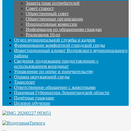
Защита прав потребителей
Совет старост
Общественный совет
Общественные организации
Инициативные комиссии
Информация по обращениям граждан
Реализация 10-оз
Отдел муниципальной службы и кадров
Формирование комфортной городской среды
Инвестиционный климат Волховского муниципального
района
Сведения, подлежащие предоставлению с
использованием координат
Управление по опеке и попечительству
Охрана окружающей среды
Транспорт
Ответственное обращение с животными
Приемная Губернатора Ленинградской области
Почётные граждане
Целевое обучение