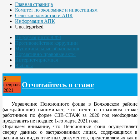
Главная страница
Комитет по экономике и инвестициям
Сельское хозяйство и АПК
Информация АПК
Uncategorised
Информация по 8-ФЗ
Противодействие коррупции
Муниципальные образования
Нормативно-правовые акты
Интернет-приёмная
Выборы
3
Отчитайтесь о стаже
февраля
2021
Управление Пенсионного фонда в Волховском районе
(межрайонное) напоминает, что отчет о страховом стаже
работников по форме СЗВ-СТАЖ за 2020 год необходимо
представить не позднее 1-го марта 2021 года.
Обращаем внимание, что Пенсионный фонд осуществляет
сверку данных о застрахованных лицах, содержащихся в
различных видах отчетных документов, представляемых как в