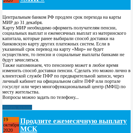
2020
Центральным банком РФ продлен срок перехода на карты
МИР до 31 декабря.
Карту МИР необходимо оформить получателям пенсии,
социальных выплат и ежемесячных выплат из материнского
капитала, которые ранее выбирали способ доставки на
банковскую карту других платежных систем. Если в
указанный срок перевод на карту «Мир» не будет
осуществлен, то пенсии и социальные выплаты банками не
будут зачисляться.
Также напоминаем, что пенсионер может в любое время
изменить способ доставки пенсии. Сделать это можно лично в
клиентской службе ПФР по предварительной записи, через
личный кабинет на официальном сайте ПФР или портале
госуслуг или через многофункциональный центр (МФЦ) по
месту жительства.
Вопросы можно задать по телефону...
Читать дальше
Продлите ежемесячную выплату
19
октября
МСК
2020