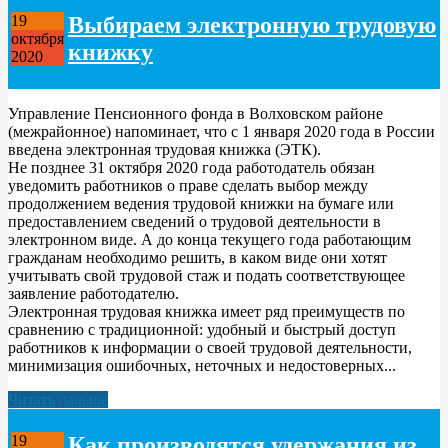
Выбираем электронную трудовую
19
октября
книжку
2020
Управление Пенсионного фонда в Волховском районе
(межрайонное) напоминает, что c 1 января 2020 года в России
введена электронная трудовая книжка (ЭТК).
Не позднее 31 октября 2020 года работодатель обязан
уведомить работников о праве сделать выбор между
продолжением ведения трудовой книжки на бумаге или
предоставлением сведений о трудовой деятельности в
электронном виде. А до конца текущего года работающим
гражданам необходимо решить, в каком виде они хотят
учитывать свой трудовой стаж и подать соответствующее
заявление работодателю.
Электронная трудовая книжка имеет ряд преимуществ по
сравнению с традиционной: удобный и быстрый доступ
работников к информации о своей трудовой деятельности,
минимизация ошибочных, неточных и недостоверных...
Читать дальше
Как производятся удержания из
19