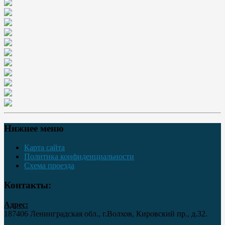
Нижнее меню
Карта сайта
Политика конфиденциальности
Схема проезда
Контакты:
Адрес:
187406 Ленинградская обл., г.Волхов, Кировский пр., д.32.