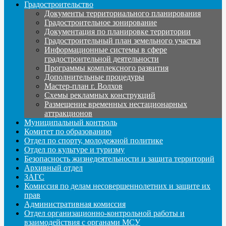
Градостроительство
Документы территориального планирования
Градостроительное зонирование
Документация по планировке территории
Градостроительный план земельного участка
Информационные системы в сфере
градостроительной деятельности
Программы комплексного развития
Дополнительные процедуры
Мастер-план г. Волхов
Схемы рекламных конструкций
Размещение временных нестационарных
аттракционов
Муниципальный контроль
Комитет по образованию
Отдел по спорту, молодежной политике
Отдел по культуре и туризму
Безопасность жизнедеятельности и защита территорий
Архивный отдел
ЗАГС
Комиссия по делам несовершеннолетних и защите их
прав
Административная комиссия
Отдел организационно-контрольной работы и
взаимодействия с органами МСУ