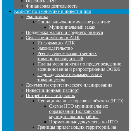
Перепись 2020
Финансовая деятельность
Комитет по экономике и инвестициям
Экономика
Социально-экономическое развитие
Муниципальный заказ
Поддержка малого и среднего бизнеса
Сельское хозяйство и АПК
Информация АПК
Законодательство
Реестр сельскохозяйственных
товаропроизводителей
Планы мероприятий по предупреждению
возникновения и рапространения ООБЖ
Садоводческие некоммерческие
товарищества
Документы стратегического планирования
Инвестиционный паспорт
Потребительский рынок
Нестационарные торговые объекты (НТО)
Схемы НТО муниципальных
образований Волховского
муниципального района
Нормативные документы по НТО
Границы прилегающих территорий, на