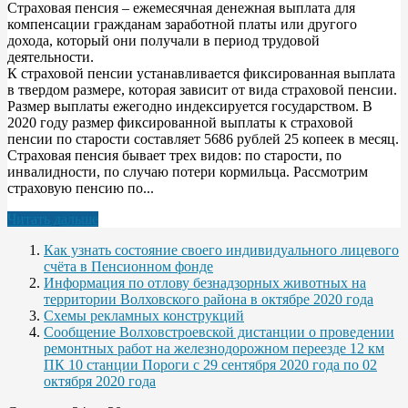
Страховая пенсия – ежемесячная денежная выплата для
компенсации гражданам заработной платы или другого
дохода, который они получали в период трудовой
деятельности.
К страховой пенсии устанавливается фиксированная выплата
в твердом размере, которая зависит от вида страховой пенсии.
Размер выплаты ежегодно индексируется государством. В
2020 году размер фиксированной выплаты к страховой
пенсии по старости составляет 5686 рублей 25 копеек в месяц.
Страховая пенсия бывает трех видов: по старости, по
инвалидности, по случаю потери кормильца. Рассмотрим
страховую пенсию по...
Читать дальше
Как узнать состояние своего индивидуального лицевого
счёта в Пенсионном фонде
Информация по отлову безнадзорных животных на
территории Волховского района в октябре 2020 года
Схемы рекламных конструкций
Сообщение Волховстроевской дистанции о проведении
ремонтных работ на железнодорожном переезде 12 км
ПК 10 станции Пороги с 29 сентября 2020 года по 02
октября 2020 года