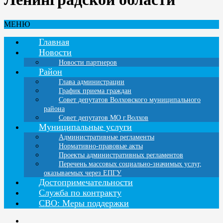
МЕНЮ
Главная
Новости
Новости партнеров
Район
Глава администрации
График приема граждан
Совет депутатов Волховского муниципального
района
Совет депутатов МО г.Волхов
Муниципальные услуги
Административные регламенты
Нормативно-правовые акты
Проекты административных регламентов
Перечень массовых социально-значимых услуг,
оказываемых через ЕПГУ
Достопримечательности
Служба по контракту
СВО: Меры поддержки