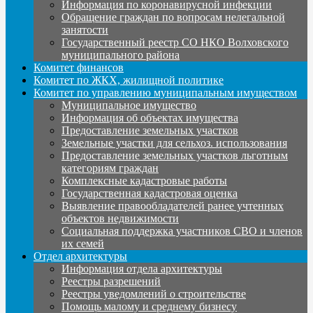
Информация по коронавирусной инфекции
Обращение граждан по вопросам нелегальной
занятости
Государственный реестр СО НКО Волховского
муниципального района
Комитет финансов
Комитет по ЖКХ, жилищной политике
Комитет по управлению муниципальным имуществом
Муниципальное имущество
Информация об объектах имущества
Предоставление земельных участков
Земельные участки для сельхоз. использования
Предоставление земельных участков льготным
категориям граждан
Комплексные кадастровые работы
Государственная кадастровая оценка
Выявление правообладателей ранее учтенных
объектов недвижимости
Социальная поддержка участников СВО и членов
их семей
Отдел архитектуры
Информация отдела архитектуры
Реестры разрешений
Реестры уведомлений о строительстве
Помощь малому и среднему бизнесу