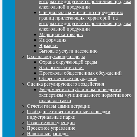
которых не допускается розничная продажа
алкогольной продукции
Специальная комиссия по определению
границ прилегающих территорий, на
которых не допускается розничная продажа
алкогольной продукции
Маркировка товаров
Информация
Ярмарки
Бытовые услуги населению
Охрана окружающей среды
Охрана окружающей среды
Экологический совет
Протоколы общественных обсуждений
Общественные обсуждения
Оценка регулирующего воздействия
Уведомления о публичном проведении
экспертизы муниципального нормативного
правового акта
Отчеты главы администрации
Свободные инвестиционные площадки,
индустриальные парки
Развитие конкуренции
Проектное управление
Налоговые расходы