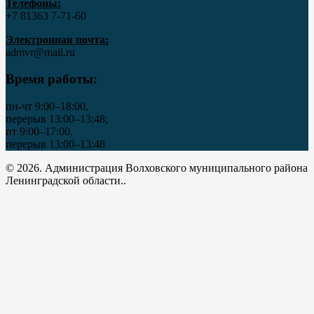
Телефоны:
+7 81363 7‑71-60
Электронная почта:
admvr@mail.ru
Время работы:
пн-чт 9:00–18:00,
перерыв 13:00–13:48;
пт 9:00–17:00,
перерыв 13:00–13:48
© 2026. Администрация Волховского муниципального района
Ленинградской области..