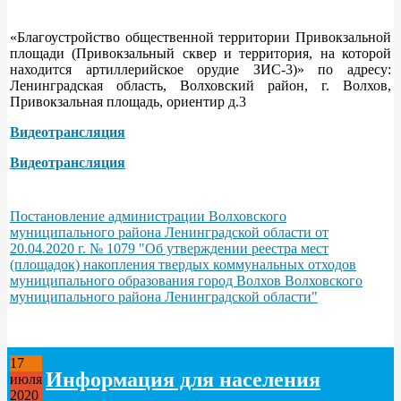
«Благоустройство общественной территории Привокзальной
площади (Привокзальный сквер и территория, на которой
находится артиллерийское орудие ЗИС-3)» по адресу:
Ленинградская область, Волховский район, г. Волхов,
Привокзальная площадь, ориентир д.3
Видеотрансляция
Видеотрансляция
Постановление администрации Волховского
муниципального района Ленинградской области от
20.04.2020 г. № 1079 "Об утверждении реестра мест
(площадок) накопления твердых коммунальных отходов
муниципального образования город Волхов Волховского
муниципального района Ленинградской области"
17
Информация для населения
июля
2020