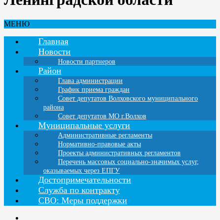
МЕНЮ
Главная
Новости
Новости партнеров
Район
Глава администрации
График приема граждан
Совет депутатов Волховского муниципального
района
Совет депутатов МО г.Волхов
Муниципальные услуги
Административные регламенты
Нормативно-правовые акты
Проекты административных регламентов
Перечень массовых социально-значимых услуг,
оказываемых через ЕПГУ
Достопримечательности
Служба по контракту
СВО: Меры поддержки