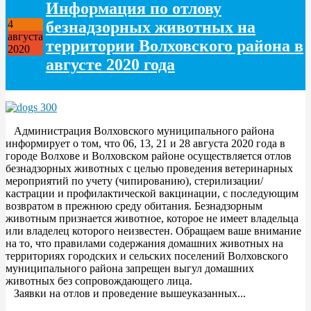
Информация по отлову
безнадзорных животных на
4
августа
территории Волховского района в
2020
августе 2020 года
Администрация Волховского муниципального района
информирует о том, что 06, 13, 21 и 28 августа 2020 года в
городе Волхове и Волховском районе осуществляется отлов
безнадзорных животных с целью проведения ветеринарных
мероприятий по учету (чипированию), стерилизации/
кастрации и профилактической вакцинации, с последующим
возвратом в прежнюю среду обитания. Безнадзорным
животным признается животное, которое не имеет владельца
или владелец которого неизвестен. Обращаем ваше внимание
на то, что правилами содержания домашних животных на
территориях городских и сельских поселений Волховского
муниципального района запрещен выгул домашних
животных без сопровождающего лица.
Заявки на отлов и проведение вышеуказанных...