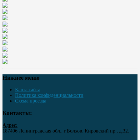
Нижнее меню
Карта сайта
Политика конфиденциальности
Схема проезда
Контакты:
Адрес:
187406 Ленинградская обл., г.Волхов, Кировский пр., д.32.