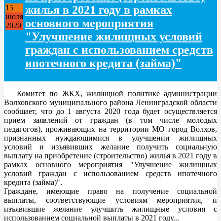
жилья в 2021 году в рамках
15
июля
основного мероприятия
2020
"Улучшение жилищных условий
граждан с использованием средств
ипотечного кредита (займа)"
Комитет по ЖКХ, жилищной политике администрации
Волховского муниципального района Ленинградской области
сообщает, что до 1 августа 2020 года будет осуществляется
прием заявлений от граждан (в том числе молодых
педагогов), проживающих на территории МО город Волхов,
признанных нуждающимися в улучшении жилищных
условий и изъявивших желание получить социальную
выплату на приобретение (строительство) жилья в 2021 году в
рамках основного мероприятия "Улучшение жилищных
условий граждан с использованием средств ипотечного
кредита (займа)".
Граждане, имеющие право на получение социальной
выплаты, соответствующие условиям мероприятия, и
изъявившие желание улучшить жилищные условия с
использованием социальной выплаты в 2021 году...