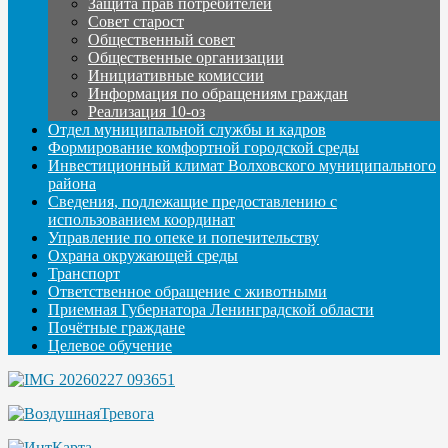
Защита прав потребителей
Совет старост
Общественный совет
Общественные организации
Инициативные комиссии
Информация по обращениям граждан
Реализация 10-оз
Отдел муниципальной службы и кадров
Формирование комфортной городской среды
Инвестиционный климат Волховского муниципального
района
Сведения, подлежащие предоставлению с
использованием координат
Управление по опеке и попечительству
Охрана окружающей среды
Транспорт
Ответственное обращение с животными
Приемная Губернатора Ленинградской области
Почётные граждане
Целевое обучение