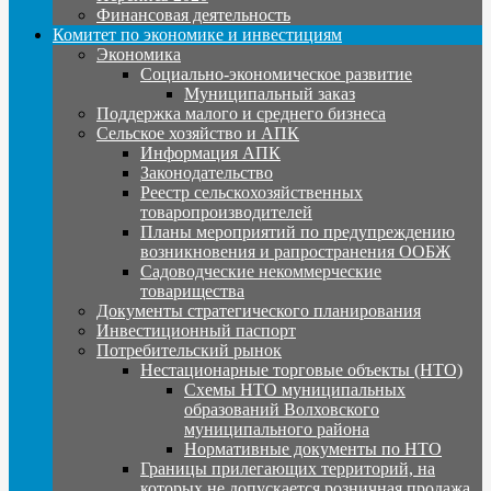
Финансовая деятельность
Комитет по экономике и инвестициям
Экономика
Социально-экономическое развитие
Муниципальный заказ
Поддержка малого и среднего бизнеса
Сельское хозяйство и АПК
Информация АПК
Законодательство
Реестр сельскохозяйственных
товаропроизводителей
Планы мероприятий по предупреждению
возникновения и рапространения ООБЖ
Садоводческие некоммерческие
товарищества
Документы стратегического планирования
Инвестиционный паспорт
Потребительский рынок
Нестационарные торговые объекты (НТО)
Схемы НТО муниципальных
образований Волховского
муниципального района
Нормативные документы по НТО
Границы прилегающих территорий, на
которых не допускается розничная продажа