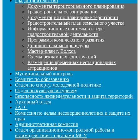
Градостроительство
Документы территориального планирования
Градостроительное зонирование
Документация по планировке территории
Градостроительный план земельного участка
Информационные системы в сфере
градостроительной деятельности
Программы комплексного развития
Дополнительные процедуры
Мастер-план г. Волхов
Схемы рекламных конструкций
Размещение временных нестационарных
аттракционов
Муниципальный контроль
Комитет по образованию
Отдел по спорту, молодежной политике
Отдел по культуре и туризму
Безопасность жизнедеятельности и защита территорий
Архивный отдел
ЗАГС
Комиссия по делам несовершеннолетних и защите их
прав
Административная комиссия
Отдел организационно-контрольной работы и
взаимодействия с органами МСУ