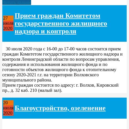
Читать дальше
Прием граждан Комитетом
27
государственного жилищного
июля
2020
надзора и контроля
30 июля 2020 года с 16-00 до 17-00 часов состоится прием
граждан Комитетом государственного жилищного надзора и
контроля Ленинградской области по вопросам управления,
содержания и использования жилищного фонда и по
готовности объектов жилищного фонда к отопительному
сезону 2020-2021 г.г. на территории Волховского
муниципального района.
Прием граждан состоится по адресу: г. Волхов, Кировский
пр., д. 32 каб. 210 (малый зал).
20
Благоустройство, озеленение
июля
2020