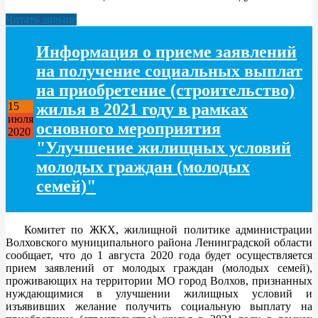
Читать дальше
Информация о приеме заявлений
на получение социальных выплат
на приобретение (строительство)
жилья в 2021 году в рамках
15
июля
основного мероприятия
2020
"Улучшение жилищных условий
молодых граждан (молодых
семей)"
Комитет по ЖКХ, жилищной политике администрации
Волховского муниципального района Ленинградской области
сообщает, что до 1 августа 2020 года будет осуществляется
прием заявлений от молодых граждан (молодых семей),
проживающих на территории МО город Волхов, признанных
нуждающимися в улучшении жилищных условий и
изъявивших желание получить социальную выплату на