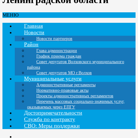
МЕНЮ
Главная
Новости
Новости партнеров
Район
Глава администрации
График приема граждан
Совет депутатов Волховского муниципального
района
Совет депутатов МО г.Волхов
Муниципальные услуги
Административные регламенты
Нормативно-правовые акты
Проекты административных регламентов
Перечень массовых социально-значимых услуг,
оказываемых через ЕПГУ
Достопримечательности
Служба по контракту
СВО: Меры поддержки