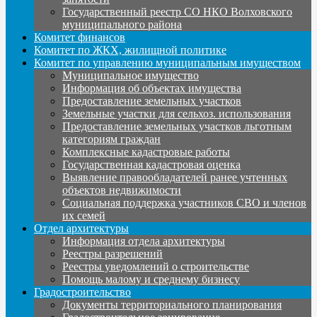
Государственный реестр СО НКО Волховского
муниципального района
Комитет финансов
Комитет по ЖКХ, жилищной политике
Комитет по управлению муниципальным имуществом
Муниципальное имущество
Информация об объектах имущества
Предоставление земельных участков
Земельные участки для сельхоз. использования
Предоставление земельных участков льготным
категориям граждан
Комплексные кадастровые работы
Государственная кадастровая оценка
Выявление правообладателей ранее учтенных
объектов недвижимости
Социальная поддержка участников СВО и членов
их семей
Отдел архитектуры
Информация отдела архитектуры
Реестры разрешений
Реестры уведомлений о строительстве
Помощь малому и среднему бизнесу
Градостроительство
Документы территориального планирования