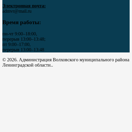
Электронная почта:
admvr@mail.ru
Время работы:
пн-чт 9:00–18:00,
перерыв 13:00–13:48;
пт 9:00–17:00,
перерыв 13:00–13:48
© 2026. Администрация Волховского муниципального района
Ленинградской области..