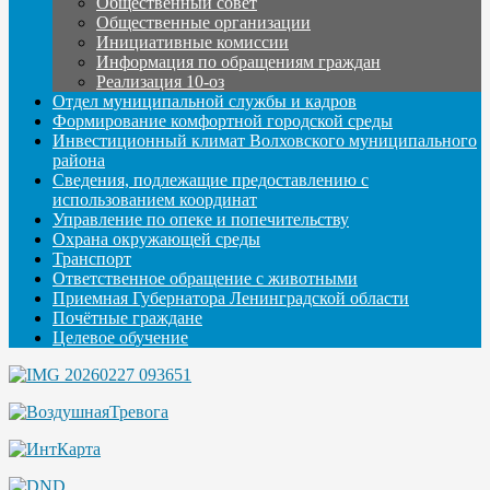
Общественный совет
Общественные организации
Инициативные комиссии
Информация по обращениям граждан
Реализация 10-оз
Отдел муниципальной службы и кадров
Формирование комфортной городской среды
Инвестиционный климат Волховского муниципального
района
Сведения, подлежащие предоставлению с
использованием координат
Управление по опеке и попечительству
Охрана окружающей среды
Транспорт
Ответственное обращение с животными
Приемная Губернатора Ленинградской области
Почётные граждане
Целевое обучение