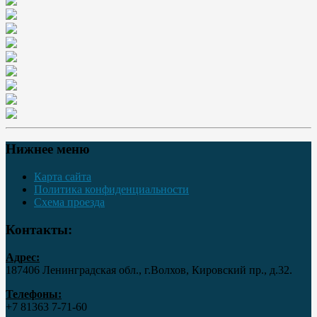
Нижнее меню
Карта сайта
Политика конфиденциальности
Схема проезда
Контакты:
Адрес:
187406 Ленинградская обл., г.Волхов, Кировский пр., д.32.
Телефоны:
+7 81363 7‑71-60