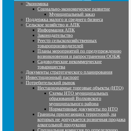
Экономика
Социально-экономическое развитие
Муниципальный заказ
Поддержка малого и среднего бизнеса
Сельское хозяйство и АПК
Информация АПК
Законодательство
Реестр сельскохозяйственных
товаропроизводителей
Планы мероприятий по предупреждению
возникновения и рапространения ООБЖ
Садоводческие некоммерческие
товарищества
Документы стратегического планирования
Инвестиционный паспорт
Потребительский рынок
Нестационарные торговые объекты (НТО)
Схемы НТО муниципальных
образований Волховского
муниципального района
Нормативные документы по НТО
Границы прилегающих территорий, на
которых не допускается розничная продажа
алкогольной продукции
Специальная комиссия по определению