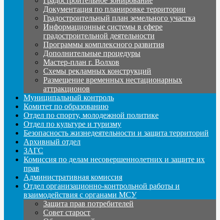
Градостроительное зонирование
Документация по планировке территории
Градостроительный план земельного участка
Информационные системы в сфере
градостроительной деятельности
Программы комплексного развития
Дополнительные процедуры
Мастер-план г. Волхов
Схемы рекламных конструкций
Размещение временных нестационарных
аттракционов
Муниципальный контроль
Комитет по образованию
Отдел по спорту, молодежной политике
Отдел по культуре и туризму
Безопасность жизнедеятельности и защита территорий
Архивный отдел
ЗАГС
Комиссия по делам несовершеннолетних и защите их
прав
Административная комиссия
Отдел организационно-контрольной работы и
взаимодействия с органами МСУ
Защита прав потребителей
Совет старост