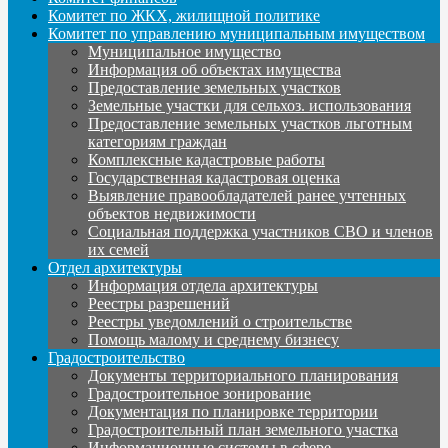
Комитет по ЖКХ, жилищной политике
Комитет по управлению муниципальным имуществом
Муниципальное имущество
Информация об объектах имущества
Предоставление земельных участков
Земельные участки для сельхоз. использования
Предоставление земельных участков льготным
категориям граждан
Комплексные кадастровые работы
Государственная кадастровая оценка
Выявление правообладателей ранее учтенных
объектов недвижимости
Социальная поддержка участников СВО и членов
их семей
Отдел архитектуры
Информация отдела архитектуры
Реестры разрешений
Реестры уведомлений о строительстве
Помощь малому и среднему бизнесу
Градостроительство
Документы территориального планирования
Градостроительное зонирование
Документация по планировке территории
Градостроительный план земельного участка
Информационные системы в сфере