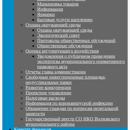
Маркировка товаров
Информация
Ярмарки
Бытовые услуги населению
Охрана окружающей среды
Охрана окружающей среды
Экологический совет
Протоколы общественных обсуждений
Общественные обсуждения
Оценка регулирующего воздействия
Уведомления о публичном проведении
экспертизы муниципального нормативного
правового акта
Отчеты главы администрации
Свободные инвестиционные площадки,
индустриальные парки
Развитие конкуренции
Проектное управление
Налоговые расходы
Информация по коронавирусной инфекции
Обращение граждан по вопросам нелегальной
занятости
Государственный реестр СО НКО Волховского
муниципального района
Комитет финансов