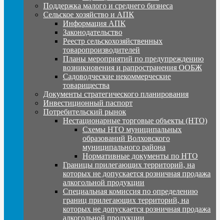
Поддержка малого и среднего бизнеса
Сельское хозяйство и АПК
Информация АПК
Законодательство
Реестр сельскохозяйственных
товаропроизводителей
Планы мероприятий по предупреждению
возникновения и рапространения ООБЖ
Садоводческие некоммерческие
товарищества
Документы стратегического планирования
Инвестиционный паспорт
Потребительский рынок
Нестационарные торговые объекты (НТО)
Схемы НТО муниципальных
образований Волховского
муниципального района
Нормативные документы по НТО
Границы прилегающих территорий, на
которых не допускается розничная продажа
алкогольной продукции
Специальная комиссия по определению
границ прилегающих территорий, на
которых не допускается розничная продажа
алкогольной продукции