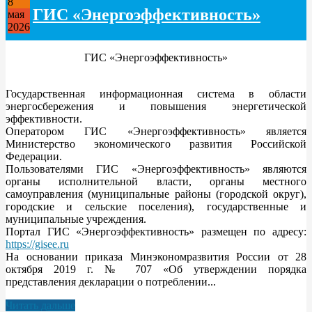
8
ГИС «Энергоэффективность»
мая
2026
ГИС «Энергоэффективность»
Государственная информационная система в области
энергосбережения и повышения энергетической
эффективности.
Оператором ГИС «Энергоэффективность» является
Министерство экономического развития Российской
Федерации.
Пользователями ГИС «Энергоэффективность» являются
органы исполнительной власти, органы местного
самоуправления (муниципальные районы (городской округ),
городские и сельские поселения), государственные и
муниципальные учреждения.
Портал ГИС «Энергоэффективность» размещен по адресу:
https://gisee.ru
На основании приказа Минэкономразвития России от 28
октября 2019 г. № 707 «Об утверждении порядка
представления декларации о потреблении...
Читать дальше