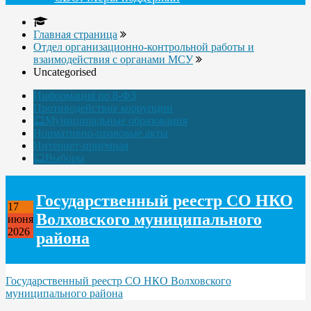
Главная страница
Отдел организационно-контрольной работы и
взаимодействия с органами МСУ
Uncategorised
Информация по 8-ФЗ
Противодействие коррупции
Муниципальные образования
Нормативно-правовые акты
Интернет-приёмная
Выборы
Государственный реестр СО НКО
17
Волховского муниципального
июня
2026
района
Государственный реестр СО НКО Волховского
муниципального района