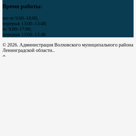
Время работы:
пн-чт 9:00–18:00,
перерыв 13:00–13:48;
пт 9:00–17:00,
перерыв 13:00–13:48
© 2026. Администрация Волховского муниципального района
Ленинградской области..