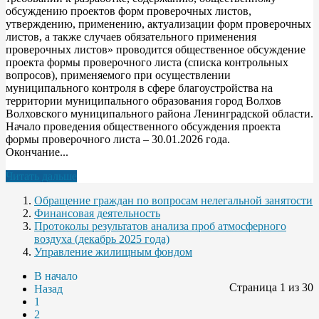
обсуждению проектов форм проверочных листов,
утверждению, применению, актуализации форм проверочных
листов, а также случаев обязательного применения
проверочных листов» проводится общественное обсуждение
проекта формы проверочного листа (списка контрольных
вопросов), применяемого при осуществлении
муниципального контроля в сфере благоустройства на
территории муниципального образования город Волхов
Волховского муниципального района Ленинградской области.
Начало проведения общественного обсуждения проекта
формы проверочного листа – 30.01.2026 года.
Окончание...
Читать дальше
Обращение граждан по вопросам нелегальной занятости
Финансовая деятельность
Протоколы результатов анализа проб атмосферного
воздуха (декабрь 2025 года)
Управление жилищным фондом
В начало
Страница 1 из 30
Назад
1
2