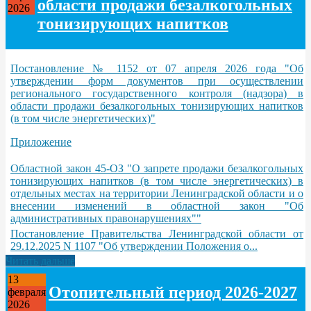
области продажи безалкогольных
2026
тонизирующих напитков
Постановление № 1152 от 07 апреля 2026 года "Об
утверждении форм документов при осуществлении
регионального государственного контроля (надзора) в
области продажи безалкогольных тонизирующих напитков
(в том числе энергетических)"
Приложение
Областной закон 45-ОЗ "О запрете продажи безалкогольных
тонизирующих напитков (в том числе энергетических) в
отдельных местах на территории Ленинградской области и о
внесении изменений в областной закон "Об
административных правонарушениях""
Постановление Правительства Ленинградской области от
29.12.2025 N 1107 "Об утверждении Положения о...
Читать дальше
13
Отопительный период 2026-2027
февраля
2026