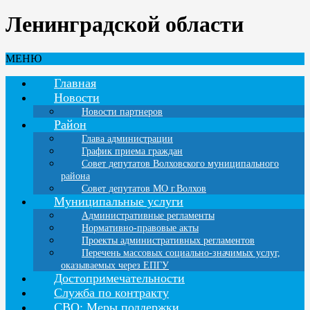
Ленинградской области
МЕНЮ
Главная
Новости
Новости партнеров
Район
Глава администрации
График приема граждан
Совет депутатов Волховского муниципального
района
Совет депутатов МО г.Волхов
Муниципальные услуги
Административные регламенты
Нормативно-правовые акты
Проекты административных регламентов
Перечень массовых социально-значимых услуг,
оказываемых через ЕПГУ
Достопримечательности
Служба по контракту
СВО: Меры поддержки