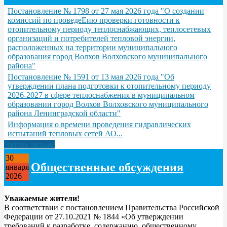
Постановление № 1798 от 27 мая 2026 года "О создании
комиссий по проведеЕию проверки готовности к
отопительному периоду теплоснабжающих, теплосетевых
организаций и потребителей тепловой энергии,
расположенных на территории муниципального
образования город Волхов Волховского муниципального
района"
Постановление № 1591 от 13 мая 2026 года "Об
утверждении плана подготовки к отопительному периоду
2026-2027 в сфере теплоснабжения в муниципальном
образовании город Волхов Волховского муниципального
района Ленинградской области"
Информация о времени проведения гидравлических
испытаний тепловых сетей АО...
Читать дальше
30
Общественные обсуждения
января
2026
Уважаемые жители!
В соответствии с постановлением Правительства Российской
Федерации от 27.10.2021 № 1844 «Об утверждении
требований к разработке, содержанию, общественному