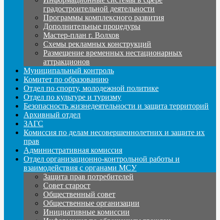
градостроительной деятельности
Программы комплексного развития
Дополнительные процедуры
Мастер-план г. Волхов
Схемы рекламных конструкций
Размещение временных нестационарных
аттракционов
Муниципальный контроль
Комитет по образованию
Отдел по спорту, молодежной политике
Отдел по культуре и туризму
Безопасность жизнедеятельности и защита территорий
Архивный отдел
ЗАГС
Комиссия по делам несовершеннолетних и защите их
прав
Административная комиссия
Отдел организационно-контрольной работы и
взаимодействия с органами МСУ
Защита прав потребителей
Совет старост
Общественный совет
Общественные организации
Инициативные комиссии