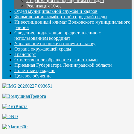
Информация по обращениям граждан
Реализация 10-оз
Отдел муниципальной службы и кадров
Формирование комфортной городской среды
Инвестиционный климат Волховского муниципального
района
Сведения, подлежащие предоставлению с
использованием координат
Управление по опеке и попечительству
Охрана окружающей среды
Транспорт
Ответственное обращение с животными
Приемная Губернатора Ленинградской области
Почётные граждане
Целевое обучение